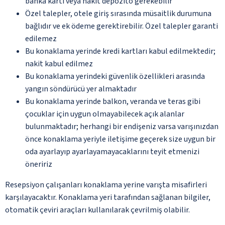
banka kartı veya nakit depozito gerekebilir
Özel talepler, otele giriş sırasında müsaitlik durumuna
bağlıdır ve ek ödeme gerektirebilir. Özel talepler garanti
edilemez
Bu konaklama yerinde kredi kartları kabul edilmektedir;
nakit kabul edilmez
Bu konaklama yerindeki güvenlik özellikleri arasında
yangın söndürücü yer almaktadır
Bu konaklama yerinde balkon, veranda ve teras gibi
çocuklar için uygun olmayabilecek açık alanlar
bulunmaktadır; herhangi bir endişeniz varsa varışınızdan
önce konaklama yeriyle iletişime geçerek size uygun bir
oda ayarlayıp ayarlayamayacaklarını teyit etmenizi
öneririz
Resepsiyon çalışanları konaklama yerine varışta misafirleri
karşılayacaktır. Konaklama yeri tarafından sağlanan bilgiler,
otomatik çeviri araçları kullanılarak çevrilmiş olabilir.