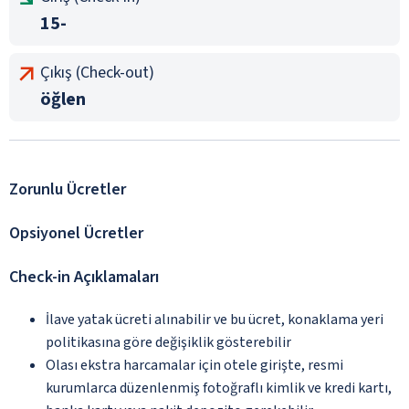
15-
Çıkış (Check-out)
öğlen
Zorunlu Ücretler
Opsiyonel Ücretler
Check-in Açıklamaları
İlave yatak ücreti alınabilir ve bu ücret, konaklama yeri
politikasına göre değişiklik gösterebilir
Olası ekstra harcamalar için otele girişte, resmi
kurumlarca düzenlenmiş fotoğraflı kimlik ve kredi kartı,