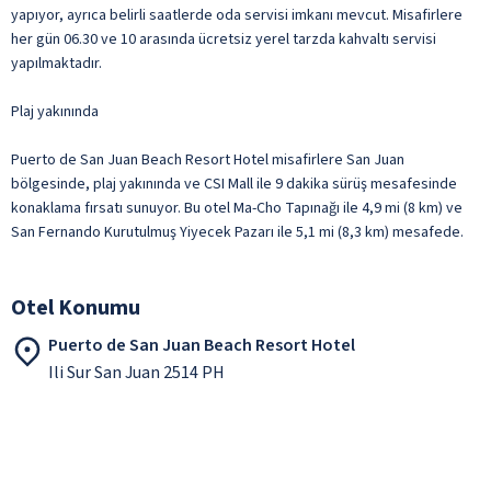
yapıyor, ayrıca belirli saatlerde oda servisi imkanı mevcut. Misafirlere
her gün 06.30 ve 10 arasında ücretsiz yerel tarzda kahvaltı servisi
yapılmaktadır.
Plaj yakınında
Puerto de San Juan Beach Resort Hotel misafirlere San Juan
bölgesinde, plaj yakınında ve CSI Mall ile 9 dakika sürüş mesafesinde
konaklama fırsatı sunuyor. Bu otel Ma-Cho Tapınağı ile 4,9 mi (8 km) ve
San Fernando Kurutulmuş Yiyecek Pazarı ile 5,1 mi (8,3 km) mesafede.
Otel Konumu
Puerto de San Juan Beach Resort Hotel
Ili Sur San Juan 2514 PH