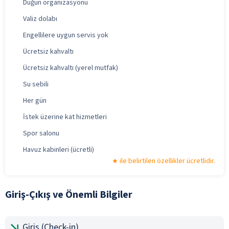
Düğün organizasyonu
Valiz dolabı
Engellilere uygun servis yok
Ücretsiz kahvaltı
Ücretsiz kahvaltı (yerel mutfak)
Su sebili
Her gün
İstek üzerine kat hizmetleri
Spor salonu
Havuz kabinleri (ücretli)
ile belirtilen özellikler ücretlidir.
Giriş-Çıkış ve Önemli Bilgiler
Giriş (Check-in)