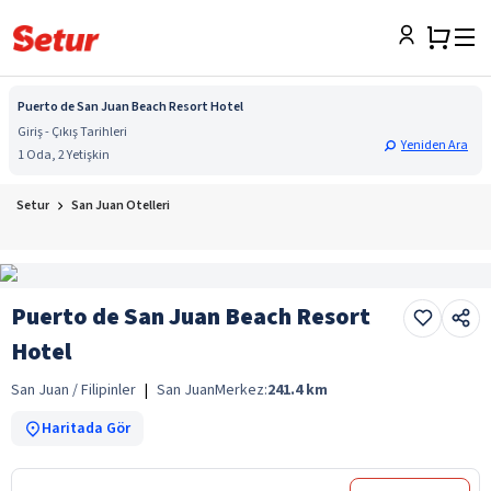
Puerto de San Juan Beach Resort Hotel
Giriş - Çıkış Tarihleri
Yeniden Ara
1 Oda, 2 Yetişkin
Setur
San Juan Otelleri
Puerto de San Juan Beach Resort
Hotel
San Juan / Filipinler
|
San Juan
Merkez:
241.4
km
Haritada Gör