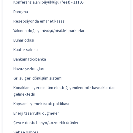
Konferans alanı büyüklüğü (feet) - 11195
Danışma
Resepsiyonda emanet kasası
Yakında doğa yürüyüşü/bisiklet parkurları
Buhar odası
Kuaför salonu
Bankamatik/banka
Havuz şezlongları
Gri su geri dönüşüm sistemi
Konaklama yerinin tüm elektriği yenilenebilir kaynaklardan
gelmektedir
Kapsamlı yemek israfı politikası
Enerji tasarruflu düğmeler
Çevre dostu banyo/kozmetik ürünleri
Sebze bahçesi