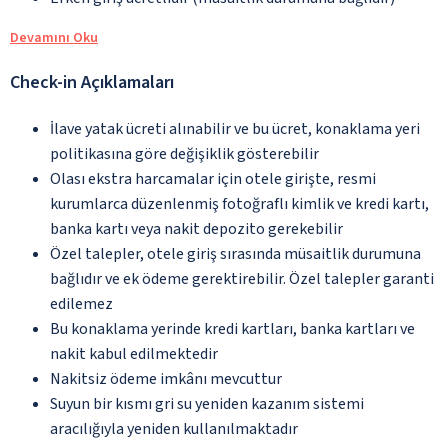
Devamını Oku
Check-in Açıklamaları
İlave yatak ücreti alınabilir ve bu ücret, konaklama yeri
politikasına göre değişiklik gösterebilir
Olası ekstra harcamalar için otele girişte, resmi
kurumlarca düzenlenmiş fotoğraflı kimlik ve kredi kartı,
banka kartı veya nakit depozito gerekebilir
Özel talepler, otele giriş sırasında müsaitlik durumuna
bağlıdır ve ek ödeme gerektirebilir. Özel talepler garanti
edilemez
Bu konaklama yerinde kredi kartları, banka kartları ve
nakit kabul edilmektedir
Nakitsiz ödeme imkânı mevcuttur
Suyun bir kısmı gri su yeniden kazanım sistemi
aracılığıyla yeniden kullanılmaktadır