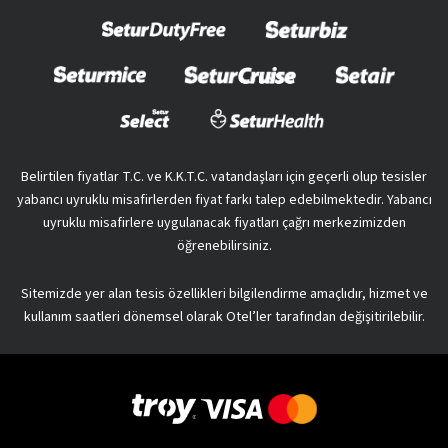
Belirtilen fiyatlar T.C. ve K.K.T.C. vatandaşları için geçerli olup tesisler
yabancı uyruklu misafirlerden fiyat farkı talep edebilmektedir. Yabancı
uyruklu misafirlere uygulanacak fiyatları çağrı merkezimizden
öğrenebilirsiniz.
Sitemizde yer alan tesis özellikleri bilgilendirme amaçlıdır, hizmet ve
kullanım saatleri dönemsel olarak Otel’ler tarafından değişitirilebilir.