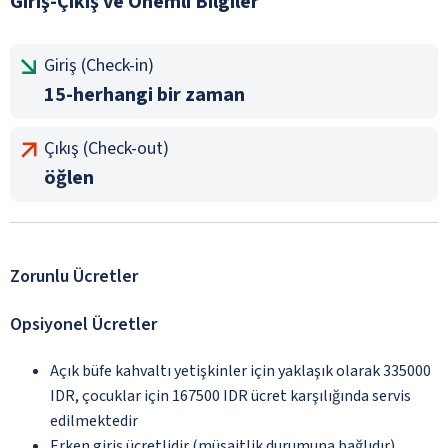
Giriş-Çıkış ve Önemli Bilgiler
Giriş (Check-in)
15-herhangi bir zaman
Çıkış (Check-out)
öğlen
Zorunlu Ücretler
Opsiyonel Ücretler
Açık büfe kahvaltı yetişkinler için yaklaşık olarak 335000
IDR, çocuklar için 167500 IDR ücret karşılığında servis
edilmektedir
Erken giriş ücretlidir (müsaitlik durumuna bağlıdır)