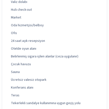
Valiz dolabı
Hızlı check-out
Market
Oda hizmetçisi/belboy
Ofis
24 saat açık resepsiyon
Otelde oyun alanı
Belirlenmiş sigara içilen alanlar (ceza uygulanır)
Çocuk havuzu
Sauna
Ücretsiz valesiz otopark
Konferans alanı
Teras
Tekerlekli sandalye kullanımına uygun geçiş yolu