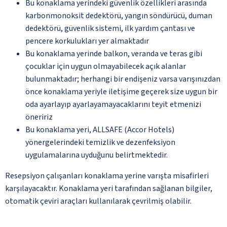
Bu konaklama yerindeki güvenlik özellikleri arasında
karbonmonoksit dedektörü, yangın söndürücü, duman
dedektörü, güvenlik sistemi, ilk yardım çantası ve
pencere korkulukları yer almaktadır
Bu konaklama yerinde balkon, veranda ve teras gibi
çocuklar için uygun olmayabilecek açık alanlar
bulunmaktadır; herhangi bir endişeniz varsa varışınızdan
önce konaklama yeriyle iletişime geçerek size uygun bir
oda ayarlayıp ayarlayamayacaklarını teyit etmenizi
öneririz
Bu konaklama yeri, ALLSAFE (Accor Hotels)
yönergelerindeki temizlik ve dezenfeksiyon
uygulamalarına uyduğunu belirtmektedir.
Resepsiyon çalışanları konaklama yerine varışta misafirleri
karşılayacaktır. Konaklama yeri tarafından sağlanan bilgiler,
otomatik çeviri araçları kullanılarak çevrilmiş olabilir.