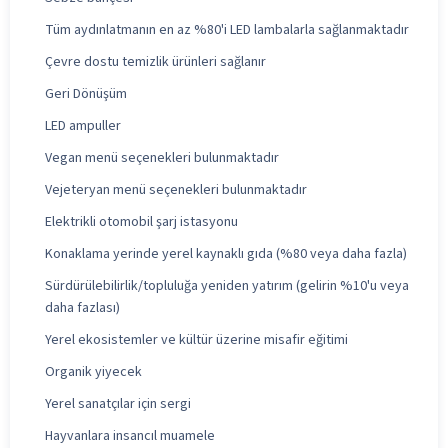
Tüm aydınlatmanın en az %80'i LED lambalarla sağlanmaktadır
Çevre dostu temizlik ürünleri sağlanır
Geri Dönüşüm
LED ampuller
Vegan menü seçenekleri bulunmaktadır
Vejeteryan menü seçenekleri bulunmaktadır
Elektrikli otomobil şarj istasyonu
Konaklama yerinde yerel kaynaklı gıda (%80 veya daha fazla)
Sürdürülebilirlik/topluluğa yeniden yatırım (gelirin %10'u veya
daha fazlası)
Yerel ekosistemler ve kültür üzerine misafir eğitimi
Organik yiyecek
Yerel sanatçılar için sergi
Hayvanlara insancıl muamele