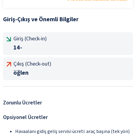
Giriş-Çıkış ve Önemli Bilgiler
Giriş (Check-in)
14-
Çıkış (Check-out)
öğlen
Zorunlu Ücretler
Opsiyonel Ücretler
Havaalanı gidiş geliş servisi ücreti: araç başına (tek yön)