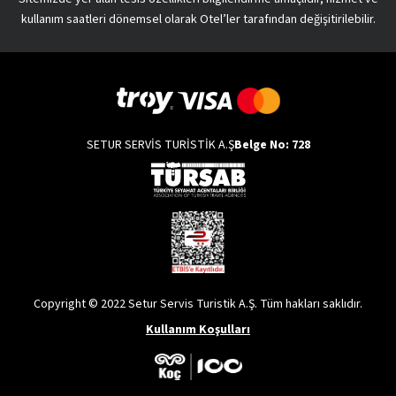
kullanım saatleri dönemsel olarak Otel’ler tarafından değişitirilebilir.
SETUR SERVİS TURİSTİK A.Ş
Belge No: 728
Copyright © 2022 Setur Servis Turistik A.Ş. Tüm hakları saklıdır.
Kullanım Koşulları