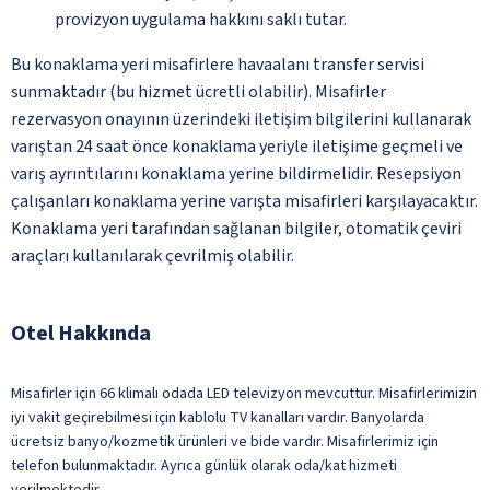
provizyon uygulama hakkını saklı tutar.
Bu konaklama yeri misafirlere havaalanı transfer servisi
sunmaktadır (bu hizmet ücretli olabilir). Misafirler
rezervasyon onayının üzerindeki iletişim bilgilerini kullanarak
varıştan 24 saat önce konaklama yeriyle iletişime geçmeli ve
varış ayrıntılarını konaklama yerine bildirmelidir. Resepsiyon
çalışanları konaklama yerine varışta misafirleri karşılayacaktır.
Konaklama yeri tarafından sağlanan bilgiler, otomatik çeviri
araçları kullanılarak çevrilmiş olabilir.
Otel Hakkında
Misafirler için 66 klimalı odada LED televizyon mevcuttur. Misafirlerimizin
iyi vakit geçirebilmesi için kablolu TV kanalları vardır. Banyolarda
ücretsiz banyo/kozmetik ürünleri ve bide vardır. Misafirlerimiz için
telefon bulunmaktadır. Ayrıca günlük olarak oda/kat hizmeti
verilmektedir.