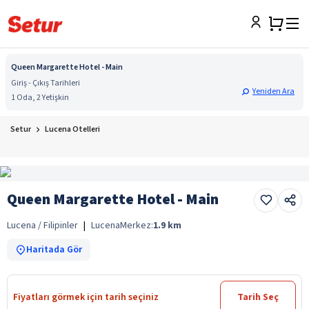
Queen Margarette Hotel - Main
Giriş - Çıkış Tarihleri
Yeniden Ara
1 Oda, 2 Yetişkin
Setur
Lucena Otelleri
Queen Margarette Hotel - Main
Lucena / Filipinler
|
Lucena
Merkez:
1.9
km
Haritada Gör
Fiyatları görmek için tarih seçiniz
Tarih Seç