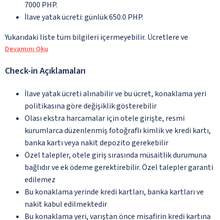
7000 PHP.
İlave yatak ücreti: günlük 650.0 PHP.
Yukarıdaki liste tüm bilgileri içermeyebilir. Ücretlere ve
Devamını Oku
Check-in Açıklamaları
İlave yatak ücreti alınabilir ve bu ücret, konaklama yeri
politikasına göre değişiklik gösterebilir
Olası ekstra harcamalar için otele girişte, resmi
kurumlarca düzenlenmiş fotoğraflı kimlik ve kredi kartı,
banka kartı veya nakit depozito gerekebilir
Özel talepler, otele giriş sırasında müsaitlik durumuna
bağlıdır ve ek ödeme gerektirebilir. Özel talepler garanti
edilemez
Bu konaklama yerinde kredi kartları, banka kartları ve
nakit kabul edilmektedir
Bu konaklama yeri, varıştan önce misafirin kredi kartına