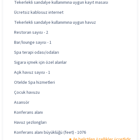
Tekerlekli sandalye kullanımına uygun kayıt masası
Ücretsiz kablosuz internet
Tekerlekli sandalye kullanımına uygun havuz
Restoran sayısı - 2
Bar/lounge sayısı - 1
Spa terapi odası/odaları
Sigara içmek için özel alanlar
Açık havuz sayısı - 1
Otelde Spa hizmetleri
Çocuk havuzu
Asansör
Konferans alanı
Havuz şezlongları
Konferans alanı büyüklüğü (feet) - 1076
ile belirtilen özellikler ücretlidir.