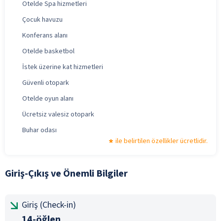
Otelde Spa hizmetleri
Çocuk havuzu
Konferans alanı
Otelde basketbol
İstek üzerine kat hizmetleri
Güvenli otopark
Otelde oyun alanı
Ücretsiz valesiz otopark
Buhar odası
ile belirtilen özellikler ücretlidir.
Giriş-Çıkış ve Önemli Bilgiler
Giriş (Check-in)
14-öğlen