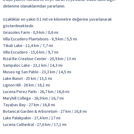
dinlenme olanaklarından yararlanın.
Uzaklıklar en yakın 0.1 mil ve kilometre değerine yuvarlanarak
gösterilmektedir.
Girasoles Farm - 0,9 km / 0,6 mi
Villa Escudero Plantations - 8,9 km / 5,5 mi
Tikub Lake - 12,4 km / 7,7 mi
Villa Escudero - 15,6 km / 9,7 mi
Rizal Re-Creation Center - 20,9 km / 13 mi
Sampaloc Lake - 23,1 km / 14,3 mi
Museo ng San Pablo - 23,3 km / 14,5 mi
Lake Bunot - 25 km / 15,5 mi
Lignon Hill - 26 km / 16,1 mi
Lucena Perez Parkı - 26,7 km / 16,6 mi
Maryhill College - 26,9 km / 16,7 mi
Tayabas Bay - 27 km / 16,8 mi
Botanical Garden & Arboretum - 27 km / 16,8 mi
Lake Palakpakin - 27,4 km / 17 mi
Lucena Cathedral - 27,6 km / 17,1 mi