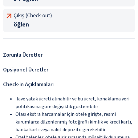
Çıkış (Check-out)
öğlen
Zorunlu Ücretler
Opsiyonel Ücretler
Check-in Açıklamaları
İlave yatak ücreti alınabilir ve bu ücret, konaklama yeri
politikasına göre değişiklik gösterebilir
Olası ekstra harcamalar için otele girişte, resmi
kurumlarca düzenlenmiş fotoğraflı kimlik ve kredi kartı,
banka kartı veya nakit depozito gerekebilir
Özel talepler, otele giriş sırasında müsaitlik durumuna