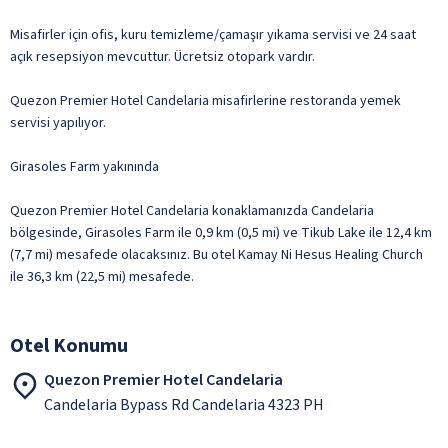
Misafirler için ofis, kuru temizleme/çamaşır yıkama servisi ve 24 saat
açık resepsiyon mevcuttur. Ücretsiz otopark vardır.
Quezon Premier Hotel Candelaria misafirlerine restoranda yemek
servisi yapılıyor.
Girasoles Farm yakınında
Quezon Premier Hotel Candelaria konaklamanızda Candelaria
bölgesinde, Girasoles Farm ile 0,9 km (0,5 mi) ve Tikub Lake ile 12,4 km
(7,7 mi) mesafede olacaksınız. Bu otel Kamay Ni Hesus Healing Church
ile 36,3 km (22,5 mi) mesafede.
Otel Konumu
Quezon Premier Hotel Candelaria
Candelaria Bypass Rd Candelaria 4323 PH