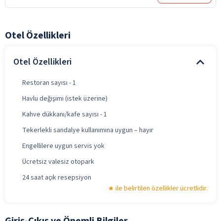
Otel Özellikleri
Otel Özellikleri
Restoran sayısı - 1
Havlu değişimi (istek üzerine)
Kahve dükkanı/kafe sayısı - 1
Tekerlekli sandalye kullanımına uygun – hayır
Engellilere uygun servis yok
Ücretsiz valesiz otopark
24 saat açık resepsiyon
ile belirtilen özellikler ücretlidir.
Giriş-Çıkış ve Önemli Bilgiler