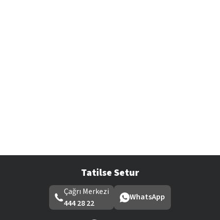
Tatilse Setur
Çağrı Merkezi
WhatsApp
444 28 22