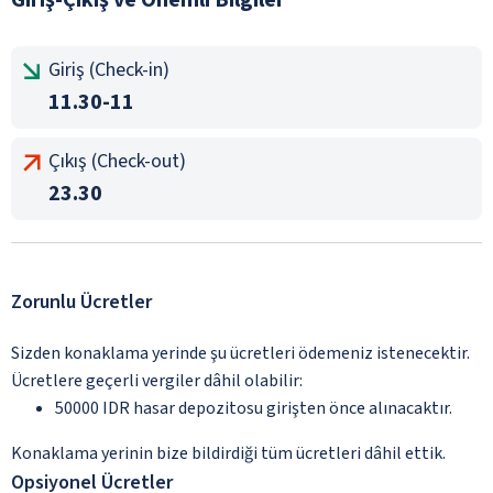
Giriş (Check-in)
11.30-11
Çıkış (Check-out)
23.30
Zorunlu Ücretler
Sizden konaklama yerinde şu ücretleri ödemeniz istenecektir.
Ücretlere geçerli vergiler dâhil olabilir:
50000 IDR hasar depozitosu girişten önce alınacaktır.
Konaklama yerinin bize bildirdiği tüm ücretleri dâhil ettik.
Opsiyonel Ücretler