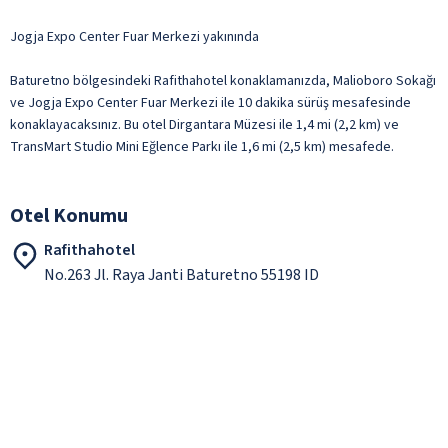
Jogja Expo Center Fuar Merkezi yakınında
Baturetno bölgesindeki Rafithahotel konaklamanızda, Malioboro Sokağı
ve Jogja Expo Center Fuar Merkezi ile 10 dakika sürüş mesafesinde
konaklayacaksınız. Bu otel Dirgantara Müzesi ile 1,4 mi (2,2 km) ve
TransMart Studio Mini Eğlence Parkı ile 1,6 mi (2,5 km) mesafede.
Otel Konumu
Rafithahotel
No.263 Jl. Raya Janti Baturetno 55198 ID