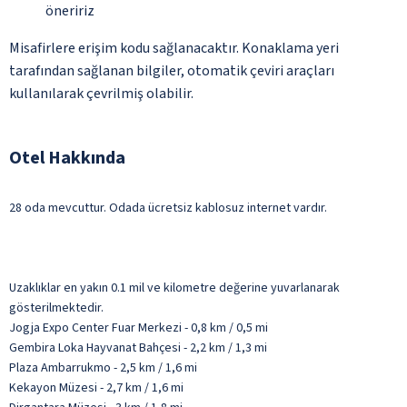
öneririz
Misafirlere erişim kodu sağlanacaktır. Konaklama yeri
tarafından sağlanan bilgiler, otomatik çeviri araçları
kullanılarak çevrilmiş olabilir.
Otel Hakkında
28 oda mevcuttur. Odada ücretsiz kablosuz internet vardır.
Uzaklıklar en yakın 0.1 mil ve kilometre değerine yuvarlanarak
gösterilmektedir.
Jogja Expo Center Fuar Merkezi - 0,8 km / 0,5 mi
Gembira Loka Hayvanat Bahçesi - 2,2 km / 1,3 mi
Plaza Ambarrukmo - 2,5 km / 1,6 mi
Kekayon Müzesi - 2,7 km / 1,6 mi