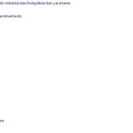
ibi imkânlardan/kolaylıklardan yararlanın.
erilmektedir.
 mi