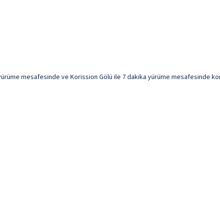
 yürüme mesafesinde ve Korission Gölü ile 7 dakika yürüme mesafesinde konak