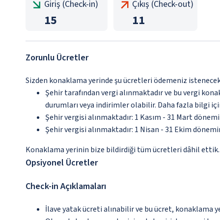
Giriş (Check-in)
Çıkış (Check-out)
15
11
Zorunlu Ücretler
Sizden konaklama yerinde şu ücretleri ödemeniz istenecektir
Şehir tarafından vergi alınmaktadır ve bu vergi kon
durumları veya indirimler olabilir. Daha fazla bilgi 
Şehir vergisi alınmaktadır: 1 Kasım - 31 Mart dönem
Şehir vergisi alınmaktadır: 1 Nisan - 31 Ekim dönem
Konaklama yerinin bize bildirdiği tüm ücretleri dâhil ettik.
Opsiyonel Ücretler
Check-in Açıklamaları
İlave yatak ücreti alınabilir ve bu ücret, konaklama y