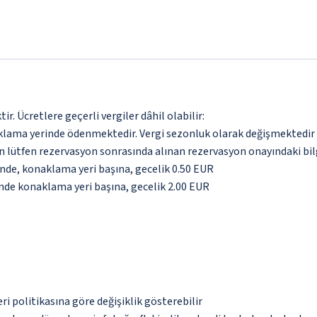
. Ücretlere geçerli vergiler dâhil olabilir:
aklama yerinde ödenmektedir. Vergi sezonluk olarak değişmektedir
için lütfen rezervasyon sonrasında alınan rezervasyon onayındaki bil
inde, konaklama yeri başına, gecelik 0.50 EUR
inde konaklama yeri başına, gecelik 2.00 EUR
eri politikasına göre değişiklik gösterebilir