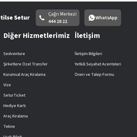
Çağrı Merkezi
tilse Setur
WhatsApp
444 28 22
Diğer Hizmetlerimiz
İletişim
Sedventure
İletişim Bilgileri
Şirketlere Özel Transfer
Yetkili Seyahat Acenteleri
Kurumsal Araç Kiralama
Öneri ve Talep Formu
Vize
SeturTicket
Hediye Kartı
Araç Kiralama
Tekne