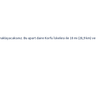
layacaksınız. Bu apart daire Korfu İskelesi ile 18 mi (28,9 km) ve