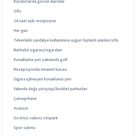
Koridorlarda görsel alarmlar
Ofis
24 saat açık resepsiyon
Her gün
Tekerlekli sandalye kullanımına uygun toplantı alanları/ofis
Barbekü ızgarası/ızgaraları
Konaklama yeri yakınında golf
Resepsiyonda emanet kasası
Sigara içilmeyen konaklama yeri
Yakında doğa yürüyüşü/bisiklet parkurları
Çamaşırhane
Asansör
Ücretsiz valesiz otopark
Spor salonu