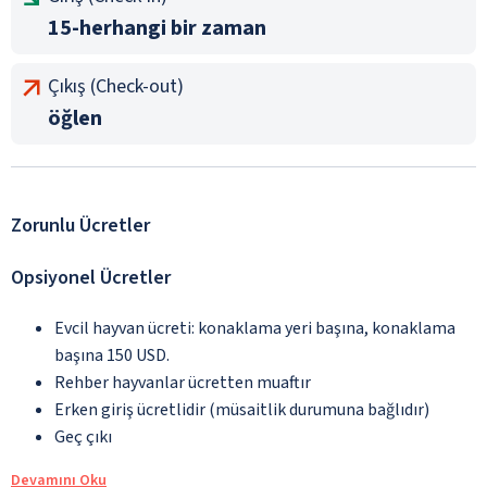
15-herhangi bir zaman
Çıkış (Check-out)
öğlen
Zorunlu Ücretler
Opsiyonel Ücretler
Evcil hayvan ücreti: konaklama yeri başına, konaklama
başına 150 USD.
Rehber hayvanlar ücretten muaftır
Erken giriş ücretlidir (müsaitlik durumuna bağlıdır)
Geç çıkı
Devamını Oku