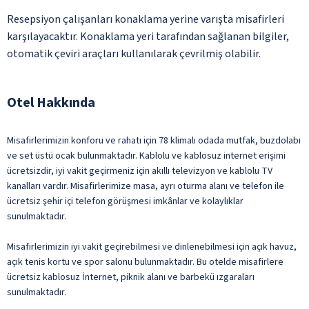
Resepsiyon çalışanları konaklama yerine varışta misafirleri
karşılayacaktır. Konaklama yeri tarafından sağlanan bilgiler,
otomatik çeviri araçları kullanılarak çevrilmiş olabilir.
Otel Hakkında
Misafirlerimizin konforu ve rahatı için 78 klimalı odada mutfak, buzdolabı
ve set üstü ocak bulunmaktadır. Kablolu ve kablosuz internet erişimi
ücretsizdir, iyi vakit geçirmeniz için akıllı televizyon ve kablolu TV
kanalları vardır. Misafirlerimize masa, ayrı oturma alanı ve telefon ile
ücretsiz şehir içi telefon görüşmesi imkânlar ve kolaylıklar
sunulmaktadır.
Misafirlerimizin iyi vakit geçirebilmesi ve dinlenebilmesi için açık havuz,
açık tenis kortu ve spor salonu bulunmaktadır. Bu otelde misafirlere
ücretsiz kablosuz İnternet, piknik alanı ve barbekü ızgaraları
sunulmaktadır.