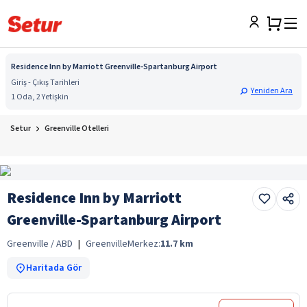
Residence Inn by Marriott Greenville-Spartanburg Airport
Giriş - Çıkış Tarihleri
Yeniden Ara
1 Oda, 2 Yetişkin
Setur
Greenville Otelleri
Residence Inn by Marriott
Greenville-Spartanburg Airport
Greenville / ABD
|
Greenville
Merkez:
11.7
km
Haritada Gör