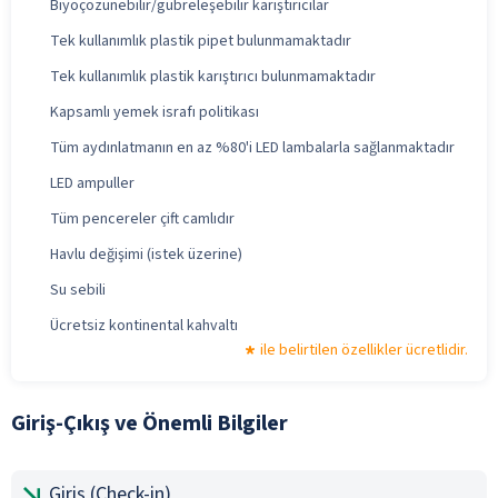
Biyoçözünebilir/gübreleşebilir karıştırıcılar
Tek kullanımlık plastik pipet bulunmamaktadır
Tek kullanımlık plastik karıştırıcı bulunmamaktadır
Kapsamlı yemek israfı politikası
Tüm aydınlatmanın en az %80'i LED lambalarla sağlanmaktadır
LED ampuller
Tüm pencereler çift camlıdır
Havlu değişimi (istek üzerine)
Su sebili
Ücretsiz kontinental kahvaltı
ile belirtilen özellikler ücretlidir.
Giriş-Çıkış ve Önemli Bilgiler
Giriş (Check-in)