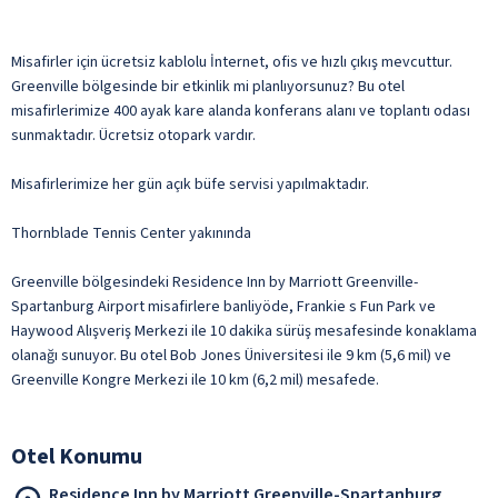
Misafirler için ücretsiz kablolu İnternet, ofis ve hızlı çıkış mevcuttur.
Greenville bölgesinde bir etkinlik mi planlıyorsunuz? Bu otel
misafirlerimize 400 ayak kare alanda konferans alanı ve toplantı odası
sunmaktadır. Ücretsiz otopark vardır.
Misafirlerimize her gün açık büfe servisi yapılmaktadır.
Thornblade Tennis Center yakınında
Greenville bölgesindeki Residence Inn by Marriott Greenville-
Spartanburg Airport misafirlere banliyöde, Frankie s Fun Park ve
Haywood Alışveriş Merkezi ile 10 dakika sürüş mesafesinde konaklama
olanağı sunuyor. Bu otel Bob Jones Üniversitesi ile 9 km (5,6 mil) ve
Greenville Kongre Merkezi ile 10 km (6,2 mil) mesafede.
Otel Konumu
Residence Inn by Marriott Greenville-Spartanburg