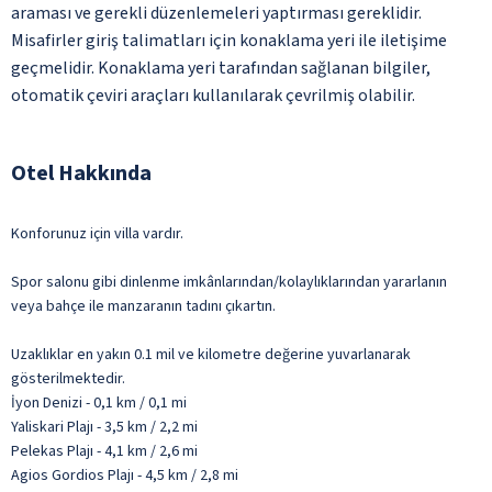
araması ve gerekli düzenlemeleri yaptırması gereklidir.
Misafirler giriş talimatları için konaklama yeri ile iletişime
geçmelidir. Konaklama yeri tarafından sağlanan bilgiler,
otomatik çeviri araçları kullanılarak çevrilmiş olabilir.
Otel Hakkında
Konforunuz için villa vardır.
Spor salonu gibi dinlenme imkânlarından/kolaylıklarından yararlanın
veya bahçe ile manzaranın tadını çıkartın.
Uzaklıklar en yakın 0.1 mil ve kilometre değerine yuvarlanarak
gösterilmektedir.
İyon Denizi - 0,1 km / 0,1 mi
Yaliskari Plajı - 3,5 km / 2,2 mi
Pelekas Plajı - 4,1 km / 2,6 mi
Agios Gordios Plajı - 4,5 km / 2,8 mi