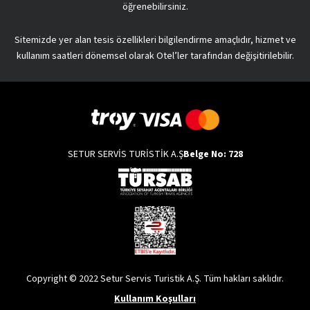
öğrenebilirsiniz.
Sitemizde yer alan tesis özellikleri bilgilendirme amaçlıdır, hizmet ve
kullanım saatleri dönemsel olarak Otel’ler tarafından değişitirilebilir.
SETUR SERVİS TURİSTİK A.Ş
Belge No: 728
Copyright © 2022 Setur Servis Turistik A.Ş. Tüm hakları saklıdır.
Kullanım Koşulları