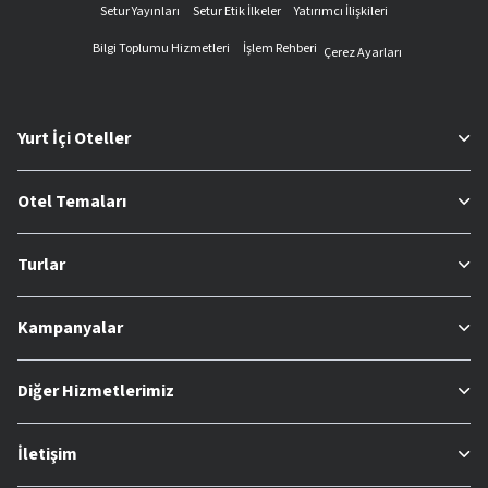
Setur Yayınları
Setur Etik İlkeler
Yatırımcı İlişkileri
Bilgi Toplumu Hizmetleri
İşlem Rehberi
Çerez Ayarları
Yurt İçi Oteller
Otel Temaları
Turlar
Kampanyalar
Diğer Hizmetlerimiz
İletişim