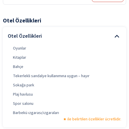
Otel Özellikleri
Otel Özellikleri
Oyunlar
Kitaplar
Bahçe
Tekerlekli sandalye kullanımına uygun – hayır
Sokağa park
Plaj havlusu
Spor salonu
Barbekü ızgarası/ızgaraları
ile belirtilen özellikler ücretlidir.