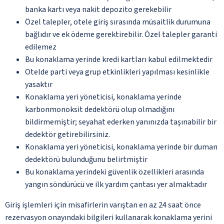
banka kartı veya nakit depozito gerekebilir
Özel talepler, otele giriş sırasında müsaitlik durumuna
bağlıdır ve ek ödeme gerektirebilir. Özel talepler garanti
edilemez
Bu konaklama yerinde kredi kartları kabul edilmektedir
Otelde parti veya grup etkinlikleri yapılması kesinlikle
yasaktır
Konaklama yeri yöneticisi, konaklama yerinde
karbonmonoksit dedektörü olup olmadığını
bildirmemiştir; seyahat ederken yanınızda taşınabilir bir
dedektör getirebilirsiniz.
Konaklama yeri yöneticisi, konaklama yerinde bir duman
dedektörü bulunduğunu belirtmiştir
Bu konaklama yerindeki güvenlik özellikleri arasında
yangın söndürücü ve ilk yardım çantası yer almaktadır
Giriş işlemleri için misafirlerin varıştan en az 24 saat önce
rezervasyon onayındaki bilgileri kullanarak konaklama yerini