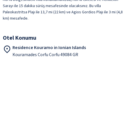
Sarayı ile 15 dakika sürüş mesafesinde olacaksınız. Bu villa
Paleokastritsa Plajı ile 13,7 mi (22 km) ve Agios Gordios Plajı ile 3 mi (4,8
km) mesafede.
Otel Konumu
Residence Kouramo in Ionian Islands
Kouramades Corfu Corfu 49084 GR