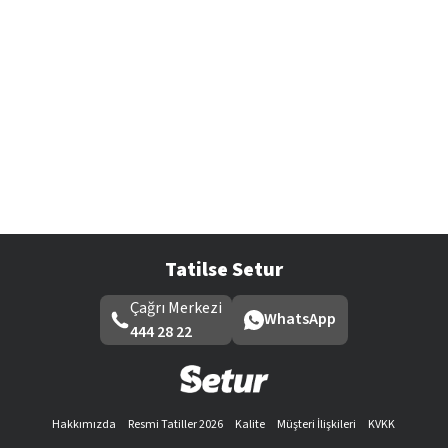
Tatilse Setur
Çağrı Merkezi
WhatsApp
444 28 22
Hakkımızda
Resmi Tatiller 2026
Kalite
Müşteri İlişkileri
KVKK