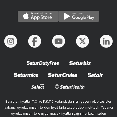
Belirtilen fiyatlar T.C. ve K.K.T.C. vatandaşları için geçerli olup tesisler
yabancı uyruklu misafirlerden fiyat farkı talep edebilmektedir. Yabancı
uyruklu misafirlere uygulanacak fiyatları çağrı merkezimizden