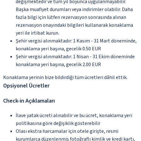
değişmektedir ve tüm yıl boyunca uygulanmayabilir.
Başka muafiyet durumları veya indirimler olabilir. Daha
fazla bilgi için lütfen rezervasyon sonrasında alınan
rezervasyon onayındaki bilgileri kullanarak konaklama
yeri ile irtibat kurun.
Şehir vergisi alınmaktadır: 1 Kasım - 31 Mart döneminde,
konaklama yeri başına, gecelik 0.50 EUR
Şehir vergisi alınmaktadır: 1 Nisan - 31 Ekim döneminde
konaklama yeri başına, gecelik 2.00 EUR
Konaklama yerinin bize bildirdiği tüm ücretleri dâhil ettik.
Opsiyonel Ücretler
Check-in Açıklamaları
İlave yatak ücreti alınabilir ve bu ücret, konaklama yeri
politikasına göre değişiklik gösterebilir
Olası ekstra harcamalar için otele girişte, resmi
kurumlarca düzenlenmiş fotoğraflı kimlik ve kredi kartı,