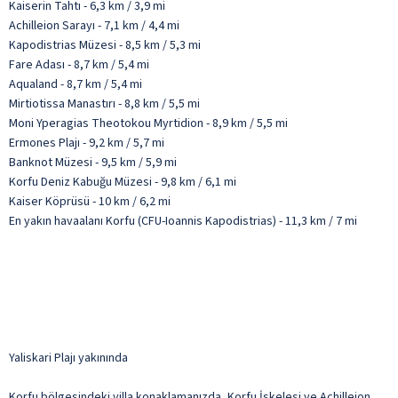
Kaiserin Tahtı - 6,3 km / 3,9 mi
Achilleion Sarayı - 7,1 km / 4,4 mi
Kapodistrias Müzesi - 8,5 km / 5,3 mi
Fare Adası - 8,7 km / 5,4 mi
Aqualand - 8,7 km / 5,4 mi
Mirtiotissa Manastırı - 8,8 km / 5,5 mi
Moni Yperagias Theotokou Myrtidion - 8,9 km / 5,5 mi
Ermones Plajı - 9,2 km / 5,7 mi
Banknot Müzesi - 9,5 km / 5,9 mi
Korfu Deniz Kabuğu Müzesi - 9,8 km / 6,1 mi
Kaiser Köprüsü - 10 km / 6,2 mi
En yakın havaalanı Korfu (CFU-Ioannis Kapodistrias) - 11,3 km / 7 mi
Yaliskari Plajı yakınında
Korfu bölgesindeki villa konaklamanızda, Korfu İskelesi ve Achilleion