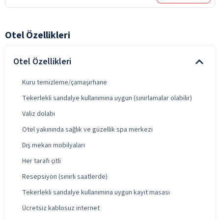
Otel Özellikleri
Otel Özellikleri
Kuru temizleme/çamaşırhane
Tekerlekli sandalye kullanımına uygun (sınırlamalar olabilir)
Valiz dolabı
Otel yakınında sağlık ve güzellik spa merkezi
Dış mekan mobilyaları
Her tarafı çitli
Resepsiyon (sınırlı saatlerde)
Tekerlekli sandalye kullanımına uygun kayıt masası
Ücretsiz kablosuz internet