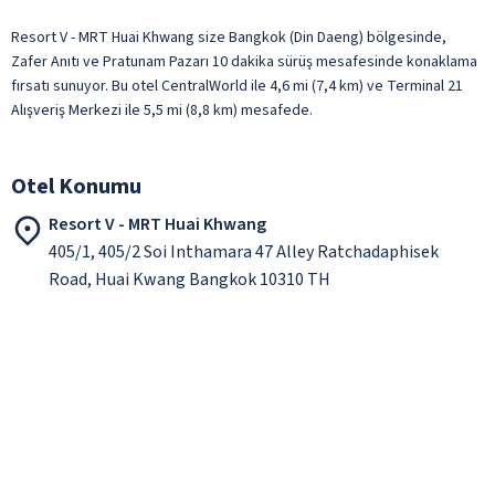
Resort V - MRT Huai Khwang size Bangkok (Din Daeng) bölgesinde,
Zafer Anıtı ve Pratunam Pazarı 10 dakika sürüş mesafesinde konaklama
fırsatı sunuyor. Bu otel CentralWorld ile 4,6 mi (7,4 km) ve Terminal 21
Alışveriş Merkezi ile 5,5 mi (8,8 km) mesafede.
Otel Konumu
Resort V - MRT Huai Khwang
405/1, 405/2 Soi Inthamara 47 Alley Ratchadaphisek
Road, Huai Kwang Bangkok 10310 TH