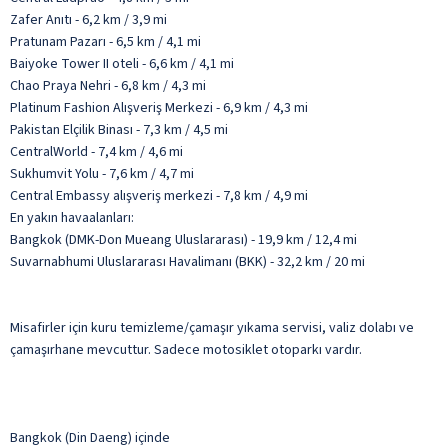
Zafer Anıtı - 6,2 km / 3,9 mi
Pratunam Pazarı - 6,5 km / 4,1 mi
Baiyoke Tower II oteli - 6,6 km / 4,1 mi
Chao Praya Nehri - 6,8 km / 4,3 mi
Platinum Fashion Alışveriş Merkezi - 6,9 km / 4,3 mi
Pakistan Elçilik Binası - 7,3 km / 4,5 mi
CentralWorld - 7,4 km / 4,6 mi
Sukhumvit Yolu - 7,6 km / 4,7 mi
Central Embassy alışveriş merkezi - 7,8 km / 4,9 mi
En yakın havaalanları:
Bangkok (DMK-Don Mueang Uluslararası) - 19,9 km / 12,4 mi
Suvarnabhumi Uluslararası Havalimanı (BKK) - 32,2 km / 20 mi
Misafirler için kuru temizleme/çamaşır yıkama servisi, valiz dolabı ve
çamaşırhane mevcuttur. Sadece motosiklet otoparkı vardır.
Bangkok (Din Daeng) içinde