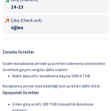
14-23
Çıkış (Check-out)
öğlen
Zorunlu Ücretler
Sizden konaklama yerinde şu ücretleri ödemeniz istenecektir.
Ücretlere geçerli vergiler dâhil olabilir:
Nakit depozito: konaklama başına 1000.0 THB
Konaklama yerinin bize bildirdiği tüm ücretleri dâhil ettik.
Opsiyonel Ücretler
Erken giriş ücreti: 200 THB (müsaitlik durumuna
bağlıdır).