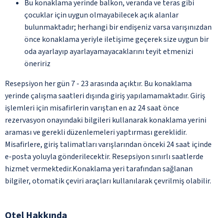
Bu konaklama yerinde balkon, veranda ve teras gibi
çocuklar için uygun olmayabilecek açık alanlar
bulunmaktadır; herhangi bir endişeniz varsa varışınızdan
önce konaklama yeriyle iletişime geçerek size uygun bir
oda ayarlayıp ayarlayamayacaklarını teyit etmenizi
öneririz
Resepsiyon her gün 7 - 23 arasında açıktır. Bu konaklama
yerinde çalışma saatleri dışında giriş yapılamamaktadır. Giriş
işlemleri için misafirlerin varıştan en az 24 saat önce
rezervasyon onayındaki bilgileri kullanarak konaklama yerini
araması ve gerekli düzenlemeleri yaptırması gereklidir.
Misafirlere, giriş talimatları varışlarından önceki 24 saat içinde
e-posta yoluyla gönderilecektir. Resepsiyon sınırlı saatlerde
hizmet vermektedir.Konaklama yeri tarafından sağlanan
bilgiler, otomatik çeviri araçları kullanılarak çevrilmiş olabilir.
Otel Hakkında