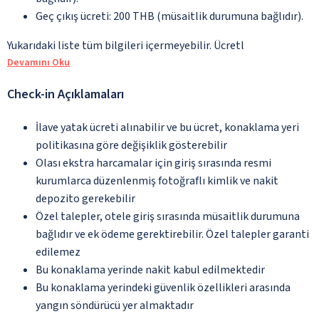
Geç çıkış ücreti: 200 THB (müsaitlik durumuna bağlıdır).
Yukarıdaki liste tüm bilgileri içermeyebilir. Ücretl
Devamını Oku
Check-in Açıklamaları
İlave yatak ücreti alınabilir ve bu ücret, konaklama yeri
politikasına göre değişiklik gösterebilir
Olası ekstra harcamalar için giriş sırasında resmi
kurumlarca düzenlenmiş fotoğraflı kimlik ve nakit
depozito gerekebilir
Özel talepler, otele giriş sırasında müsaitlik durumuna
bağlıdır ve ek ödeme gerektirebilir. Özel talepler garanti
edilemez
Bu konaklama yerinde nakit kabul edilmektedir
Bu konaklama yerindeki güvenlik özellikleri arasında
yangın söndürücü yer almaktadır