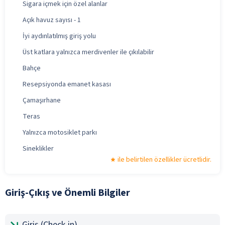
Sigara içmek için özel alanlar
Açık havuz sayısı - 1
İyi aydınlatılmış giriş yolu
Üst katlara yalnızca merdivenler ile çıkılabilir
Bahçe
Resepsiyonda emanet kasası
Çamaşırhane
Teras
Yalnızca motosiklet parkı
Sineklikler
ile belirtilen özellikler ücretlidir.
Giriş-Çıkış ve Önemli Bilgiler
Giriş (Check-in)