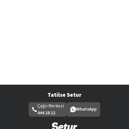
Tatilse Setur
Çağrı Merkezi
WhatsApp
444 28 22