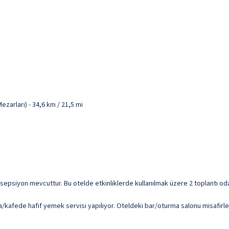
zarları) - 34,6 km / 21,5 mi
resepsiyon mevcuttur. Bu otelde etkinliklerde kullanılmak üzere 2 toplantı odas
kafede hafif yemek servisi yapılıyor. Oteldeki bar/oturma salonu misafirler