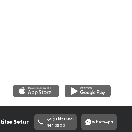
Çağrı Merkezi
tilse Setur
WhatsApp
444 28 22