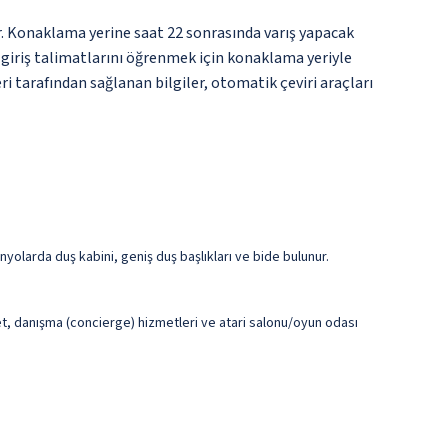
ir. Konaklama yerine saat 22 sonrasında varış yapacak
n giriş talimatlarını öğrenmek için konaklama yeriyle
i tarafından sağlanan bilgiler, otomatik çeviri araçları
yolarda duş kabini, geniş duş başlıkları ve bide bulunur.
et, danışma (concierge) hizmetleri ve atari salonu/oyun odası