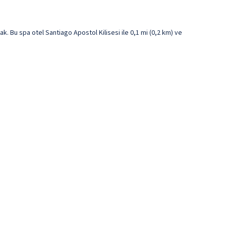
Bu spa otel Santiago Apostol Kilisesi ile 0,1 mi (0,2 km) ve