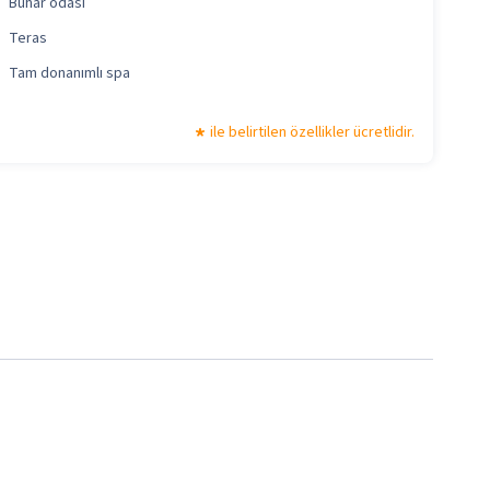
Buhar odası
Teras
Tam donanımlı spa
ile belirtilen özellikler ücretlidir.