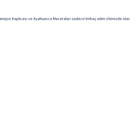
jos Kaplıcası ve Ayahuasca Maceraları sadece birkaç adım ötenizde olacak. 