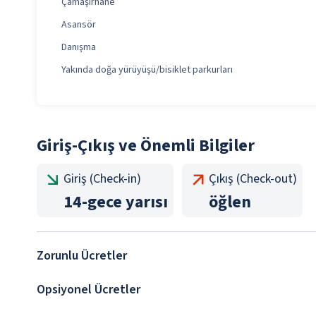
Çamaşırhane
Asansör
Danışma
Yakında doğa yürüyüşü/bisiklet parkurları
Giriş-Çıkış ve Önemli Bilgiler
Giriş (Check-in)
Çıkış (Check-out)
14
-
gece yarısı
öğlen
Zorunlu Ücretler
Opsiyonel Ücretler