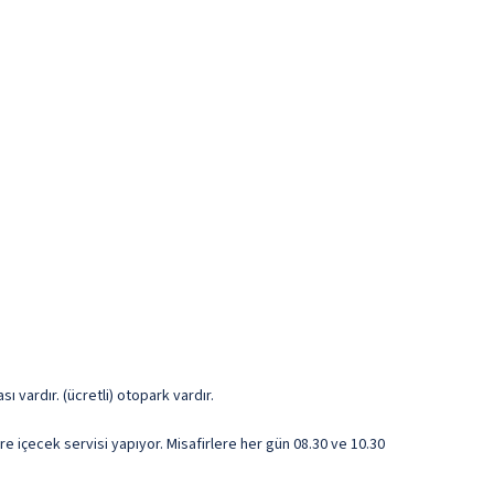
ı vardır. (ücretli) otopark vardır.
e içecek servisi yapıyor. Misafirlere her gün 08.30 ve 10.30