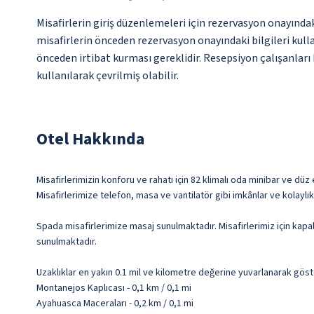
Misafirlerin giriş düzenlemeleri için rezervasyon onayında
misafirlerin önceden rezervasyon onayındaki bilgileri kull
önceden irtibat kurması gereklidir. Resepsiyon çalışanları 
kullanılarak çevrilmiş olabilir.
Otel Hakkında
Misafirlerimizin konforu ve rahatı için 82 klimalı oda minibar ve dü
Misafirlerimize telefon, masa ve vantilatör gibi imkânlar ve kolaylı
Spada misafirlerimize masaj sunulmaktadır. Misafirlerimiz için kap
sunulmaktadır.
Uzaklıklar en yakın 0.1 mil ve kilometre değerine yuvarlanarak göst
Montanejos Kaplıcası - 0,1 km / 0,1 mi
Ayahuasca Maceraları - 0,2 km / 0,1 mi