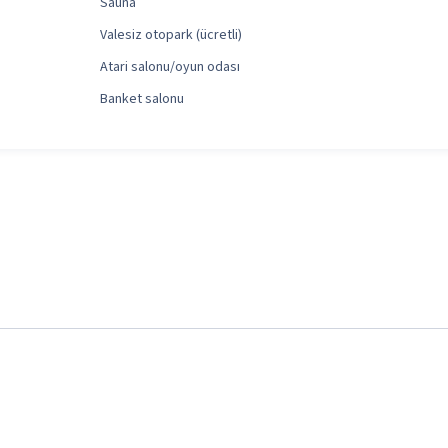
Sauna
Valesiz otopark (ücretli)
Atari salonu/oyun odası
Banket salonu