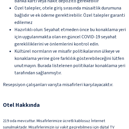
banka kartı veya nakit depozito gerekebilir
Özel talepler, otele giriş sırasında müsaitlik durumuna
bağlıdır ve ek ödeme gerektirebilir. Özel talepler garanti
edilemez
Hazırlıklı olun: Seyahat etmeden önce bu konaklama yeri
için uygulanmakta olan en güncel COVID-19 seyahat
gerekliliklerini ve önlemlerini kontrol edin.
Kültürel normların ve misafir politikalarının ülkeye ve
konaklama yerine göre farklılık gösterebileceğini lütfen
unutmayın. Burada listelenen politikalar konaklama yeri
tarafından sağlanmıştır.
Resepsiyon çalışanları varışta misafirleri karşılayacaktır.
Otel Hakkında
219 oda mevcuttur. Misafirlerimize ücretli kablosuz İnternet
sunulmaktadır. Misafirlerimizin iyi vakit geçirebilmesi için dijital TV