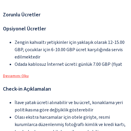
Zorunlu Ücretler
Opsiyonel Ücretler
Zengin kahvaltı yetişkinler için yaklaşık olarak 12-15.00
GBP, çocuklar için 6-10.00 GBP ücret karşılığında servis
edilmektedir
Odada kablosuz İnternet ücreti: günlük 7.00 GBP (fiyat
Devamını Oku
Check-in Açıklamaları
İlave yatak ücreti alınabilir ve bu ücret, konaklama yeri
politikasına göre değişiklik gösterebilir
Olası ekstra harcamalar için otele girişte, resmi
kurumlarca düzenlenmiş fotoğraflı kimlik ve kredi kartı,