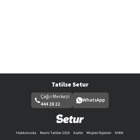
Tatilse Setur
Çağrı Merkezi
WhatsApp
444 28 22
Hakkımızda
Resmi Tatiller 2026
Kalite
Müşteri İlişkileri
KVKK