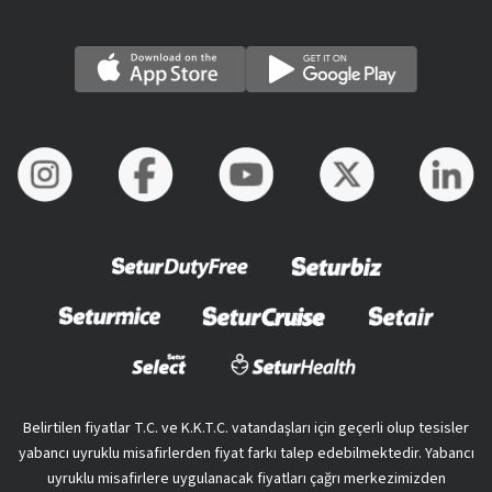
Belirtilen fiyatlar T.C. ve K.K.T.C. vatandaşları için geçerli olup tesisler
yabancı uyruklu misafirlerden fiyat farkı talep edebilmektedir. Yabancı
uyruklu misafirlere uygulanacak fiyatları çağrı merkezimizden