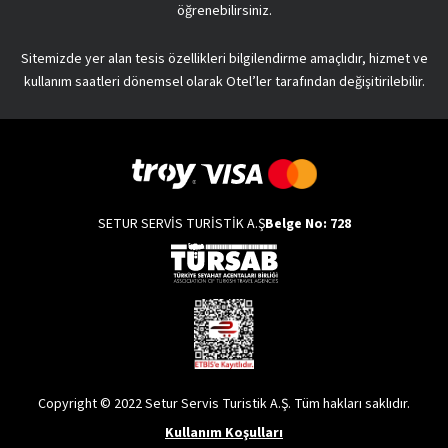
öğrenebilirsiniz.
Sitemizde yer alan tesis özellikleri bilgilendirme amaçlıdır, hizmet ve
kullanım saatleri dönemsel olarak Otel’ler tarafından değişitirilebilir.
SETUR SERVİS TURİSTİK A.Ş
Belge No: 728
Copyright © 2022 Setur Servis Turistik A.Ş. Tüm hakları saklıdır.
Kullanım Koşulları