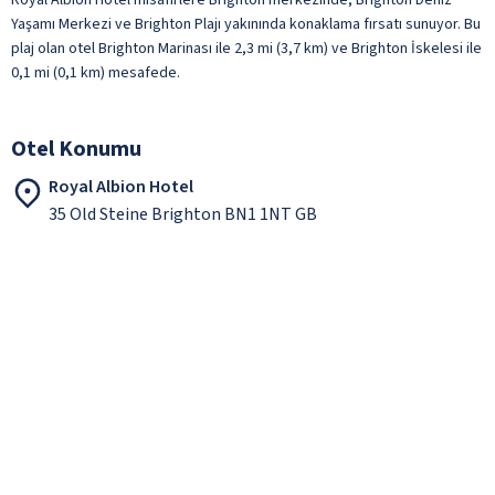
Yaşamı Merkezi ve Brighton Plajı yakınında konaklama fırsatı sunuyor. Bu
plaj olan otel Brighton Marinası ile 2,3 mi (3,7 km) ve Brighton İskelesi ile
0,1 mi (0,1 km) mesafede.
Otel Konumu
Royal Albion Hotel
35 Old Steine Brighton BN1 1NT GB