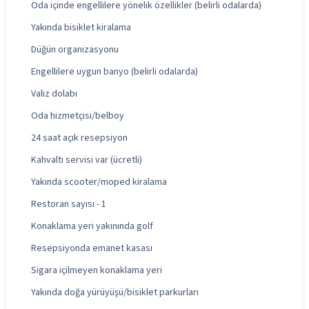
Oda içinde engellilere yönelik özellikler (belirli odalarda)
Yakında bisiklet kiralama
Düğün organizasyonu
Engellilere uygun banyo (belirli odalarda)
Valiz dolabı
Oda hizmetçisi/belboy
24 saat açık resepsiyon
Kahvaltı servisi var (ücretli)
Yakında scooter/moped kiralama
Restoran sayısı - 1
Konaklama yeri yakınında golf
Resepsiyonda emanet kasası
Sigara içilmeyen konaklama yeri
Yakında doğa yürüyüşü/bisiklet parkurları