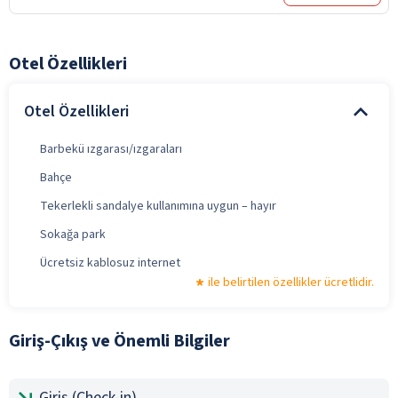
Otel Özellikleri
Otel Özellikleri
Barbekü ızgarası/ızgaraları
Bahçe
Tekerlekli sandalye kullanımına uygun – hayır
Sokağa park
Ücretsiz kablosuz internet
ile belirtilen özellikler ücretlidir.
Giriş-Çıkış ve Önemli Bilgiler
Giriş (Check-in)