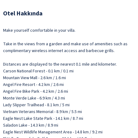
Otel Hakkında
Make yourself comfortable in your villa.
Take in the views from a garden and make use of amenities such as
complimentary wireless internet access and barbecue grills.
Distances are displayed to the nearest 0.1 mile and kilometer.
Carson National Forest - 0.1 km / 0.1 mi
Mountain View Mall - 2.6 km / 1.6 mi
Angel Fire Resort - 4.2 km / 2.6 mi
Angel Fire Bike Park - 4.2 km / 2.6 mi
Monte Verde Lake - 6.9 km / 4.3 mi
Lady Slipper Trailhead - 8.1 km / 5 mi
Vietnam Veterans Memorial - 8.9 km / 5.5 mi
Eagle Nest Lake State Park - 14.1 km / 8.7 mi
Saladon Lake - 14.3 km / 8.9 mi
Eagle Nest Wildlife Management Area - 14.8 km / 9.2 mi