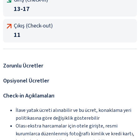
13-17
Çıkış (Check-out)
11
Zorunlu Ücretler
Opsiyonel Ücretler
Check-in Açıklamaları
İlave yatak ücreti alınabilir ve bu ücret, konaklama yeri
politikasına göre değişiklik gösterebilir
Olası ekstra harcamalar için otele girişte, resmi
kurumlarca düzenlenmiş fotoğraflı kimlik ve kredi kartı,