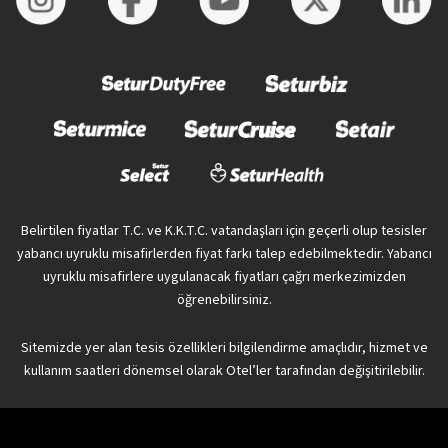
Belirtilen fiyatlar T.C. ve K.K.T.C. vatandaşları için geçerli olup tesisler
yabancı uyruklu misafirlerden fiyat farkı talep edebilmektedir. Yabancı
uyruklu misafirlere uygulanacak fiyatları çağrı merkezimizden
öğrenebilirsiniz.
Sitemizde yer alan tesis özellikleri bilgilendirme amaçlıdır, hizmet ve
kullanım saatleri dönemsel olarak Otel’ler tarafından değişitirilebilir.