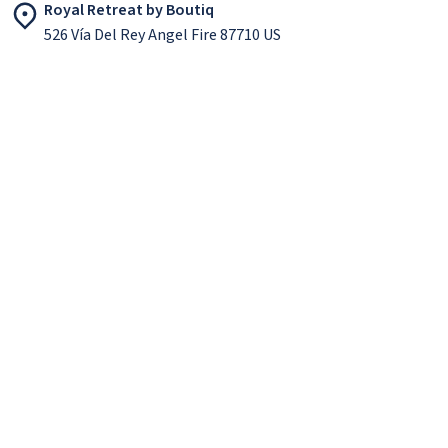
Royal Retreat by Boutiq
526 Vía Del Rey Angel Fire 87710 US