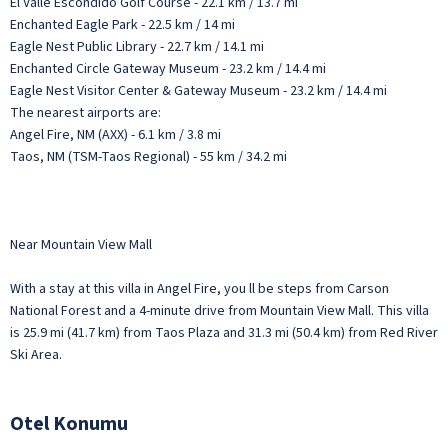
El Valle Escondido Golf Course - 22.1 km / 13.7 mi
Enchanted Eagle Park - 22.5 km / 14 mi
Eagle Nest Public Library - 22.7 km / 14.1 mi
Enchanted Circle Gateway Museum - 23.2 km / 14.4 mi
Eagle Nest Visitor Center & Gateway Museum - 23.2 km / 14.4 mi
The nearest airports are:
Angel Fire, NM (AXX) - 6.1 km / 3.8 mi
Taos, NM (TSM-Taos Regional) - 55 km / 34.2 mi
Near Mountain View Mall
With a stay at this villa in Angel Fire, you ll be steps from Carson
National Forest and a 4-minute drive from Mountain View Mall. This villa
is 25.9 mi (41.7 km) from Taos Plaza and 31.3 mi (50.4 km) from Red River
Ski Area.
Otel Konumu