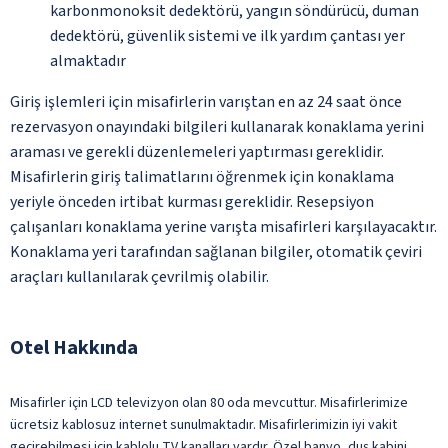
karbonmonoksit dedektörü, yangın söndürücü, duman
dedektörü, güvenlik sistemi ve ilk yardım çantası yer
almaktadır
Giriş işlemleri için misafirlerin varıştan en az 24 saat önce
rezervasyon onayındaki bilgileri kullanarak konaklama yerini
araması ve gerekli düzenlemeleri yaptırması gereklidir.
Misafirlerin giriş talimatlarını öğrenmek için konaklama
yeriyle önceden irtibat kurması gereklidir. Resepsiyon
çalışanları konaklama yerine varışta misafirleri karşılayacaktır.
Konaklama yeri tarafından sağlanan bilgiler, otomatik çeviri
araçları kullanılarak çevrilmiş olabilir.
Otel Hakkında
Misafirler için LCD televizyon olan 80 oda mevcuttur. Misafirlerimize
ücretsiz kablosuz internet sunulmaktadır. Misafirlerimizin iyi vakit
geçirebilmesi için kablolu TV kanalları vardır. Özel banyo, duş kabini,