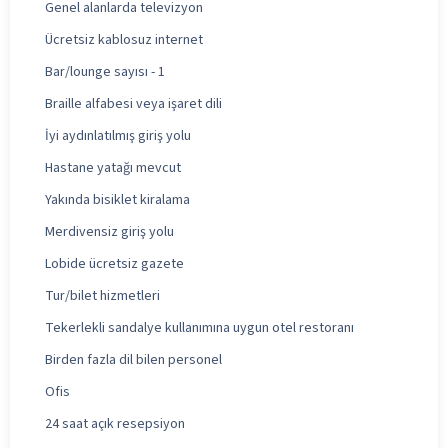
Genel alanlarda televizyon
Ücretsiz kablosuz internet
Bar/lounge sayısı - 1
Braille alfabesi veya işaret dili
İyi aydınlatılmış giriş yolu
Hastane yatağı mevcut
Yakında bisiklet kiralama
Merdivensiz giriş yolu
Lobide ücretsiz gazete
Tur/bilet hizmetleri
Tekerlekli sandalye kullanımına uygun otel restoranı
Birden fazla dil bilen personel
Ofis
24 saat açık resepsiyon