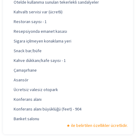
Otelde kullanıma sunulan tekerlekli sandalyeler
Kahvaltı servisi var (ücretli)
Restoran sayısı - 1
Resepsiyonda emanet kasası
Sigara içilmeyen konaklama yeri
Snack bar/büfe
Kahve dükkanı/kafe sayısı - 1
Çamaşırhane
Asansör
Ücretsiz valesiz otopark
Konferans alanı
Konferans alanı büyüklüğü (feet) - 904
Banket salonu
ile belirtilen özellikler ücretlidir.