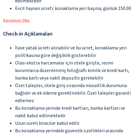
edilmektedir
Evcil hayvan ücreti: konaklama yeri başına, günlük 150.00
Devamını Oku
Check-in Açıklamaları
İlave yatak ücreti alınabilir ve bu ücret, konaklama yeri
politikasına göre değişiklik gösterebilir
Olası ekstra harcamalar için otele girişte, resmi
kurumlarca düzenlenmiş fotoğraflı kimlik ve kredi kartı,
banka kartı veya nakit depozito gerekebilir
Özel talepler, otele giriş sırasında müsaitlik durumuna
bağlıdır ve ek ödeme gerektirebilir. Özel talepler garanti
edilemez
Bu konaklama yerinde kredi kartları, banka kartları ve
nakit kabul edilmektedir
Uzun süreli kiracılar kabul edilir
Bu konaklama yerindeki güvenlik özellikleri arasında