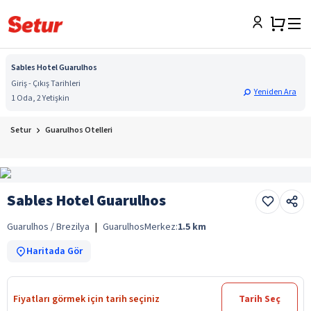
Sables Hotel Guarulhos
Giriş - Çıkış Tarihleri
Yeniden Ara
1 Oda, 2 Yetişkin
Setur
Guarulhos Otelleri
Sables Hotel Guarulhos
Guarulhos / Brezilya
|
Guarulhos
Merkez:
1.5
km
Haritada Gör
Fiyatları görmek için tarih seçiniz
Tarih Seç