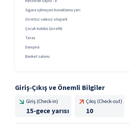
Restoran sayısı - 8
Sigara içilmeyen konaklama yeri
Ücretsiz valesiz otopark
Çocuk kulübü (ücretli)
Teras
Danışma
Banket salonu
Giriş-Çıkış ve Önemli Bilgiler
Giriş (Check-in)
Çıkış (Check-out)
15
-
gece yarısı
10