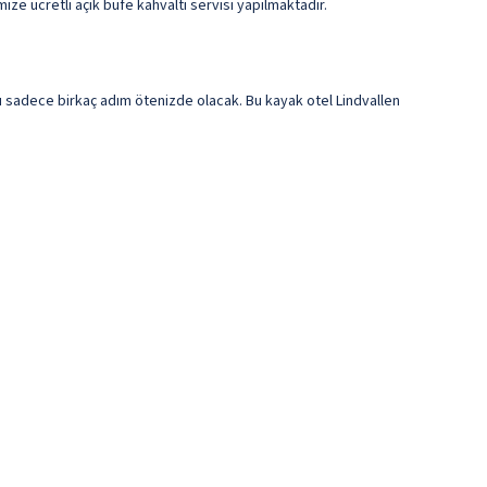
ize ücretli açık büfe kahvaltı servisi yapılmaktadır.
nı sadece birkaç adım ötenizde olacak. Bu kayak otel Lindvallen