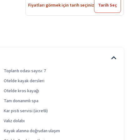
Fiyatları görmek için tarih seçiniz
Tarih Seç
Toplantı odası sayısı: 7
Otelde kayak dersleri
Otelde kros kayağı
Tam donanımlı spa
Kar pisti servisi (ücretli)
Valiz dolabı
Kayak alanına doğrudan ulaşım