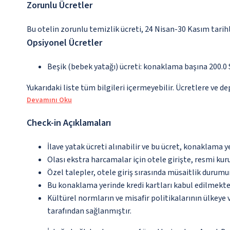
Zorunlu Ücretler
Bu otelin zorunlu temizlik ücreti, 24 Nisan-30 Kasım tarihl
Opsiyonel Ücretler
Beşik (bebek yatağı) ücreti: konaklama başına 200.0 
Yukarıdaki liste tüm bilgileri içermeyebilir. Ücretlere ve d
Devamını Oku
Check-in Açıklamaları
İlave yatak ücreti alınabilir ve bu ücret, konaklama y
Olası ekstra harcamalar için otele girişte, resmi kur
Özel talepler, otele giriş sırasında müsaitlik durumu
Bu konaklama yerinde kredi kartları kabul edilmekte
Kültürel normların ve misafir politikalarının ülkeye
tarafından sağlanmıştır.