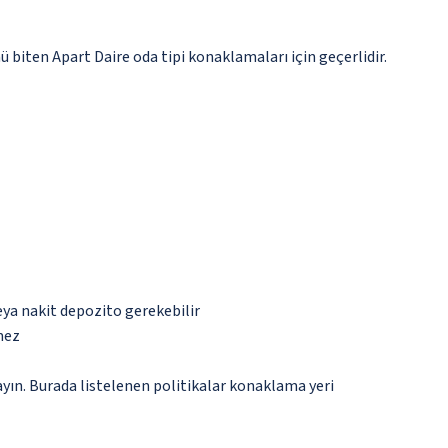
 biten Apart Daire oda tipi konaklamaları için geçerlidir.
eya nakit depozito gerekebilir
mez
ayın. Burada listelenen politikalar konaklama yeri