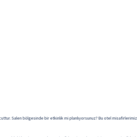
cuttur. Salen bölgesinde bir etkinlik mi planlıyorsunuz? Bu otel misafirlerim