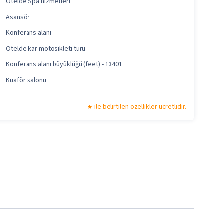
Otelde Spa hizmetleri
Asansör
Konferans alanı
Otelde kar motosikleti turu
Konferans alanı büyüklüğü (feet) - 13401
Kuaför salonu
ile belirtilen özellikler ücretlidir.