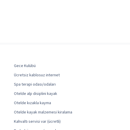
Gece Kulübü
Ücretsiz kablosuz internet
Spa terapi odası/odaları
Otelde alp disiplini kayak
Otelde kızakla kayma
Otelde kayak malzemesi kiralama
Kahvaltı servisi var (ücretli)