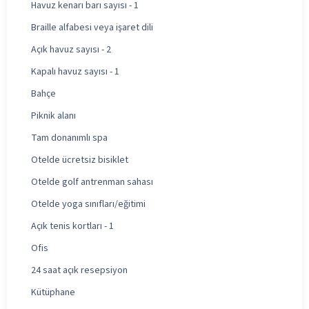
Havuz kenarı barı sayısı - 1
Braille alfabesi veya işaret dili
Açık havuz sayısı - 2
Kapalı havuz sayısı - 1
Bahçe
Piknik alanı
Tam donanımlı spa
Otelde ücretsiz bisiklet
Otelde golf antrenman sahası
Otelde yoga sınıfları/eğitimi
Açık tenis kortları - 1
Ofis
24 saat açık resepsiyon
Kütüphane