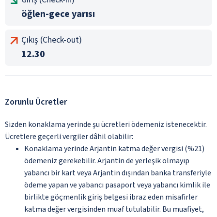
öğlen-gece yarısı
Çıkış (Check-out)
12.30
Zorunlu Ücretler
Sizden konaklama yerinde şu ücretleri ödemeniz istenecektir.
Ücretlere geçerli vergiler dâhil olabilir:
Konaklama yerinde Arjantin katma değer vergisi (%21)
ödemeniz gerekebilir. Arjantin de yerleşik olmayıp
yabancı bir kart veya Arjantin dışından banka transferiyle
ödeme yapan ve yabancı pasaport veya yabancı kimlik ile
birlikte göçmenlik giriş belgesi ibraz eden misafirler
katma değer vergisinden muaf tutulabilir. Bu muafiyet,