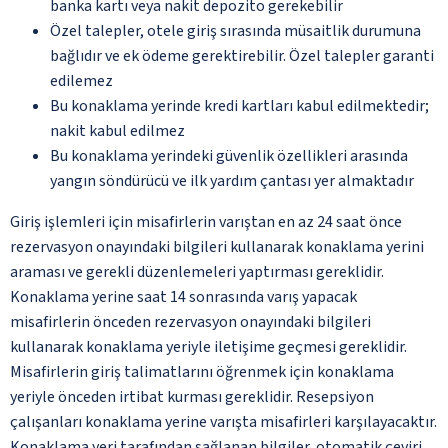
banka kartı veya nakit depozito gerekebilir
Özel talepler, otele giriş sırasında müsaitlik durumuna
bağlıdır ve ek ödeme gerektirebilir. Özel talepler garanti
edilemez
Bu konaklama yerinde kredi kartları kabul edilmektedir;
nakit kabul edilmez
Bu konaklama yerindeki güvenlik özellikleri arasında
yangın söndürücü ve ilk yardım çantası yer almaktadır
Giriş işlemleri için misafirlerin varıştan en az 24 saat önce
rezervasyon onayındaki bilgileri kullanarak konaklama yerini
araması ve gerekli düzenlemeleri yaptırması gereklidir.
Konaklama yerine saat 14 sonrasında varış yapacak
misafirlerin önceden rezervasyon onayındaki bilgileri
kullanarak konaklama yeriyle iletişime geçmesi gereklidir.
Misafirlerin giriş talimatlarını öğrenmek için konaklama
yeriyle önceden irtibat kurması gereklidir. Resepsiyon
çalışanları konaklama yerine varışta misafirleri karşılayacaktır.
Konaklama yeri tarafından sağlanan bilgiler, otomatik çeviri