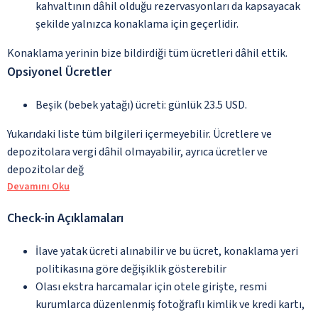
kahvaltının dâhil olduğu rezervasyonları da kapsayacak
şekilde yalnızca konaklama için geçerlidir.
Konaklama yerinin bize bildirdiği tüm ücretleri dâhil ettik.
Opsiyonel Ücretler
Beşik (bebek yatağı) ücreti: günlük 23.5 USD.
Yukarıdaki liste tüm bilgileri içermeyebilir. Ücretlere ve
depozitolara vergi dâhil olmayabilir, ayrıca ücretler ve
depozitolar değ
Devamını Oku
Check-in Açıklamaları
İlave yatak ücreti alınabilir ve bu ücret, konaklama yeri
politikasına göre değişiklik gösterebilir
Olası ekstra harcamalar için otele girişte, resmi
kurumlarca düzenlenmiş fotoğraflı kimlik ve kredi kartı,