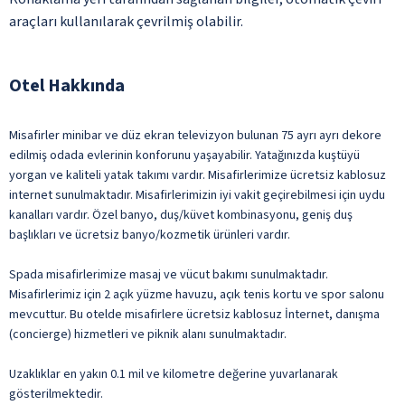
araçları kullanılarak çevrilmiş olabilir.
Otel Hakkında
Misafirler minibar ve düz ekran televizyon bulunan 75 ayrı ayrı dekore
edilmiş odada evlerinin konforunu yaşayabilir. Yatağınızda kuştüyü
yorgan ve kaliteli yatak takımı vardır. Misafirlerimize ücretsiz kablosuz
internet sunulmaktadır. Misafirlerimizin iyi vakit geçirebilmesi için uydu
kanalları vardır. Özel banyo, duş/küvet kombinasyonu, geniş duş
başlıkları ve ücretsiz banyo/kozmetik ürünleri vardır.
Spada misafirlerimize masaj ve vücut bakımı sunulmaktadır.
Misafirlerimiz için 2 açık yüzme havuzu, açık tenis kortu ve spor salonu
mevcuttur. Bu otelde misafirlere ücretsiz kablosuz İnternet, danışma
(concierge) hizmetleri ve piknik alanı sunulmaktadır.
Uzaklıklar en yakın 0.1 mil ve kilometre değerine yuvarlanarak
gösterilmektedir.