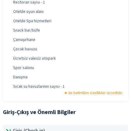
Restoran sayısı - 1
Otelde oyun alanı
Otelde Spa hizmetleri
Snack bar/büfe
Çamaşırhane
Çocuk havuzu
Ücretsiz valesiz otopark
Spor salonu
Danışma
Sıcak su havuzlarının sayısı - 1
ile belirtilen özellikler ücretlidir.
Giriş-Çıkış ve Önemli Bilgiler
Giriş (Check-in)