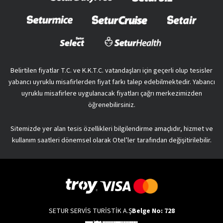
Belirtilen fiyatlar T.C. ve K.K.T.C. vatandaşları için geçerli olup tesisler
yabancı uyruklu misafirlerden fiyat farkı talep edebilmektedir. Yabancı
uyruklu misafirlere uygulanacak fiyatları çağrı merkezimizden
öğrenebilirsiniz.
Sitemizde yer alan tesis özellikleri bilgilendirme amaçlıdır, hizmet ve
kullanım saatleri dönemsel olarak Otel’ler tarafından değişitirilebilir.
SETUR SERVİS TURİSTİK A.Ş
Belge No: 728