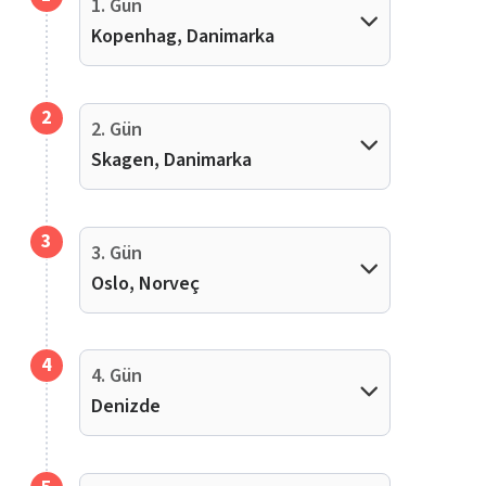
1. Gün
Kopenhag, Danimarka
2
2. Gün
Skagen, Danimarka
3
3. Gün
Oslo, Norveç
4
4. Gün
Denizde