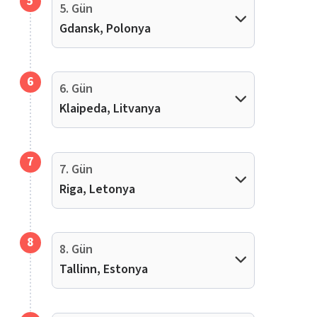
5
5. Gün
Gdansk, Polonya
6
6. Gün
Klaipeda, Litvanya
7
7. Gün
Riga, Letonya
8
8. Gün
Tallinn, Estonya