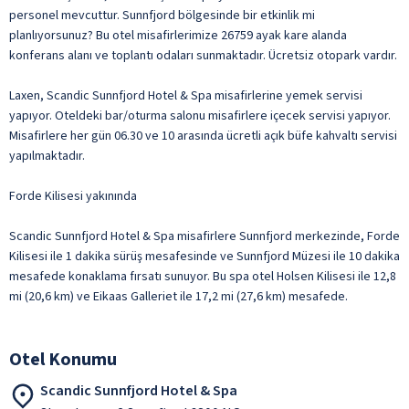
personel mevcuttur. Sunnfjord bölgesinde bir etkinlik mi
planlıyorsunuz? Bu otel misafirlerimize 26759 ayak kare alanda
konferans alanı ve toplantı odaları sunmaktadır. Ücretsiz otopark vardır.
Laxen, Scandic Sunnfjord Hotel & Spa misafirlerine yemek servisi
yapıyor. Oteldeki bar/oturma salonu misafirlere içecek servisi yapıyor.
Misafirlere her gün 06.30 ve 10 arasında ücretli açık büfe kahvaltı servisi
yapılmaktadır.
Forde Kilisesi yakınında
Scandic Sunnfjord Hotel & Spa misafirlere Sunnfjord merkezinde, Forde
Kilisesi ile 1 dakika sürüş mesafesinde ve Sunnfjord Müzesi ile 10 dakika
mesafede konaklama fırsatı sunuyor. Bu spa otel Holsen Kilisesi ile 12,8
mi (20,6 km) ve Eikaas Galleriet ile 17,2 mi (27,6 km) mesafede.
Otel Konumu
Scandic Sunnfjord Hotel & Spa