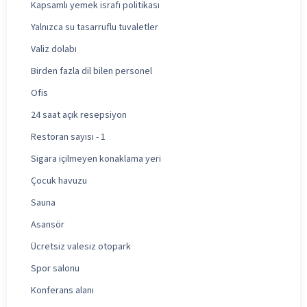
Kapsamlı yemek israfı politikası
Yalnızca su tasarruflu tuvaletler
Valiz dolabı
Birden fazla dil bilen personel
Ofis
24 saat açık resepsiyon
Restoran sayısı - 1
Sigara içilmeyen konaklama yeri
Çocuk havuzu
Sauna
Asansör
Ücretsiz valesiz otopark
Spor salonu
Konferans alanı