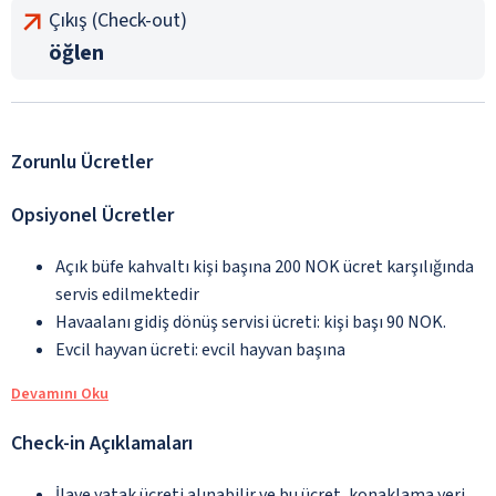
Çıkış (Check-out)
öğlen
Zorunlu Ücretler
Opsiyonel Ücretler
Açık büfe kahvaltı kişi başına 200 NOK ücret karşılığında
servis edilmektedir
Havaalanı gidiş dönüş servisi ücreti: kişi başı 90 NOK.
Evcil hayvan ücreti: evcil hayvan başına
Devamını Oku
Check-in Açıklamaları
İlave yatak ücreti alınabilir ve bu ücret, konaklama yeri