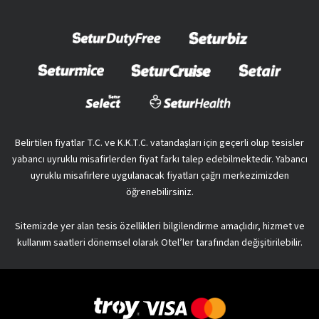
Belirtilen fiyatlar T.C. ve K.K.T.C. vatandaşları için geçerli olup tesisler
yabancı uyruklu misafirlerden fiyat farkı talep edebilmektedir. Yabancı
uyruklu misafirlere uygulanacak fiyatları çağrı merkezimizden
öğrenebilirsiniz.
Sitemizde yer alan tesis özellikleri bilgilendirme amaçlıdır, hizmet ve
kullanım saatleri dönemsel olarak Otel’ler tarafından değişitirilebilir.