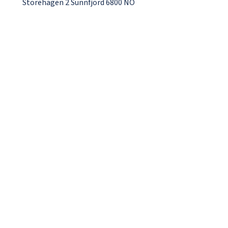
Storehagen 2 Sunnfjord 6800 NO