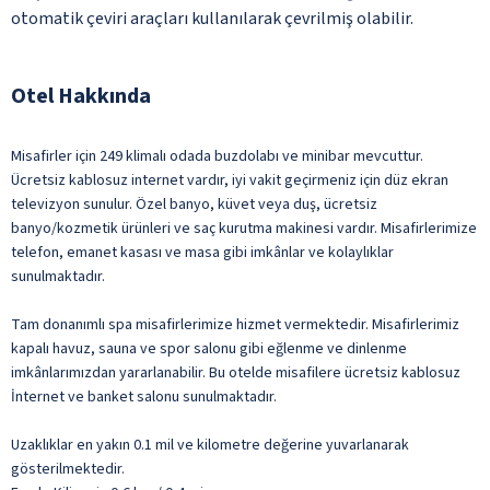
otomatik çeviri araçları kullanılarak çevrilmiş olabilir.
Otel Hakkında
Misafirler için 249 klimalı odada buzdolabı ve minibar mevcuttur.
Ücretsiz kablosuz internet vardır, iyi vakit geçirmeniz için düz ekran
televizyon sunulur. Özel banyo, küvet veya duş, ücretsiz
banyo/kozmetik ürünleri ve saç kurutma makinesi vardır. Misafirlerimize
telefon, emanet kasası ve masa gibi imkânlar ve kolaylıklar
sunulmaktadır.
Tam donanımlı spa misafirlerimize hizmet vermektedir. Misafirlerimiz
kapalı havuz, sauna ve spor salonu gibi eğlenme ve dinlenme
imkânlarımızdan yararlanabilir. Bu otelde misafilere ücretsiz kablosuz
İnternet ve banket salonu sunulmaktadır.
Uzaklıklar en yakın 0.1 mil ve kilometre değerine yuvarlanarak
gösterilmektedir.