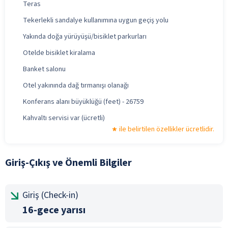
Teras
Tekerlekli sandalye kullanımına uygun geçiş yolu
Yakında doğa yürüyüşü/bisiklet parkurları
Otelde bisiklet kiralama
Banket salonu
Otel yakınında dağ tırmanışı olanağı
Konferans alanı büyüklüğü (feet) - 26759
Kahvaltı servisi var (ücretli)
ile belirtilen özellikler ücretlidir.
Giriş-Çıkış ve Önemli Bilgiler
Giriş (Check-in)
16-gece yarısı