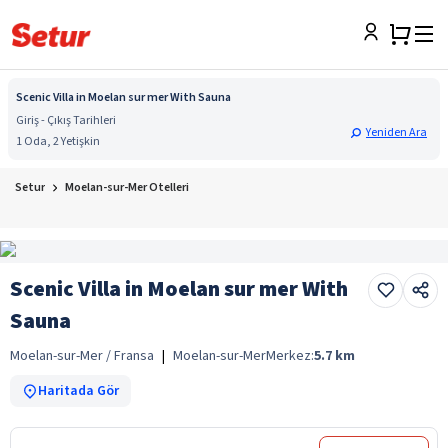
Scenic Villa in Moelan sur mer With Sauna
Giriş - Çıkış Tarihleri
Yeniden Ara
1 Oda, 2 Yetişkin
Setur
Moelan-sur-Mer Otelleri
Scenic Villa in Moelan sur mer With
Sauna
Moelan-sur-Mer / Fransa
|
Moelan-sur-Mer
Merkez:
5.7
km
Haritada Gör