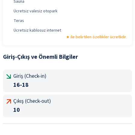
Sauna
Ücretsiz valesiz otopark
Teras
Ücretsiz kablosuz internet
ile belirtilen özellikler ücretlidir.
Giriş-Çıkış ve Önemli Bilgiler
Giriş (Check-in)
16-18
Çıkış (Check-out)
10