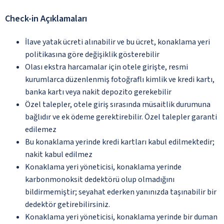
Check-in Açıklamaları
İlave yatak ücreti alınabilir ve bu ücret, konaklama yeri
politikasına göre değişiklik gösterebilir
Olası ekstra harcamalar için otele girişte, resmi
kurumlarca düzenlenmiş fotoğraflı kimlik ve kredi kartı,
banka kartı veya nakit depozito gerekebilir
Özel talepler, otele giriş sırasında müsaitlik durumuna
bağlıdır ve ek ödeme gerektirebilir. Özel talepler garanti
edilemez
Bu konaklama yerinde kredi kartları kabul edilmektedir;
nakit kabul edilmez
Konaklama yeri yöneticisi, konaklama yerinde
karbonmonoksit dedektörü olup olmadığını
bildirmemiştir; seyahat ederken yanınızda taşınabilir bir
dedektör getirebilirsiniz.
Konaklama yeri yöneticisi, konaklama yerinde bir duman