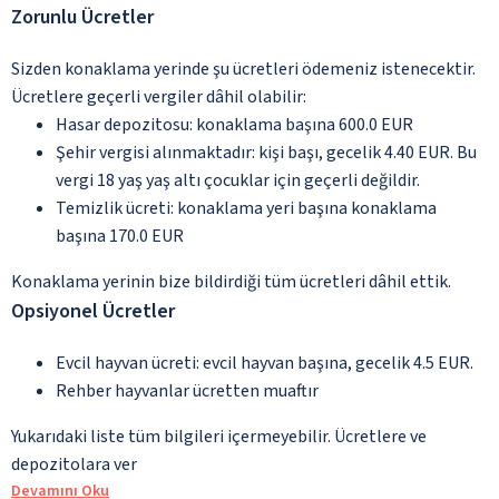
Zorunlu Ücretler
Sizden konaklama yerinde şu ücretleri ödemeniz istenecektir.
Ücretlere geçerli vergiler dâhil olabilir:
Hasar depozitosu: konaklama başına 600.0 EUR
Şehir vergisi alınmaktadır: kişi başı, gecelik 4.40 EUR. Bu
vergi 18 yaş yaş altı çocuklar için geçerli değildir.
Temizlik ücreti: konaklama yeri başına konaklama
başına 170.0 EUR
Konaklama yerinin bize bildirdiği tüm ücretleri dâhil ettik.
Opsiyonel Ücretler
Evcil hayvan ücreti: evcil hayvan başına, gecelik 4.5 EUR.
Rehber hayvanlar ücretten muaftır
Yukarıdaki liste tüm bilgileri içermeyebilir. Ücretlere ve
depozitolara ver
Devamını Oku