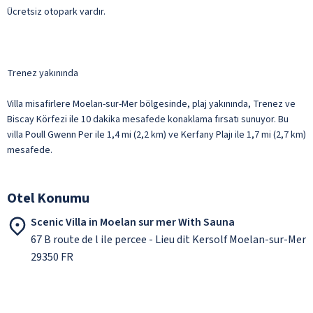
Ücretsiz otopark vardır.
Trenez yakınında
Villa misafirlere Moelan-sur-Mer bölgesinde, plaj yakınında, Trenez ve
Biscay Körfezi ile 10 dakika mesafede konaklama fırsatı sunuyor. Bu
villa Poull Gwenn Per ile 1,4 mi (2,2 km) ve Kerfany Plajı ile 1,7 mi (2,7 km)
mesafede.
Otel Konumu
Scenic Villa in Moelan sur mer With Sauna
67 B route de l ile percee - Lieu dit Kersolf Moelan-sur-Mer
29350 FR