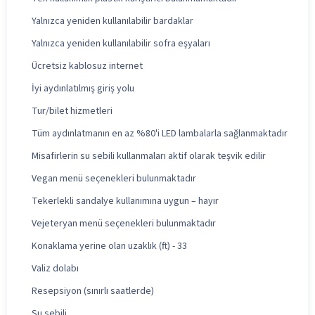
Yalnızca yeniden kullanılabilir bardaklar
Yalnızca yeniden kullanılabilir sofra eşyaları
Ücretsiz kablosuz internet
İyi aydınlatılmış giriş yolu
Tur/bilet hizmetleri
Tüm aydınlatmanın en az %80'i LED lambalarla sağlanmaktadır
Misafirlerin su sebili kullanmaları aktif olarak teşvik edilir
Vegan menü seçenekleri bulunmaktadır
Tekerlekli sandalye kullanımına uygun – hayır
Vejeteryan menü seçenekleri bulunmaktadır
Konaklama yerine olan uzaklık (ft) - 33
Valiz dolabı
Resepsiyon (sınırlı saatlerde)
Su sebili