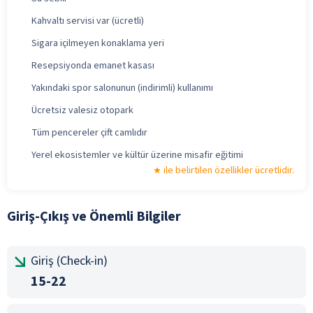
Kahvaltı servisi var (ücretli)
Sigara içilmeyen konaklama yeri
Resepsiyonda emanet kasası
Yakındaki spor salonunun (indirimli) kullanımı
Ücretsiz valesiz otopark
Tüm pencereler çift camlıdır
Yerel ekosistemler ve kültür üzerine misafir eğitimi
ile belirtilen özellikler ücretlidir.
Giriş-Çıkış ve Önemli Bilgiler
Giriş (Check-in)
15-22