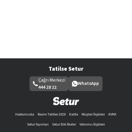
Tatilse Setur
Çağrı Merkezi
WhatsApp
444 28 22
Hakkımızda
Resmi Tatiller 2026
Kalite
Müşteri İlişkileri
KVKK
Setur Yayınları
Setur Etik İlkeler
Yatırımcı İlişkileri