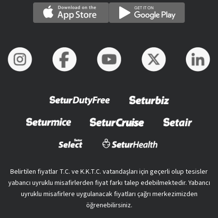
Belirtilen fiyatlar T.C. ve K.K.T.C. vatandaşları için geçerli olup tesisler
yabancı uyruklu misafirlerden fiyat farkı talep edebilmektedir. Yabancı
uyruklu misafirlere uygulanacak fiyatları çağrı merkezimizden
öğrenebilirsiniz.