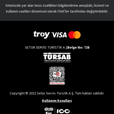
Sitemizde yer alan tesis özellikleri bilgilendirme amaçlıdır, hizmet ve
kullanım saatleri dönemsel olarak Otel’ler tarafından değişitirilebilir.
SETUR SERVİS TURİSTİK A.Ş
Belge No: 728
Copyright © 2022 Setur Servis Turistik A.Ş. Tüm hakları saklıdır.
Kullanım Koşulları