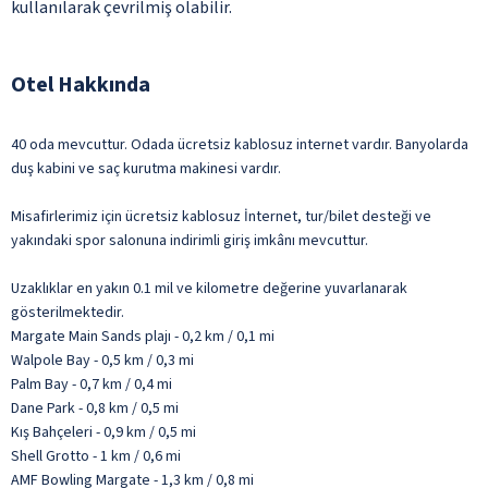
kullanılarak çevrilmiş olabilir.
Otel Hakkında
40 oda mevcuttur. Odada ücretsiz kablosuz internet vardır. Banyolarda
duş kabini ve saç kurutma makinesi vardır.
Misafirlerimiz için ücretsiz kablosuz İnternet, tur/bilet desteği ve
yakındaki spor salonuna indirimli giriş imkânı mevcuttur.
Uzaklıklar en yakın 0.1 mil ve kilometre değerine yuvarlanarak
gösterilmektedir.
Margate Main Sands plajı - 0,2 km / 0,1 mi
Walpole Bay - 0,5 km / 0,3 mi
Palm Bay - 0,7 km / 0,4 mi
Dane Park - 0,8 km / 0,5 mi
Kış Bahçeleri - 0,9 km / 0,5 mi
Shell Grotto - 1 km / 0,6 mi
AMF Bowling Margate - 1,3 km / 0,8 mi