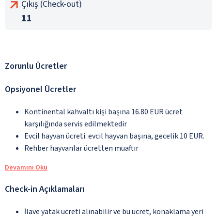
Çıkış (Check-out)
11
Zorunlu Ücretler
Opsiyonel Ücretler
Kontinental kahvaltı kişi başına 16.80 EUR ücret
karşılığında servis edilmektedir
Evcil hayvan ücreti: evcil hayvan başına, gecelik 10 EUR.
Rehber hayvanlar ücretten muaftır
Devamını Oku
Check-in Açıklamaları
İlave yatak ücreti alınabilir ve bu ücret, konaklama yeri