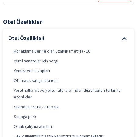
Otel Özellikleri
Otel Özellikleri
Konaklama yerine olan uzaklık (metre) - 10
Yerel sanatçılar için sergi
Yemek ve su kapları
Otomatik satış makinesi
Yerel halka ait ve yerel halk tarafından düzenlenen turlar ile
etkinlikler
Yakında ücretsiz otopark
Sokağa park
Ortak çalışma alanları
Tek kullanımlık plastik karıştırıcı bulunmamaktadır