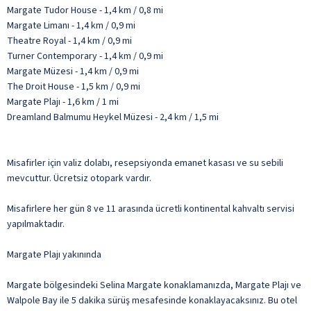
Margate Tudor House - 1,4 km / 0,8 mi
Margate Limanı - 1,4 km / 0,9 mi
Theatre Royal - 1,4 km / 0,9 mi
Turner Contemporary - 1,4 km / 0,9 mi
Margate Müzesi - 1,4 km / 0,9 mi
The Droit House - 1,5 km / 0,9 mi
Margate Plajı - 1,6 km / 1 mi
Dreamland Balmumu Heykel Müzesi - 2,4 km / 1,5 mi
Misafirler için valiz dolabı, resepsiyonda emanet kasası ve su sebili
mevcuttur. Ücretsiz otopark vardır.
Misafirlere her gün 8 ve 11 arasında ücretli kontinental kahvaltı servisi
yapılmaktadır.
Margate Plajı yakınında
Margate bölgesindeki Selina Margate konaklamanızda, Margate Plajı ve
Walpole Bay ile 5 dakika sürüş mesafesinde konaklayacaksınız. Bu otel