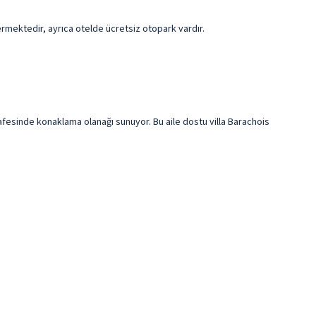
 vermektedir, ayrıca otelde ücretsiz otopark vardır.
safesinde konaklama olanağı sunuyor. Bu aile dostu villa Barachois