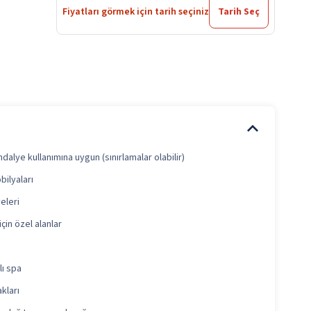
Fiyatları görmek için tarih seçiniz
Tarih Seç
dalye kullanımına uygun (sınırlamalar olabilir)
ilyaları
eleri
çin özel alanlar
ı spa
kları