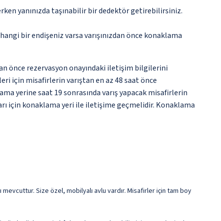
n yanınızda taşınabilir bir dedektör getirebilirsiniz.
rhangi bir endişeniz varsa varışınızdan önce konaklama
an önce rezervasyon onayındaki iletişim bilgilerini
ri için misafirlerin varıştan en az 48 saat önce
ama yerine saat 19 sonrasında varış yapacak misafirlerin
arı için konaklama yeri ile iletişime geçmelidir. Konaklama
mevcuttur. Size özel, mobilyalı avlu vardır. Misafirler için tam boy