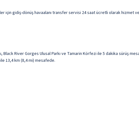
afirler için gidiş-dönüş havaalanı transfer servisi 24 saat ücretli olarak hizmet
ılı, Black River Gorges Ulusal Parkı ve Tamarin Körfezi ile 5 dakika sürüş me
i ile 13,4 km (8,4 mi) mesafede.