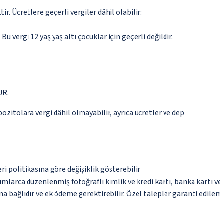
. Ücretlere geçerli vergiler dâhil olabilir:
 Bu vergi 12 yaş yaş altı çocuklar için geçerli değildir.
UR.
pozitolara vergi dâhil olmayabilir, ayrıca ücretler ve dep
eri politikasına göre değişiklik gösterebilir
umlarca düzenlenmiş fotoğraflı kimlik ve kredi kartı, banka kartı v
na bağlıdır ve ek ödeme gerektirebilir. Özel talepler garanti edile