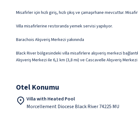
Misafirler için hızlı giriş, hızlı çıkış ve çamaşırhane mevcuttur. Mis
Villa misafirlerine restoranda yemek servisi yapılıyor.
Barachois Alışveriş Merkezi yakınında
Black River bölgesindeki villa misafirlere alışveriş merkezi bağlant
Alışveriş Merkezi ile 6,1 km (3,8 mi) ve Cascavelle Alışveriş Merkez
Otel Konumu
Villa with Heated Pool
Morcellement Diocese Black River 74225 MU