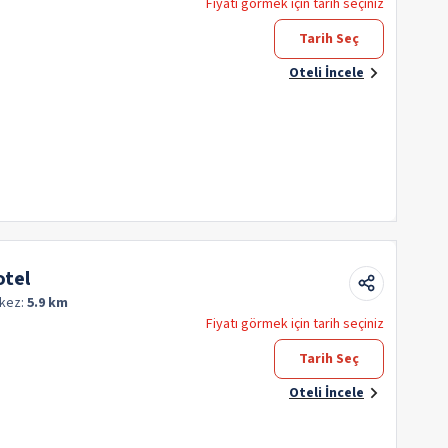
Fiyatı görmek için tarih seçiniz
Tarih Seç
Oteli İncele
tel
kez:
5.9 km
Fiyatı görmek için tarih seçiniz
Tarih Seç
Oteli İncele