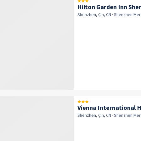
Hilton Garden Inn She
Park
Shenzhen, Çin, CN
· Shenzhen
Mer
Vienna International 
Shenzhen, Çin, CN
· Shenzhen
Mer