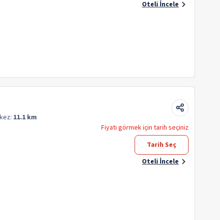
Oteli İncele
kez:
11.1 km
Fiyatı görmek için tarih seçiniz
Tarih Seç
Oteli İncele