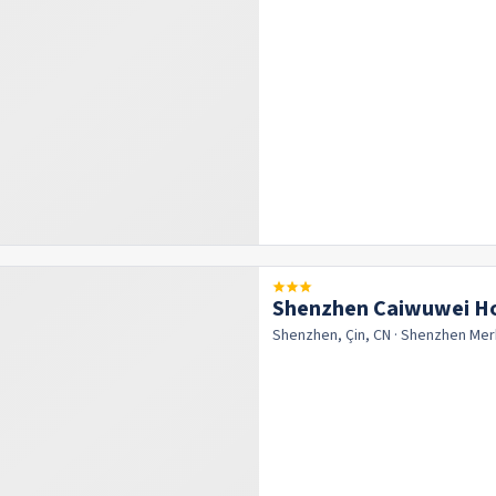
Shenzhen Caiwuwei Ho
Shenzhen, Çin, CN
· Shenzhen
Mer