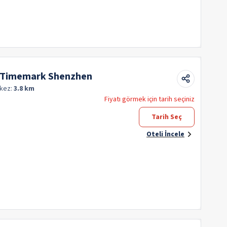
y Timemark Shenzhen
kez:
3.8 km
Fiyatı görmek için tarih seçiniz
Tarih Seç
Oteli İncele