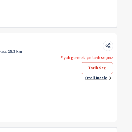
kez:
15.3 km
Fiyatı görmek için tarih seçiniz
Tarih Seç
Oteli İncele