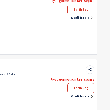
Fiyatı görmek için tarih seçiniz
Tarih Seç
Oteli İncele
kez:
20.4 km
Fiyatı görmek için tarih seçiniz
Tarih Seç
Oteli İncele