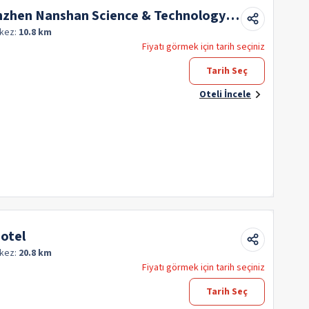
nzhen Nanshan Science & Technology
kez:
10.8 km
Fiyatı görmek için tarih seçiniz
Tarih Seç
Oteli İncele
Hotel
kez:
20.8 km
Fiyatı görmek için tarih seçiniz
Tarih Seç