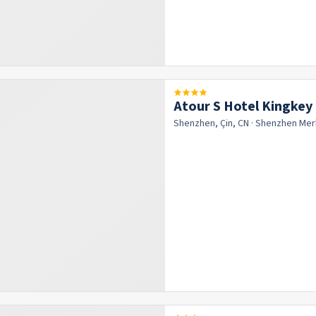
Atour S Hotel Kingke
Shenzhen, Çin, CN
· Shenzhen
Mer