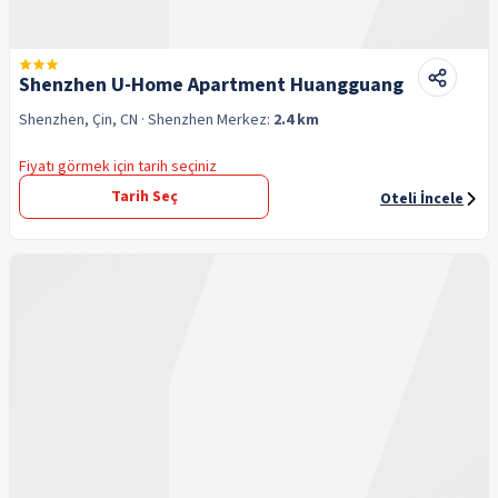
Shenzhen U-Home Apartment Huangguang
Shenzhen, Çin, CN
· Shenzhen
Merkez:
2.4 km
Fiyatı görmek için tarih seçiniz
Tarih Seç
Oteli İncele