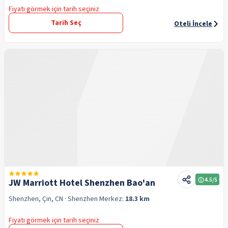
Fiyatı görmek için tarih seçiniz
Tarih Seç
Oteli İncele
4.5
/5
JW Marriott Hotel Shenzhen Bao'an
Shenzhen, Çin, CN
· Shenzhen
Merkez:
18.3 km
Fiyatı görmek için tarih seçiniz