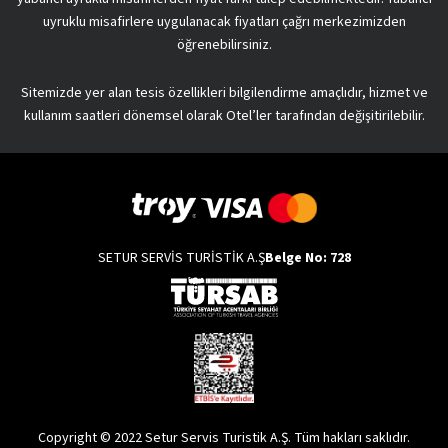
uyruklu misafirlere uygulanacak fiyatları çağrı merkezimizden
öğrenebilirsiniz.
Sitemizde yer alan tesis özellikleri bilgilendirme amaçlıdır, hizmet ve
kullanım saatleri dönemsel olarak Otel’ler tarafından değişitirilebilir.
SETUR SERVİS TURİSTİK A.Ş
Belge No: 728
Copyright © 2022 Setur Servis Turistik A.Ş. Tüm hakları saklıdır.