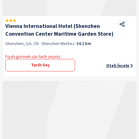
Vienna International Hotel (Shenzhen
Convention Center Maritime Garden Store)
Shenzhen, Çin, CN
· Shenzhen
Merkez:
34.2 km
Fiyatı görmek için tarih seçiniz
Tarih Seç
Oteli İncele