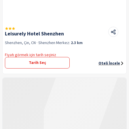
Leisurely Hotel Shenzhen
Shenzhen, Çin, CN
· Shenzhen
Merkez:
2.3 km
Fiyatı görmek için tarih seçiniz
Tarih Seç
Oteli İncele