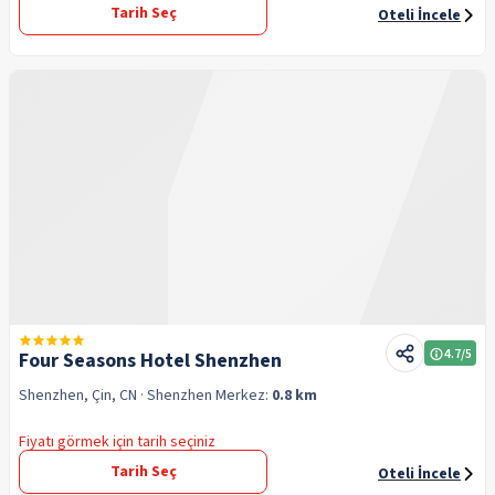
Tarih Seç
Oteli İncele
4.7
/5
Four Seasons Hotel Shenzhen
Shenzhen, Çin, CN
· Shenzhen
Merkez:
0.8 km
Fiyatı görmek için tarih seçiniz
Tarih Seç
Oteli İncele