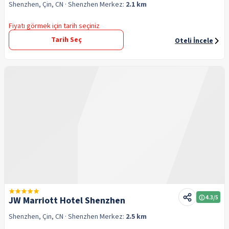
Shenzhen, Çin, CN
· Shenzhen
Merkez:
2.1 km
Fiyatı görmek için tarih seçiniz
Tarih Seç
Oteli İncele
4.3
/5
JW Marriott Hotel Shenzhen
Shenzhen, Çin, CN
· Shenzhen
Merkez:
2.5 km