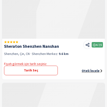
4.7
/5
Sheraton Shenzhen Nanshan
Shenzhen, Çin, CN
· Shenzhen
Merkez:
9.6 km
Fiyatı görmek için tarih seçiniz
Tarih Seç
Oteli İncele