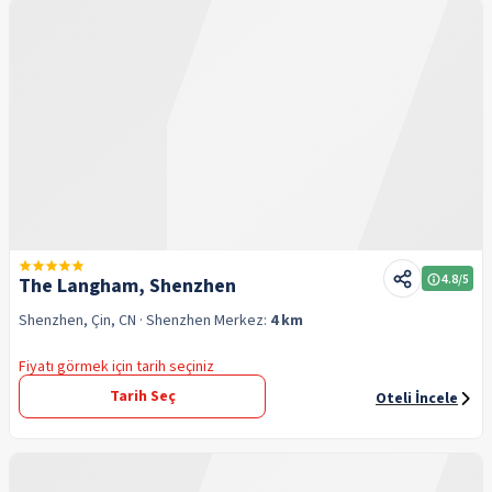
4.8
/5
The Langham, Shenzhen
Shenzhen, Çin, CN
· Shenzhen
Merkez:
4 km
Fiyatı görmek için tarih seçiniz
Tarih Seç
Oteli İncele