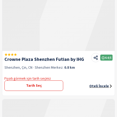
4.4
/5
Crowne Plaza Shenzhen Futian by IHG
Shenzhen, Çin, CN
· Shenzhen
Merkez:
0.8 km
Fiyatı görmek için tarih seçiniz
Tarih Seç
Oteli İncele