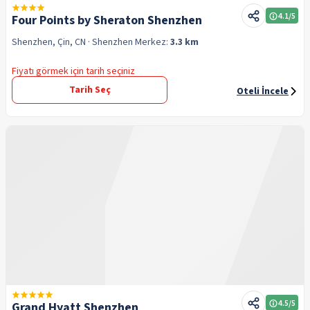
4.1
/5
Four Points by Sheraton Shenzhen
Shenzhen, Çin, CN
· Shenzhen
Merkez:
3.3 km
Fiyatı görmek için tarih seçiniz
Tarih Seç
Oteli İncele
4.5
/5
Grand Hyatt Shenzhen