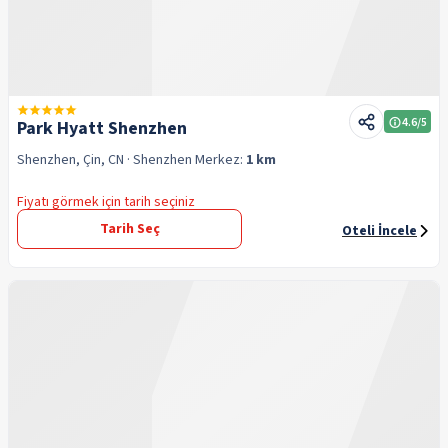
4.6
/5
Park Hyatt Shenzhen
Shenzhen, Çin, CN
· Shenzhen
Merkez:
1 km
Fiyatı görmek için tarih seçiniz
Tarih Seç
Oteli İncele