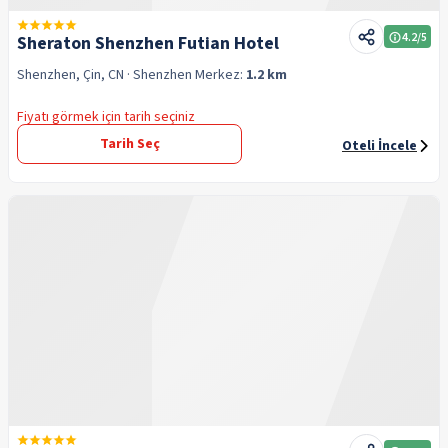
4.2
/5
Sheraton Shenzhen Futian Hotel
Shenzhen, Çin, CN
· Shenzhen
Merkez:
1.2 km
Fiyatı görmek için tarih seçiniz
Tarih Seç
Oteli İncele