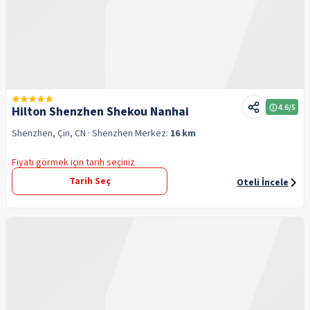
4.6
/5
Hilton Shenzhen Shekou Nanhai
Shenzhen, Çin, CN
· Shenzhen
Merkez:
16 km
Fiyatı görmek için tarih seçiniz
Tarih Seç
Oteli İncele