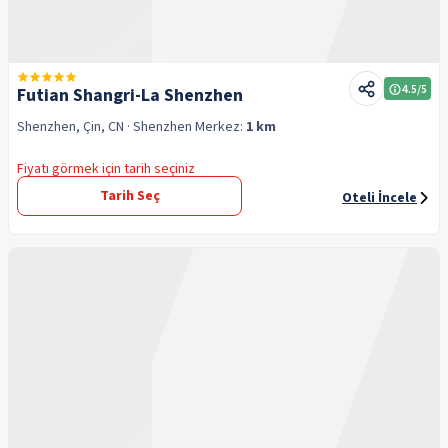
4.5
/5
Futian Shangri-La Shenzhen
Shenzhen, Çin, CN
· Shenzhen
Merkez:
1 km
Fiyatı görmek için tarih seçiniz
Tarih Seç
Oteli İncele