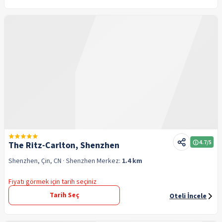
4.7
/5
The Ritz-Carlton, Shenzhen
Shenzhen, Çin, CN
· Shenzhen
Merkez:
1.4 km
Fiyatı görmek için tarih seçiniz
Tarih Seç
Oteli İncele