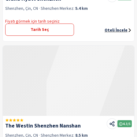
Shenzhen, Çin, CN
· Shenzhen
Merkez:
5.4 km
Fiyatı görmek için tarih seçiniz
Tarih Seç
Oteli İncele
4.3
/5
The Westin Shenzhen Nanshan
Shenzhen, Çin, CN
· Shenzhen
Merkez:
8.5 km