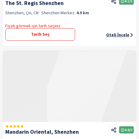
4.5
/5
The St. Regis Shenzhen
Shenzhen, Çin, CN
· Shenzhen
Merkez:
4.9 km
Fiyatı görmek için tarih seçiniz
Tarih Seç
Oteli İncele
4.8
/5
Mandarin Oriental, Shenzhen