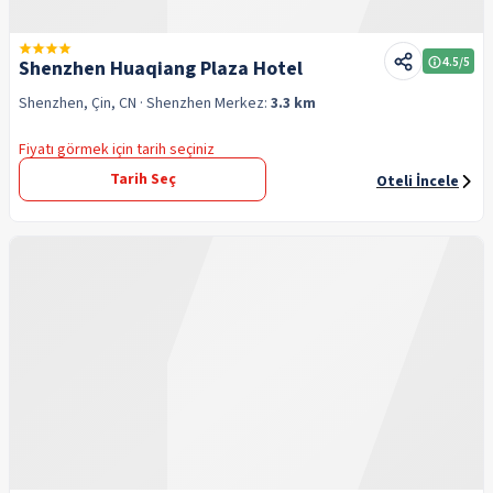
4.5
/5
Shenzhen Huaqiang Plaza Hotel
Shenzhen, Çin, CN
· Shenzhen
Merkez:
3.3 km
Fiyatı görmek için tarih seçiniz
Tarih Seç
Oteli İncele