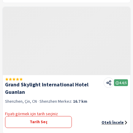
4.4
/5
Grand Skylight International Hotel
Guanlan
Shenzhen, Çin, CN
· Shenzhen
Merkez:
16.7 km
Fiyatı görmek için tarih seçiniz
Tarih Seç
Oteli İncele