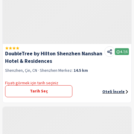
4.7
/5
DoubleTree by Hilton Shenzhen Nanshan
Hotel & Residences
Shenzhen, Çin, CN
· Shenzhen
Merkez:
14.5 km
Fiyatı görmek için tarih seçiniz
Tarih Seç
Oteli İncele