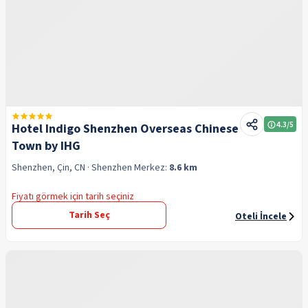
4.3
/5
Hotel Indigo Shenzhen Overseas Chinese
Town by IHG
Shenzhen, Çin, CN
· Shenzhen
Merkez:
8.6 km
Fiyatı görmek için tarih seçiniz
Tarih Seç
Oteli İncele