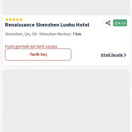
4.1
/5
Renaissance Shenzhen Luohu Hotel
Shenzhen, Çin, CN
· Shenzhen
Merkez:
7 km
Fiyatı görmek için tarih seçiniz
Tarih Seç
Oteli İncele