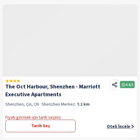
4.4
/5
The Oct Harbour, Shenzhen - Marriott
Executive Apartments
Shenzhen, Çin, CN
· Shenzhen
Merkez:
7.1 km
Fiyatı görmek için tarih seçiniz
Tarih Seç
Oteli İncele