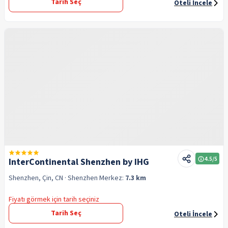
Tarih Seç
Oteli İncele
4.5
/5
InterContinental Shenzhen by IHG
Shenzhen, Çin, CN
· Shenzhen
Merkez:
7.3 km
Fiyatı görmek için tarih seçiniz
Tarih Seç
Oteli İncele