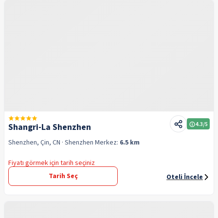
4.3
/5
Shangri-La Shenzhen
Shenzhen, Çin, CN
· Shenzhen
Merkez:
6.5 km
Fiyatı görmek için tarih seçiniz
Tarih Seç
Oteli İncele