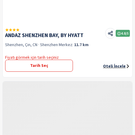
4.8
/5
ANDAZ SHENZHEN BAY, BY HYATT
Shenzhen, Çin, CN
· Shenzhen
Merkez:
11.7 km
Fiyatı görmek için tarih seçiniz
Tarih Seç
Oteli İncele