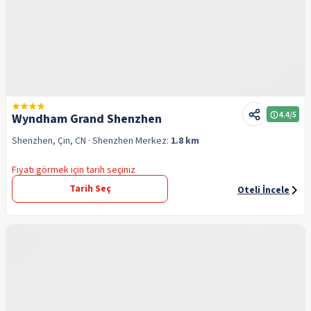
4.4
/5
Wyndham Grand Shenzhen
Shenzhen, Çin, CN
· Shenzhen
Merkez:
1.8 km
Fiyatı görmek için tarih seçiniz
Tarih Seç
Oteli İncele