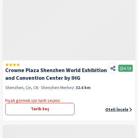
4.7
/5
Crowne Plaza Shenzhen World Exhibition
and Convention Center by IHG
Shenzhen, Çin, CN
· Shenzhen
Merkez:
32.6 km
Fiyatı görmek için tarih seçiniz
Tarih Seç
Oteli İncele