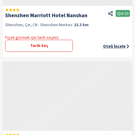
4.7
/5
Shenzhen Marriott Hotel Nanshan
Shenzhen, Çin, CN
· Shenzhen
Merkez:
13.3 km
Fiyatı görmek için tarih seçiniz
Tarih Seç
Oteli İncele