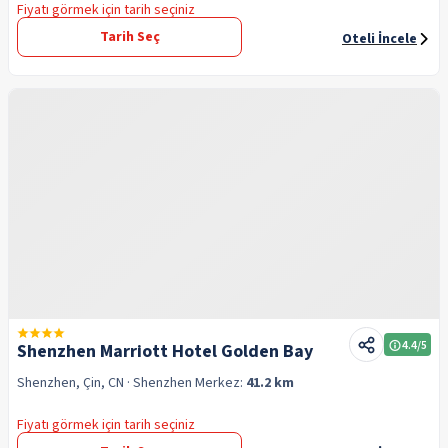
Fiyatı görmek için tarih seçiniz
Tarih Seç
Oteli İncele
4.4
/5
Shenzhen Marriott Hotel Golden Bay
Shenzhen, Çin, CN
· Shenzhen
Merkez:
41.2 km
Fiyatı görmek için tarih seçiniz