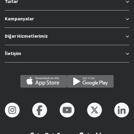
Turlar
Kampanyalar
Diğer Hizmetlerimiz
İletişim