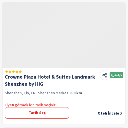
4.4
/5
Crowne Plaza Hotel & Suites Landmark
Shenzhen by IHG
Shenzhen, Çin, CN
· Shenzhen
Merkez:
6.8 km
Fiyatı görmek için tarih seçiniz
Tarih Seç
Oteli İncele