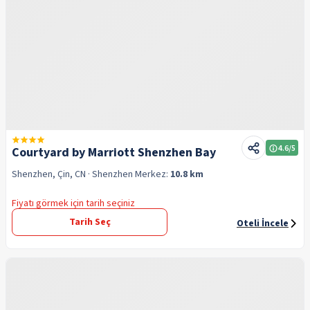
4.6
/5
Courtyard by Marriott Shenzhen Bay
Shenzhen, Çin, CN
· Shenzhen
Merkez:
10.8 km
Fiyatı görmek için tarih seçiniz
Tarih Seç
Oteli İncele