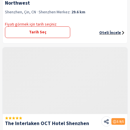
Northwest
Shenzhen, Çin, CN
· Shenzhen
Merkez:
29.6 km
Fiyatı görmek için tarih seçiniz
Tarih Seç
Oteli İncele
3.9
/5
The Interlaken OCT Hotel Shenzhen