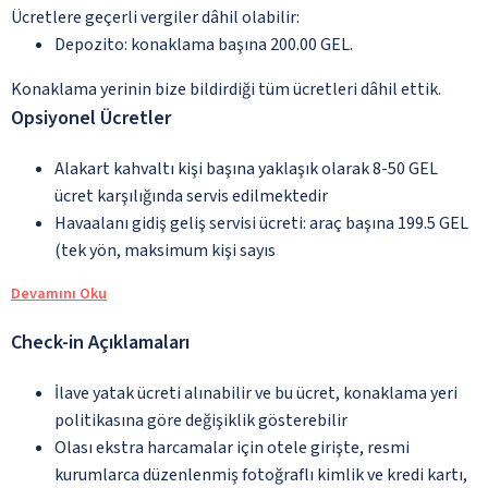
Ücretlere geçerli vergiler dâhil olabilir:
Depozito: konaklama başına 200.00 GEL.
Konaklama yerinin bize bildirdiği tüm ücretleri dâhil ettik.
Opsiyonel Ücretler
Alakart kahvaltı kişi başına yaklaşık olarak 8-50 GEL
ücret karşılığında servis edilmektedir
Havaalanı gidiş geliş servisi ücreti: araç başına 199.5 GEL
(tek yön, maksimum kişi sayıs
Devamını Oku
Check-in Açıklamaları
İlave yatak ücreti alınabilir ve bu ücret, konaklama yeri
politikasına göre değişiklik gösterebilir
Olası ekstra harcamalar için otele girişte, resmi
kurumlarca düzenlenmiş fotoğraflı kimlik ve kredi kartı,