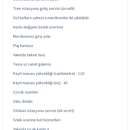
Tren istasyonu gidiş servisi (ücretli)
Üst katlara yalnızca merdivenler ile çıkılabilir
Havlu değişimi (istek üzerine)
Merdivensiz giriş yolu
Plaj havlusu
Yakında tekne turu
Tesis içi sanat galerisi
Kayıt masası yüksekliği (santimetre) - 110
Kayıt masası yüksekliği (inç) - 43
Çocuk oyunları
Valiz dolabı
Otobüs istasyonu servisi (ek ücret)
İstek üzerine kat hizmetleri
Yakında sıcak kaplıca