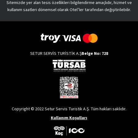
Sitemizde yer alan tesis özellikleri bilgilendirme amaçlıdır, hizmet ve
kullanım saatleri dönemsel olarak Otel’ler tarafından değişitirilebilir.
SETUR SERVİS TURİSTİK A.Ş
Belge No: 728
Copyright © 2022 Setur Servis Turistik A.Ş. Tüm hakları saklıdır.
Kullanım Koşulları