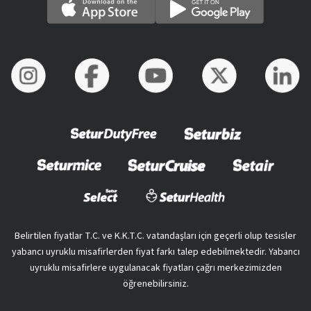
Belirtilen fiyatlar T.C. ve K.K.T.C. vatandaşları için geçerli olup tesisler
yabancı uyruklu misafirlerden fiyat farkı talep edebilmektedir. Yabancı
uyruklu misafirlere uygulanacak fiyatları çağrı merkezimizden
öğrenebilirsiniz.