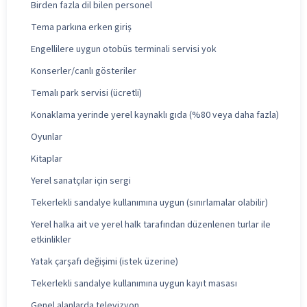
Birden fazla dil bilen personel
Tema parkına erken giriş
Engellilere uygun otobüs terminali servisi yok
Konserler/canlı gösteriler
Temalı park servisi (ücretli)
Konaklama yerinde yerel kaynaklı gıda (%80 veya daha fazla)
Oyunlar
Kitaplar
Yerel sanatçılar için sergi
Tekerlekli sandalye kullanımına uygun (sınırlamalar olabilir)
Yerel halka ait ve yerel halk tarafından düzenlenen turlar ile
etkinlikler
Yatak çarşafı değişimi (istek üzerine)
Tekerlekli sandalye kullanımına uygun kayıt masası
Genel alanlarda televizyon