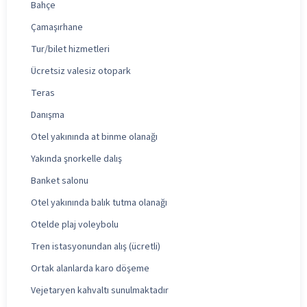
Bahçe
Çamaşırhane
Tur/bilet hizmetleri
Ücretsiz valesiz otopark
Teras
Danışma
Otel yakınında at binme olanağı
Yakında şnorkelle dalış
Banket salonu
Otel yakınında balık tutma olanağı
Otelde plaj voleybolu
Tren istasyonundan alış (ücretli)
Ortak alanlarda karo döşeme
Vejetaryen kahvaltı sunulmaktadır