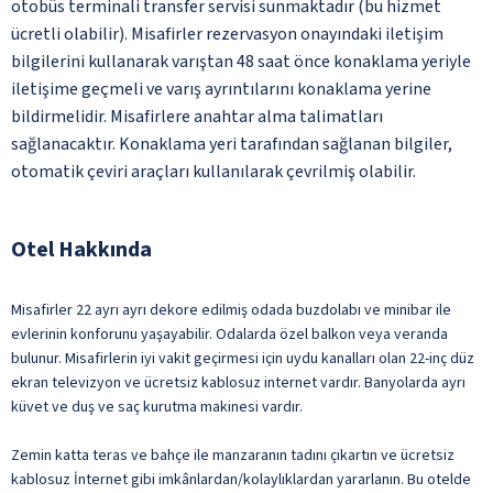
otobüs terminali transfer servisi sunmaktadır (bu hizmet
ücretli olabilir). Misafirler rezervasyon onayındaki iletişim
bilgilerini kullanarak varıştan 48 saat önce konaklama yeriyle
iletişime geçmeli ve varış ayrıntılarını konaklama yerine
bildirmelidir. Misafirlere anahtar alma talimatları
sağlanacaktır. Konaklama yeri tarafından sağlanan bilgiler,
otomatik çeviri araçları kullanılarak çevrilmiş olabilir.
Otel Hakkında
Misafirler 22 ayrı ayrı dekore edilmiş odada buzdolabı ve minibar ile
evlerinin konforunu yaşayabilir. Odalarda özel balkon veya veranda
bulunur. Misafirlerin iyi vakit geçirmesi için uydu kanalları olan 22-inç düz
ekran televizyon ve ücretsiz kablosuz internet vardır. Banyolarda ayrı
küvet ve duş ve saç kurutma makinesi vardır.
Zemin katta teras ve bahçe ile manzaranın tadını çıkartın ve ücretsiz
kablosuz İnternet gibi imkânlardan/kolaylıklardan yararlanın. Bu otelde