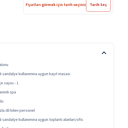
Fiyatları görmek için tarih seçiniz
Tarih Seç
alonu
i sandalye kullanımına uygun kayıt masası
e sayısı - 1
nımlı spa
abı
zla dil bilen personel
i sandalye kullanımına uygun toplantı alanları/ofis