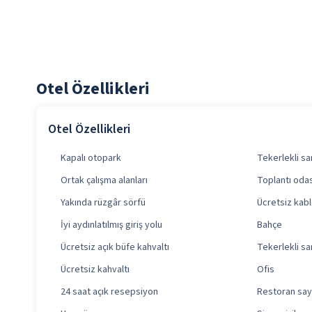
Otel Özellikleri
Otel Özellikleri
Kapalı otopark
Tekerlekli sa
Ortak çalışma alanları
Toplantı odası
Yakında rüzgâr sörfü
Ücretsiz kabl
İyi aydınlatılmış giriş yolu
Bahçe
Ücretsiz açık büfe kahvaltı
Tekerlekli sa
Ücretsiz kahvaltı
Ofis
24 saat açık resepsiyon
Restoran sayı