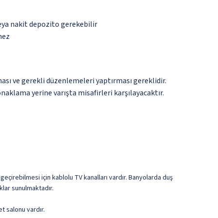
eya nakit depozito gerekebilir
mez
ması ve gerekli düzenlemeleri yaptırması gereklidir.
naklama yerine varışta misafirleri karşılayacaktır.
t geçirebilmesi için kablolu TV kanalları vardır. Banyolarda duş
klar sunulmaktadır.
t salonu vardır.