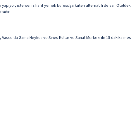
yapıyor, isterseniz hafif yemek büfesi/şarküteri alternatifi de var. Oteldeki
ktadır.
, Vasco da Gama Heykeli ve Sines Kültür ve Sanat Merkezi ile 15 dakika mes