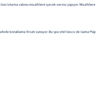
 bar/oturma salonu misafirlere içecek servisi yapıyor. Misafirlere
afede konaklama fırsatı sunuyor. Bu spa otel Vasco de Gama Plajı