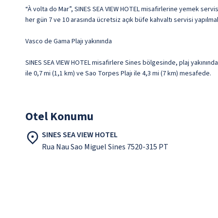
“À volta do Mar”, SINES SEA VIEW HOTEL misafirlerine yemek servisi 
her gün 7 ve 10 arasında ücretsiz açık büfe kahvaltı servisi yapılma
Vasco de Gama Plajı yakınında
SINES SEA VIEW HOTEL misafirlere Sines bölgesinde, plaj yakınında
ile 0,7 mi (1,1 km) ve Sao Torpes Plajı ile 4,3 mi (7 km) mesafede.
Otel Konumu
SINES SEA VIEW HOTEL
Rua Nau Sao Miguel Sines 7520-315 PT