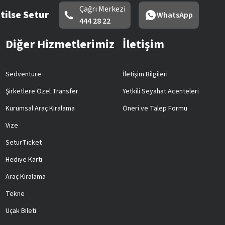
Çağrı Merkezi
tilse Setur
WhatsApp
444 28 22
Diğer Hizmetlerimiz
İletişim
Sedventure
İletişim Bilgileri
Şirketlere Özel Transfer
Yetkili Seyahat Acenteleri
Kurumsal Araç Kiralama
Öneri ve Talep Formu
Vize
SeturTicket
Hediye Kartı
Araç Kiralama
Tekne
Uçak Bileti