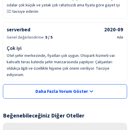
odalar çok küçük ve yatak çok rahatsızdı ama fiyata göre gayet iyi
👍🏻 tavsiye ederim
serverbed
2020-09
Genel değerlendirme:
5
/ 5
Aile
Çok iyi
Otel şehir merkezinde, fiyatları çok uygun. Otopark hizmeti var.
kahvaltı teras katında şehir manzarasında yapılıyor. Çalışanları
oldukça ilgili ve özellikle hijyene çok önem veriliyor. Tavsiye
ediyorum.
Daha Fazla Yorum Göster
Beğenebileceğiniz Diğer Oteller