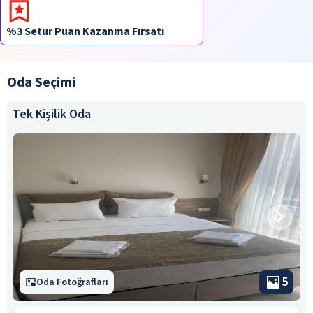
%3 Setur Puan Kazanma Fırsatı
Oda Seçimi
Tek Kişilik Oda
5
Oda Fotoğrafları