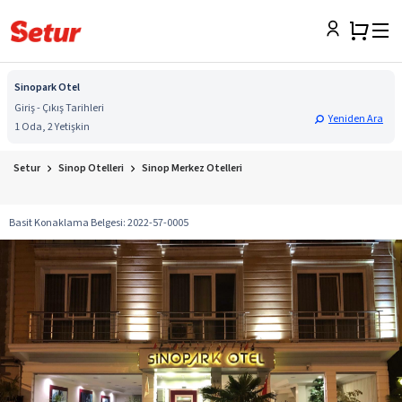
Sinopark Otel
Giriş - Çıkış Tarihleri
Yeniden Ara
1 Oda, 2 Yetişkin
Setur
Sinop Otelleri
Sinop Merkez Otelleri
Basit Konaklama Belgesi
:
2022-57-0005