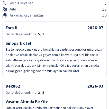
3
Yalnız seyahat
16
Aile
10
Arkadaş kaçamakları
Esra K
2026-07
Genel değerlendirme:
5
/ 5
Sinopark otel
Biz tek gece olmak üzere konaklama yaptık personeller güleryüzlü
odalar ve ortak alanlar vs gayet temiz kahvaltı 3 yıldızlı bir otelin
kahvaltısına göre çok iyidi konumu direkt çarşının içinde sadece
sıkıntı olarak otopark için ayrı günlük 400 tl istiyorlar onun dışında
birkaç gece gelindiğinde memun ayrılınıcak bir otel
Dex862
2026-03
Genel değerlendirme:
2
/ 5
Vasatın Altında Bir Otel
Odalar aşırı küçük, buzdolabı kartonundan hallice. Banyo aynı