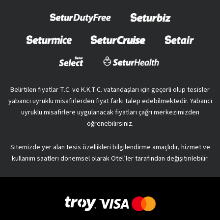
Belirtilen fiyatlar T.C. ve K.K.T.C. vatandaşları için geçerli olup tesisler
yabancı uyruklu misafirlerden fiyat farkı talep edebilmektedir. Yabancı
uyruklu misafirlere uygulanacak fiyatları çağrı merkezimizden
öğrenebilirsiniz.
Sitemizde yer alan tesis özellikleri bilgilendirme amaçlıdır, hizmet ve
kullanım saatleri dönemsel olarak Otel’ler tarafından değişitirilebilir.