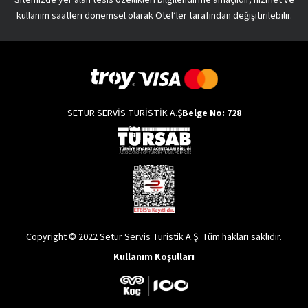
kullanım saatleri dönemsel olarak Otel’ler tarafından değişitirilebilir.
SETUR SERVİS TURİSTİK A.Ş
Belge No: 728
Copyright © 2022 Setur Servis Turistik A.Ş. Tüm hakları saklıdır.
Kullanım Koşulları