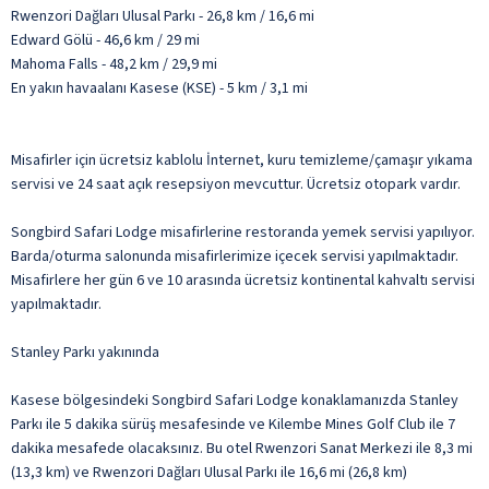
Rwenzori Dağları Ulusal Parkı - 26,8 km / 16,6 mi
Edward Gölü - 46,6 km / 29 mi
Mahoma Falls - 48,2 km / 29,9 mi
En yakın havaalanı Kasese (KSE) - 5 km / 3,1 mi
Misafirler için ücretsiz kablolu İnternet, kuru temizleme/çamaşır yıkama
servisi ve 24 saat açık resepsiyon mevcuttur. Ücretsiz otopark vardır.
Songbird Safari Lodge misafirlerine restoranda yemek servisi yapılıyor.
Barda/oturma salonunda misafirlerimize içecek servisi yapılmaktadır.
Misafirlere her gün 6 ve 10 arasında ücretsiz kontinental kahvaltı servisi
yapılmaktadır.
Stanley Parkı yakınında
Kasese bölgesindeki Songbird Safari Lodge konaklamanızda Stanley
Parkı ile 5 dakika sürüş mesafesinde ve Kilembe Mines Golf Club ile 7
dakika mesafede olacaksınız. Bu otel Rwenzori Sanat Merkezi ile 8,3 mi
(13,3 km) ve Rwenzori Dağları Ulusal Parkı ile 16,6 mi (26,8 km)