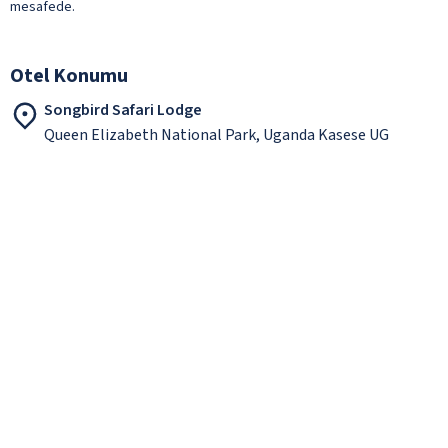
mesafede.
Otel Konumu
Songbird Safari Lodge
Queen Elizabeth National Park, Uganda Kasese UG