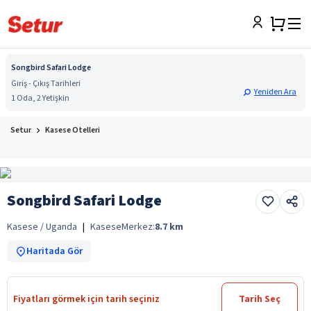
Songbird Safari Lodge
Giriş - Çıkış Tarihleri
Yeniden Ara
1 Oda, 2 Yetişkin
Setur
Kasese Otelleri
Songbird Safari Lodge
Kasese / Uganda
|
Kasese
Merkez:
8.7
km
Haritada Gör
Fiyatları görmek için tarih seçiniz
Tarih Seç