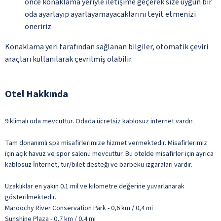
önce konaklama yeriyle iletişime geçerek size uygun bir
oda ayarlayıp ayarlayamayacaklarını teyit etmenizi
öneririz
Konaklama yeri tarafından sağlanan bilgiler, otomatik çeviri
araçları kullanılarak çevrilmiş olabilir.
Otel Hakkında
9 klimalı oda mevcuttur. Odada ücretsiz kablosuz internet vardır.
Tam donanımlı spa misafirlerimize hizmet vermektedir. Misafirlerimiz
için açık havuz ve spor salonu mevcuttur. Bu otelde misafirler için ayrıca
kablosuz İnternet, tur/bilet desteği ve barbekü ızgaraları vardır.
Uzaklıklar en yakın 0.1 mil ve kilometre değerine yuvarlanarak
gösterilmektedir.
Maroochy River Conservation Park - 0,6 km / 0,4 mi
Sunshine Plaza - 0,7 km / 0,4 mi