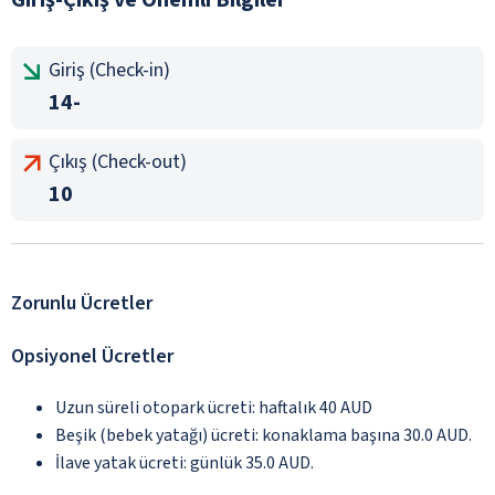
Giriş (Check-in)
14-
Çıkış (Check-out)
10
Zorunlu Ücretler
Opsiyonel Ücretler
Uzun süreli otopark ücreti: haftalık 40 AUD
Beşik (bebek yatağı) ücreti: konaklama başına 30.0 AUD.
İlave yatak ücreti: günlük 35.0 AUD.