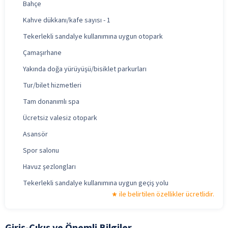
Bahçe
Kahve dükkanı/kafe sayısı - 1
Tekerlekli sandalye kullanımına uygun otopark
Çamaşırhane
Yakında doğa yürüyüşü/bisiklet parkurları
Tur/bilet hizmetleri
Tam donanımlı spa
Ücretsiz valesiz otopark
Asansör
Spor salonu
Havuz şezlongları
Tekerlekli sandalye kullanımına uygun geçiş yolu
ile belirtilen özellikler ücretlidir.
Giriş-Çıkış ve Önemli Bilgiler