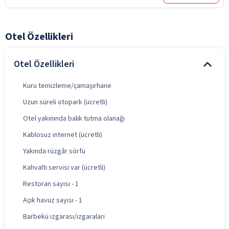
Otel Özellikleri
Otel Özellikleri
Kuru temizleme/çamaşırhane
Uzun süreli otopark (ücretli)
Otel yakınında balık tutma olanağı
Kablosuz internet (ücretli)
Yakında rüzgâr sörfü
Kahvaltı servisi var (ücretli)
Restoran sayısı - 1
Açık havuz sayısı - 1
Barbekü ızgarası/ızgaraları