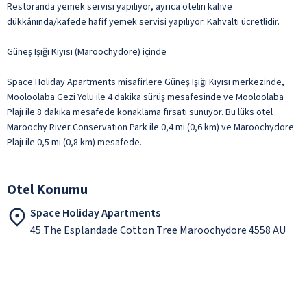
Restoranda yemek servisi yapılıyor, ayrıca otelin kahve
dükkânında/kafede hafif yemek servisi yapılıyor. Kahvaltı ücretlidir.
Güneş Işığı Kıyısı (Maroochydore) içinde
Space Holiday Apartments misafirlere Güneş Işığı Kıyısı merkezinde,
Mooloolaba Gezi Yolu ile 4 dakika sürüş mesafesinde ve Mooloolaba
Plajı ile 8 dakika mesafede konaklama fırsatı sunuyor. Bu lüks otel
Maroochy River Conservation Park ile 0,4 mi (0,6 km) ve Maroochydore
Plajı ile 0,5 mi (0,8 km) mesafede.
Otel Konumu
Space Holiday Apartments
45 The Esplandade Cotton Tree Maroochydore 4558 AU