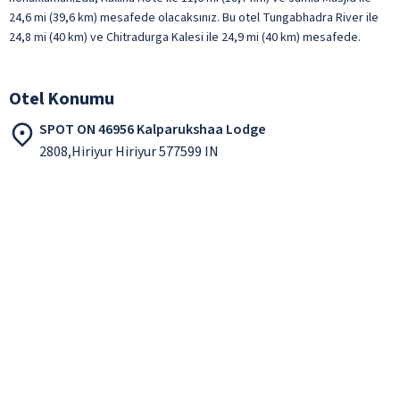
24,6 mi (39,6 km) mesafede olacaksınız. Bu otel Tungabhadra River ile
24,8 mi (40 km) ve Chitradurga Kalesi ile 24,9 mi (40 km) mesafede.
Otel Konumu
SPOT ON 46956 Kalparukshaa Lodge
2808,Hiriyur Hiriyur 577599 IN