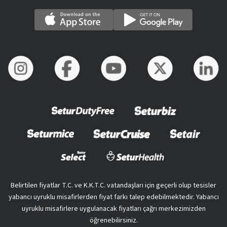
Belirtilen fiyatlar T.C. ve K.K.T.C. vatandaşları için geçerli olup tesisler
yabancı uyruklu misafirlerden fiyat farkı talep edebilmektedir. Yabancı
uyruklu misafirlere uygulanacak fiyatları çağrı merkezimizden
öğrenebilirsiniz.