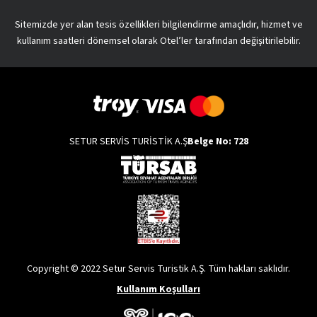
Sitemizde yer alan tesis özellikleri bilgilendirme amaçlıdır, hizmet ve
kullanım saatleri dönemsel olarak Otel’ler tarafından değişitirilebilir.
SETUR SERVİS TURİSTİK A.Ş
Belge No: 728
Copyright © 2022 Setur Servis Turistik A.Ş. Tüm hakları saklıdır.
Kullanım Koşulları