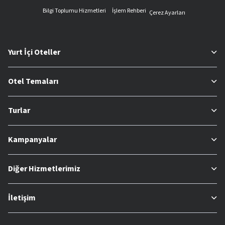
Bilgi Toplumu Hizmetleri
İşlem Rehberi
Çerez Ayarları
Yurt İçi Oteller
Otel Temaları
Turlar
Kampanyalar
Diğer Hizmetlerimiz
İletişim