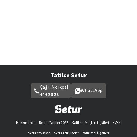
Tatilse Setur
Çağrı Merkezi
WhatsApp
444 28 22
Hakkımızda
Resmi Tatiller 2026
Kalite
Müşteri İlişkileri
KVKK
Setur Yayınları
Setur Etik İlkeler
Yatırımcı İlişkileri