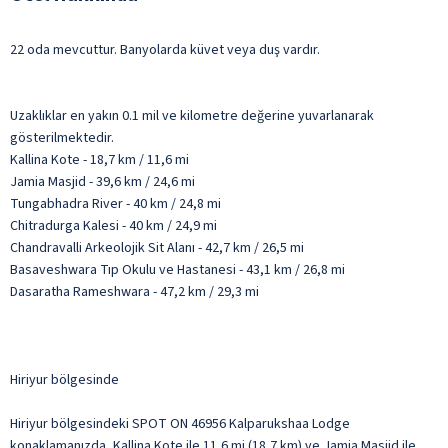
22 oda mevcuttur. Banyolarda küvet veya duş vardır.
Uzaklıklar en yakın 0.1 mil ve kilometre değerine yuvarlanarak
gösterilmektedir.
Kallina Kote - 18,7 km / 11,6 mi
Jamia Masjid - 39,6 km / 24,6 mi
Tungabhadra River - 40 km / 24,8 mi
Chitradurga Kalesi - 40 km / 24,9 mi
Chandravalli Arkeolojik Sit Alanı - 42,7 km / 26,5 mi
Basaveshwara Tıp Okulu ve Hastanesi - 43,1 km / 26,8 mi
Dasaratha Rameshwara - 47,2 km / 29,3 mi
Hiriyur bölgesinde
Hiriyur bölgesindeki SPOT ON 46956 Kalparukshaa Lodge
konaklamanızda, Kallina Kote ile 11,6 mi (18,7 km) ve Jamia Masjid ile