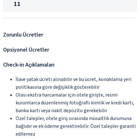
11
Zorunlu Ücretler
Opsiyonel Ücretler
Check-in Açıklamaları
İlave yatak ücreti alınabilir ve bu ücret, konaklama yeri
politikasına göre değişiklik gösterebilir
Olası ekstra harcamalar için otele girişte, resmi
kurumlarca düzenlenmiş fotoğraflı kimlik ve kredi kartı,
banka kartı veya nakit depozito gerekebilir
Özel talepler, otele giriş sırasında müsaitlik durumuna
bağlıdır ve ek ödeme gerektirebilir. Özel talepler garanti
edilemez