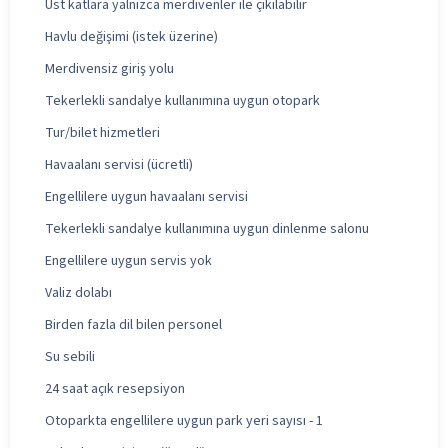
Üst katlara yalnızca merdivenler ile çıkılabilir
Havlu değişimi (istek üzerine)
Merdivensiz giriş yolu
Tekerlekli sandalye kullanımına uygun otopark
Tur/bilet hizmetleri
Havaalanı servisi (ücretli)
Engellilere uygun havaalanı servisi
Tekerlekli sandalye kullanımına uygun dinlenme salonu
Engellilere uygun servis yok
Valiz dolabı
Birden fazla dil bilen personel
Su sebili
24 saat açık resepsiyon
Otoparkta engellilere uygun park yeri sayısı - 1