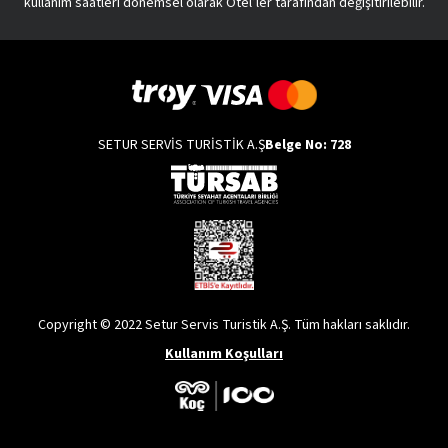
kullanım saatleri dönemsel olarak Otel’ler tarafından değişitirilebilir.
SETUR SERVİS TURİSTİK A.Ş
Belge No: 728
Copyright © 2022 Setur Servis Turistik A.Ş. Tüm hakları saklıdır.
Kullanım Koşulları