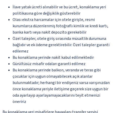
İlave yatak ücreti alınabilir ve bu ücret, konaklama yeri
politikasına göre değişiklik gösterebilir
Olası ekstra harcamalar için otele girişte, resmi
kurumlarca düzenlenmiş fotoğraflı kimlik ve kredi kartı,
banka kartı veya nakit depozito gerekebilir
Özel talepler, otele giriş sırasında müsaitlik durumuna
bağlıdır ve ek ödeme gerektirebilir. Özel talepler garanti
edilemez
Bu konaklama yerinde nakit kabul edilmektedir
Gürültüsüz misafir odaları garanti edilmez
Bu konaklama yerinde balkon, veranda ve teras gibi
çocuklar için uygun olmayabilecek açık alanlar
bulunmaktadır; herhangi bir endişeniz varsa varışınızdan
önce konaklama yeriyle iletişime geçerek size uygun bir
oda ayarlayıp ayarlayamayacaklarını teyit etmenizi
öneririz
Bu konaklama yeri misafirlere havaalanı transfer servisi