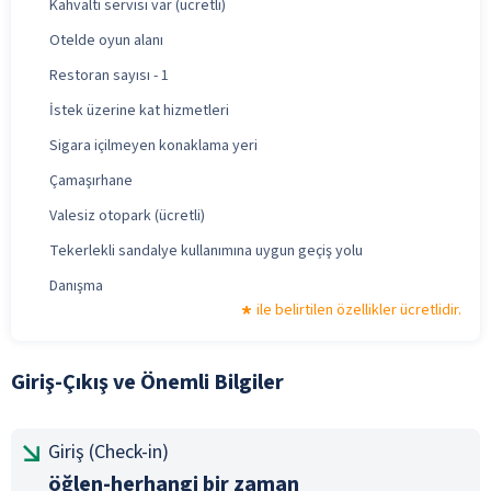
Kahvaltı servisi var (ücretli)
Otelde oyun alanı
Restoran sayısı - 1
İstek üzerine kat hizmetleri
Sigara içilmeyen konaklama yeri
Çamaşırhane
Valesiz otopark (ücretli)
Tekerlekli sandalye kullanımına uygun geçiş yolu
Danışma
ile belirtilen özellikler ücretlidir.
Giriş-Çıkış ve Önemli Bilgiler
Giriş (Check-in)
öğlen-herhangi bir zaman