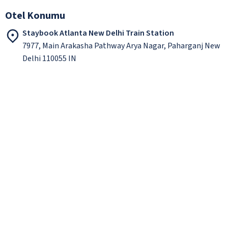
Otel Konumu
Staybook Atlanta New Delhi Train Station
7977, Main Arakasha Pathway Arya Nagar, Paharganj New
Delhi 110055 IN