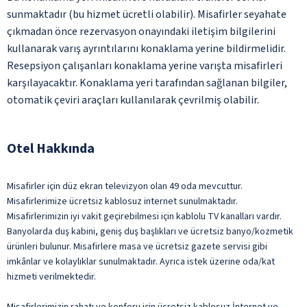
sunmaktadır (bu hizmet ücretli olabilir). Misafirler seyahate
çıkmadan önce rezervasyon onayındaki iletişim bilgilerini
kullanarak varış ayrıntılarını konaklama yerine bildirmelidir.
Resepsiyon çalışanları konaklama yerine varışta misafirleri
karşılayacaktır. Konaklama yeri tarafından sağlanan bilgiler,
otomatik çeviri araçları kullanılarak çevrilmiş olabilir.
Otel Hakkında
Misafirler için düz ekran televizyon olan 49 oda mevcuttur.
Misafirlerimize ücretsiz kablosuz internet sunulmaktadır.
Misafirlerimizin iyi vakit geçirebilmesi için kablolu TV kanalları vardır.
Banyolarda duş kabini, geniş duş başlıkları ve ücretsiz banyo/kozmetik
ürünleri bulunur. Misafirlere masa ve ücretsiz gazete servisi gibi
imkânlar ve kolaylıklar sunulmaktadır. Ayrıca istek üzerine oda/kat
hizmeti verilmektedir.
Misafirlerimizin rahatı ve konforu için ücretsiz kablosuz İnternet ve