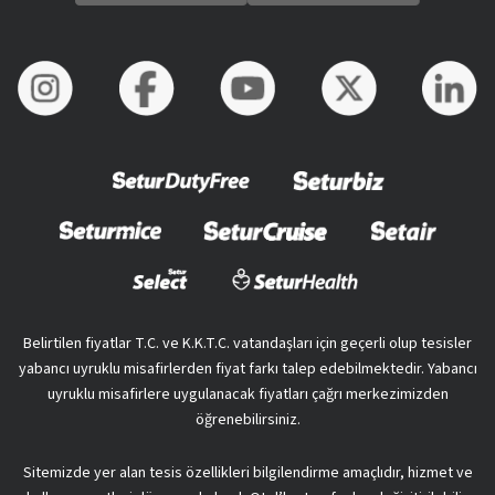
Belirtilen fiyatlar T.C. ve K.K.T.C. vatandaşları için geçerli olup tesisler
yabancı uyruklu misafirlerden fiyat farkı talep edebilmektedir. Yabancı
uyruklu misafirlere uygulanacak fiyatları çağrı merkezimizden
öğrenebilirsiniz.
Sitemizde yer alan tesis özellikleri bilgilendirme amaçlıdır, hizmet ve