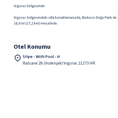
Vrgorac bölgesinde
Vrgorac bölgesindeki villa konaklamanızda, Biokovo Doğa Parkı ile 14
16,9 mi (27,2 km) mesafede.
Otel Konumu
Stipe - With Pool - H
Rašcane 28 (Vodenjak) Vrgorac 21273 HR