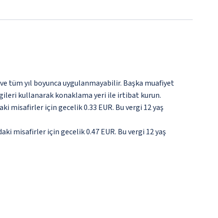
 ve tüm yıl boyunca uygulanmayabilir. Başka muafiyet
gileri kullanarak konaklama yeri ile irtibat kurun.
ki misafirler için gecelik 0.33 EUR. Bu vergi 12 yaş
daki misafirler için gecelik 0.47 EUR. Bu vergi 12 yaş