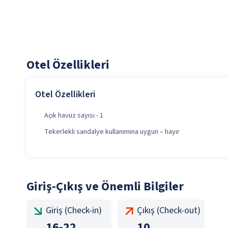
Otel Özellikleri
Otel Özellikleri
Açık havuz sayısı - 1
Tekerlekli sandalye kullanımına uygun – hayır
Giriş-Çıkış ve Önemli Bilgiler
Giriş (Check-in)
Çıkış (Check-out)
16
-
22
10