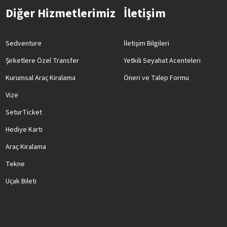
Diğer Hizmetlerimiz
İletişim
Sedventure
İletişim Bilgileri
Şirketlere Özel Transfer
Yetkili Seyahat Acenteleri
Kurumsal Araç Kiralama
Öneri ve Talep Formu
Vize
SeturTicket
Hediye Kartı
Araç Kiralama
Tekne
Uçak Bileti