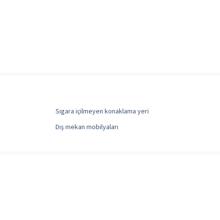
Sigara içilmeyen konaklama yeri
Dış mekan mobilyaları