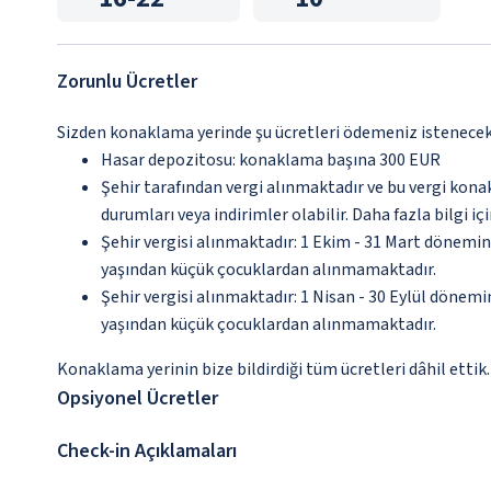
Zorunlu Ücretler
Sizden konaklama yerinde şu ücretleri ödemeniz istenecektir
Hasar depozitosu: konaklama başına 300 EUR
Şehir tarafından vergi alınmaktadır ve bu vergi kon
durumları veya indirimler olabilir. Daha fazla bilgi 
Şehir vergisi alınmaktadır: 1 Ekim - 31 Mart döneminde
yaşından küçük çocuklardan alınmamaktadır.
Şehir vergisi alınmaktadır: 1 Nisan - 30 Eylül dönemind
yaşından küçük çocuklardan alınmamaktadır.
Konaklama yerinin bize bildirdiği tüm ücretleri dâhil ettik.
Opsiyonel Ücretler
Check-in Açıklamaları