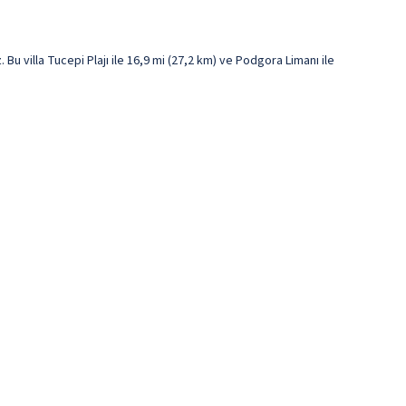
u villa Tucepi Plajı ile 16,9 mi (27,2 km) ve Podgora Limanı ile