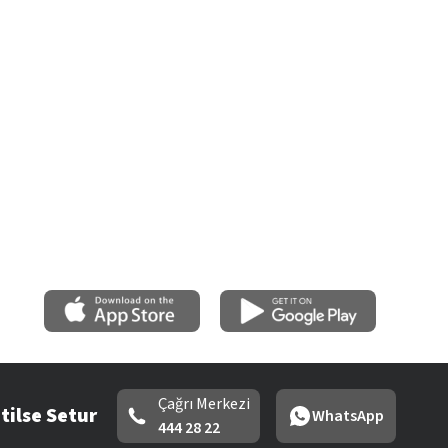
Çağrı Merkezi
tilse Setur
WhatsApp
444 28 22