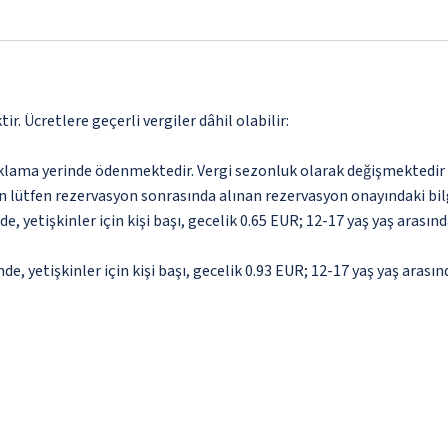
. Ücretlere geçerli vergiler dâhil olabilir:
aklama yerinde ödenmektedir. Vergi sezonluk olarak değişmektedir
için lütfen rezervasyon sonrasında alınan rezervasyon onayındaki bil
, yetişkinler için kişi başı, gecelik 0.65 EUR; 12-17 yaş yaş arasında
e, yetişkinler için kişi başı, gecelik 0.93 EUR; 12-17 yaş yaş arasın