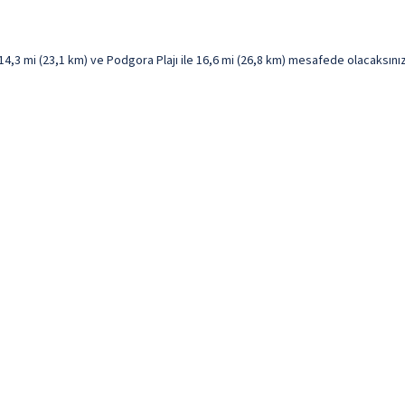
,3 mi (23,1 km) ve Podgora Plajı ile 16,6 mi (26,8 km) mesafede olacaksınız. B