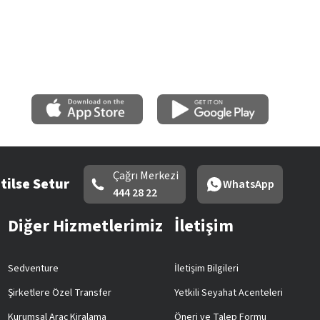
Çağrı Merkezi
tilse Setur
WhatsApp
444 28 22
Diğer Hizmetlerimiz
İletişim
Sedventure
İletişim Bilgileri
Şirketlere Özel Transfer
Yetkili Seyahat Acenteleri
Kurumsal Araç Kiralama
Öneri ve Talep Formu