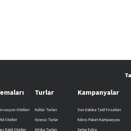
Ta
Temaları
Turlar
Kampanyalar
rvasyon Otelleri
Kültür Turları
Son Dakika Tatil Fırsatları
hil Oteller
Vizesiz Turlar
Kıbrıs Paket Kampanyası
ey Dahil Oteller
Afrika Turları
Setur Extra