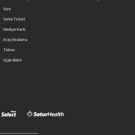
Vize
SeturTicket
Hediye Kartı
Araç Kiralama
Tekne
Uçak Bileti