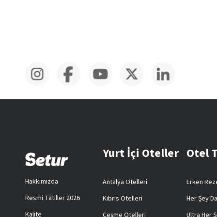
Yurt İçi Oteller
Otel 
Hakkımızda
Antalya Otelleri
Erken Reze
Resmi Tatiller 2026
Kıbrıs Otelleri
Her Şey Da
Kalite
Çeşme Otelleri
Ultra Her Ş