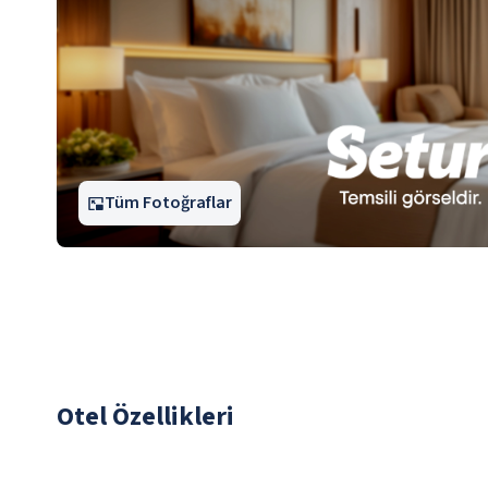
Tüm Fotoğraflar
Otel Özellikleri