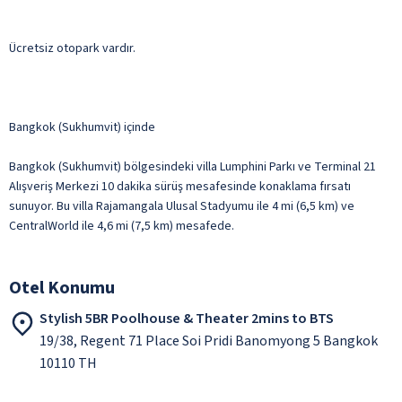
Ücretsiz otopark vardır.
Bangkok (Sukhumvit) içinde
Bangkok (Sukhumvit) bölgesindeki villa Lumphini Parkı ve Terminal 21
Alışveriş Merkezi 10 dakika sürüş mesafesinde konaklama fırsatı
sunuyor. Bu villa Rajamangala Ulusal Stadyumu ile 4 mi (6,5 km) ve
CentralWorld ile 4,6 mi (7,5 km) mesafede.
Otel Konumu
Stylish 5BR Poolhouse & Theater 2mins to BTS
19/38, Regent 71 Place Soi Pridi Banomyong 5 Bangkok
10110 TH