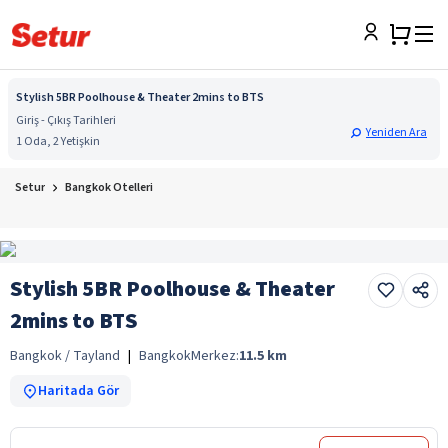
Stylish 5BR Poolhouse & Theater 2mins to BTS
Giriş - Çıkış Tarihleri
Yeniden Ara
1 Oda, 2 Yetişkin
Setur
Bangkok Otelleri
Stylish 5BR Poolhouse & Theater
2mins to BTS
Bangkok / Tayland
|
Bangkok
Merkez:
11.5
km
Haritada Gör