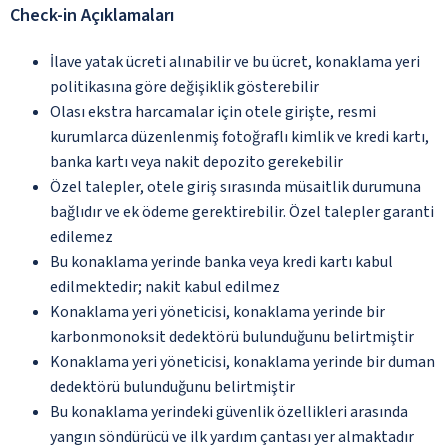
Check-in Açıklamaları
İlave yatak ücreti alınabilir ve bu ücret, konaklama yeri
politikasına göre değişiklik gösterebilir
Olası ekstra harcamalar için otele girişte, resmi
kurumlarca düzenlenmiş fotoğraflı kimlik ve kredi kartı,
banka kartı veya nakit depozito gerekebilir
Özel talepler, otele giriş sırasında müsaitlik durumuna
bağlıdır ve ek ödeme gerektirebilir. Özel talepler garanti
edilemez
Bu konaklama yerinde banka veya kredi kartı kabul
edilmektedir; nakit kabul edilmez
Konaklama yeri yöneticisi, konaklama yerinde bir
karbonmonoksit dedektörü bulunduğunu belirtmiştir
Konaklama yeri yöneticisi, konaklama yerinde bir duman
dedektörü bulunduğunu belirtmiştir
Bu konaklama yerindeki güvenlik özellikleri arasında
yangın söndürücü ve ilk yardım çantası yer almaktadır