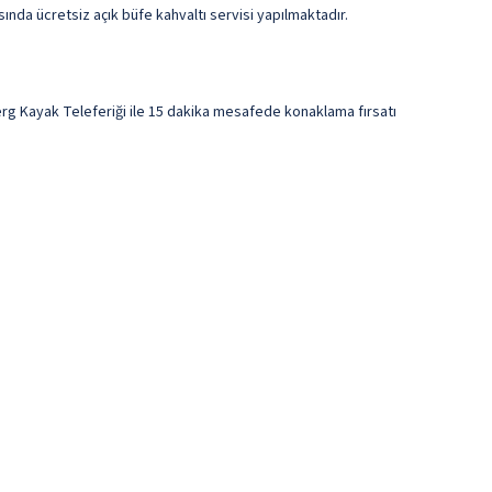
ında ücretsiz açık büfe kahvaltı servisi yapılmaktadır.
erg Kayak Teleferiği ile 15 dakika mesafede konaklama fırsatı