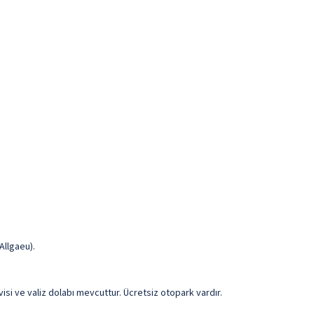
Allgaeu).
visi ve valiz dolabı mevcuttur. Ücretsiz otopark vardır.