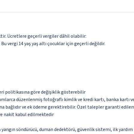
. Ücretlere geçerli vergiler dâhil olabilir:
 Bu vergi 14 yaş yaş altı çocuklar için geçerli değildir.
eri politikasına göre değişiklik gösterebilir
umlarca düzenlenmiş fotoğraflı kimlik ve kredi kartı, banka kartı v
na bağlıdır ve ek ödeme gerektirebilir. Özel talepler garanti edile
ve nakit kabul edilmektedir
a yangın söndürücü, duman dedektörü, güvenlik sistemi, ilk yardım 