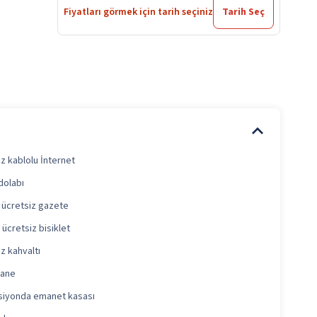
Fiyatları görmek için tarih seçiniz
Tarih Seç
z kablolu İnternet
dolabı
 ücretsiz gazete
ücretsiz bisiklet
z kahvaltı
hane
iyonda emanet kasası