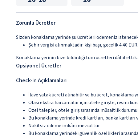
Zorunlu Ücretler
Sizden konaklama yerinde şu ücretleri ödemeniz istenecektir
Şehir vergisi alınmaktadır: kişi başı, gecelik 4.40 EUR.
Konaklama yerinin bize bildirdiği tüm ücretleri dâhil ettik.
Opsiyonel Ücretler
Check-in Açıklamaları
İlave yatak ücreti alınabilir ve bu ücret, konaklama y
Olası ekstra harcamalar için otele girişte, resmi kur
Özel talepler, otele giriş sırasında müsaitlik durumu
Bu konaklama yerinde kredi kartları, banka kartları 
Nakitsiz ödeme imkânı mevcuttur
Bu konaklama yerindeki güvenlik özellikleri arasınd