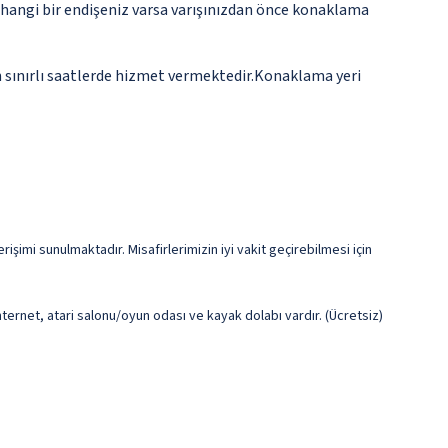
rhangi bir endişeniz varsa varışınızdan önce konaklama
n sınırlı saatlerde hizmet vermektedir.Konaklama yeri
şimi sunulmaktadır. Misafirlerimizin iyi vakit geçirebilmesi için
ernet, atari salonu/oyun odası ve kayak dolabı vardır. (Ücretsiz)