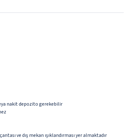
eya nakit depozito gerekebilir
mez
çantası ve dış mekan ışıklandırması yer almaktadır