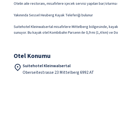
Otelin aile restoranı, misafirlere içecek servisi yapılan bar/oturma
Yakınında Sessel Heuberg Kayak Teleferiği bulunur
Suitehotel Kleinwalsertal misafirlere Mittelberg bölgesinde, kayak
sunuyor. Bu kayak otel Kombibahn Parsenn ile 0,9 mi (1,4 km) ve Do
Otel Konumu
Suitehotel Kleinwalsertal
Oberseitestrasse 23 Mittelberg 6992 AT