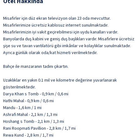
Otel Hakkında
Misafirler için düz ekran televizyon olan 23 oda mevcuttur.
Misafirlerimize ücretsiz kablosuz internet sunulmaktadır.
Misafirlerimizin iyi vakit geçirebilmesi için uydu kanalları vardır.
Banyolarda duş kabini ve geniş duş başlıkları vardır. Misafirlere ücretsiz
şişe su ve tavan vantilatörü gibi imkânlar ve kolaylıklar sunulmaktadır.
Ayrıca günlük olarak oda/kat hizmeti verilmektedir.
Bahçe ile manzaranın tadını çıkartın.
Uzaklıklar en yakın 0.1 mil ve kilometre değerine yuvarlanarak
gösterilmektedir.
Darya Khan s Tomb - 0,9 km / 0,6 mi
Hathi Mahal - 0,9 km / 0,6 mi
Mandu - 1,6 km / 1 mi
Ashrafi Mahal - 2,1 km / 1,3 mi
Hoshang s Tomb - 2,1 km / 1,3 mi
Rani Roopmati Pavillion - 2,8 km / 1,7 mi
Rewa Kund - 2,8 km / 1,7 mi