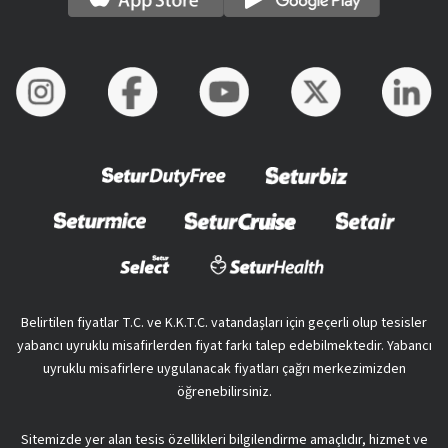
Belirtilen fiyatlar T.C. ve K.K.T.C. vatandaşları için geçerli olup tesisler
yabancı uyruklu misafirlerden fiyat farkı talep edebilmektedir. Yabancı
uyruklu misafirlere uygulanacak fiyatları çağrı merkezimizden
öğrenebilirsiniz.
Sitemizde yer alan tesis özellikleri bilgilendirme amaçlıdır, hizmet ve