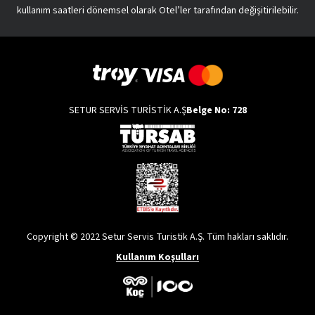
kullanım saatleri dönemsel olarak Otel’ler tarafından değişitirilebilir.
SETUR SERVİS TURİSTİK A.Ş
Belge No: 728
Copyright © 2022 Setur Servis Turistik A.Ş. Tüm hakları saklıdır.
Kullanım Koşulları