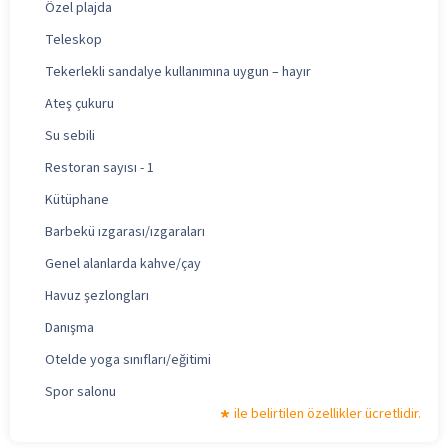
Özel plajda
Teleskop
Tekerlekli sandalye kullanımına uygun – hayır
Ateş çukuru
Su sebili
Restoran sayısı - 1
Kütüphane
Barbekü ızgarası/ızgaraları
Genel alanlarda kahve/çay
Havuz şezlongları
Danışma
Otelde yoga sınıfları/eğitimi
Spor salonu
ile belirtilen özellikler ücretlidir.