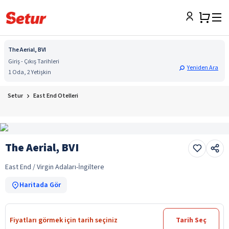
The Aerial, BVI
Giriş - Çıkış Tarihleri
Yeniden Ara
1 Oda, 2 Yetişkin
Setur
East End Otelleri
The Aerial, BVI
East End / Virgin Adaları-İngiltere
Haritada Gör
Fiyatları görmek için tarih seçiniz
Tarih Seç