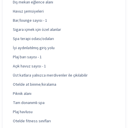
Dış mekan eğlence alanı
Havuz şemsiyeleri
Bar/lounge sayısı - 1
Sigara içmek için özel alanlar
Spa terapi odası/odaları
İyi aydınlatılmış giriş yolu
Plaj barı sayısı - 1
Açık havuz sayısı - 1
Üst katlara yalnızca merdivenler ile çıkılabilir
Otelde at binme/kiralama
Piknik alanı
Tam donanımlı spa
Plaj havlusu
Otelde fitness sınıfları