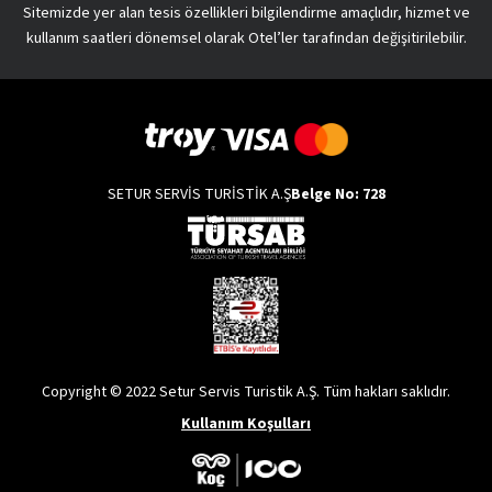
Sitemizde yer alan tesis özellikleri bilgilendirme amaçlıdır, hizmet ve
kullanım saatleri dönemsel olarak Otel’ler tarafından değişitirilebilir.
SETUR SERVİS TURİSTİK A.Ş
Belge No: 728
Copyright © 2022 Setur Servis Turistik A.Ş. Tüm hakları saklıdır.
Kullanım Koşulları