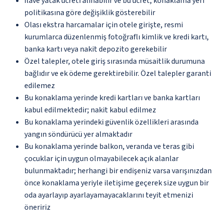
İlave yatak ücreti alınabilir ve bu ücret, konaklama yeri
politikasına göre değişiklik gösterebilir
Olası ekstra harcamalar için otele girişte, resmi
kurumlarca düzenlenmiş fotoğraflı kimlik ve kredi kartı,
banka kartı veya nakit depozito gerekebilir
Özel talepler, otele giriş sırasında müsaitlik durumuna
bağlıdır ve ek ödeme gerektirebilir. Özel talepler garanti
edilemez
Bu konaklama yerinde kredi kartları ve banka kartları
kabul edilmektedir; nakit kabul edilmez
Bu konaklama yerindeki güvenlik özellikleri arasında
yangın söndürücü yer almaktadır
Bu konaklama yerinde balkon, veranda ve teras gibi
çocuklar için uygun olmayabilecek açık alanlar
bulunmaktadır; herhangi bir endişeniz varsa varışınızdan
önce konaklama yeriyle iletişime geçerek size uygun bir
oda ayarlayıp ayarlayamayacaklarını teyit etmenizi
öneririz