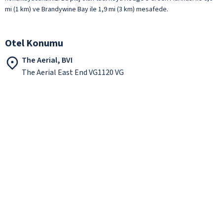
mi (1 km) ve Brandywine Bay ile 1,9 mi (3 km) mesafede.
Otel Konumu
The Aerial, BVI
The Aerial East End VG1120 VG