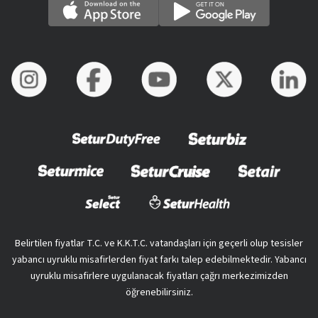
Belirtilen fiyatlar T.C. ve K.K.T.C. vatandaşları için geçerli olup tesisler
yabancı uyruklu misafirlerden fiyat farkı talep edebilmektedir. Yabancı
uyruklu misafirlere uygulanacak fiyatları çağrı merkezimizden
öğrenebilirsiniz.