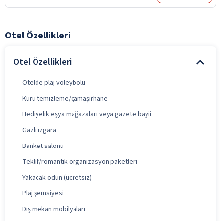
Otel Özellikleri
Otel Özellikleri
Otelde plaj voleybolu
Kuru temizleme/çamaşırhane
Hediyelik eşya mağazaları veya gazete bayii
Gazlı ızgara
Banket salonu
Teklif/romantik organizasyon paketleri
Yakacak odun (ücretsiz)
Plaj şemsiyesi
Dış mekan mobilyaları