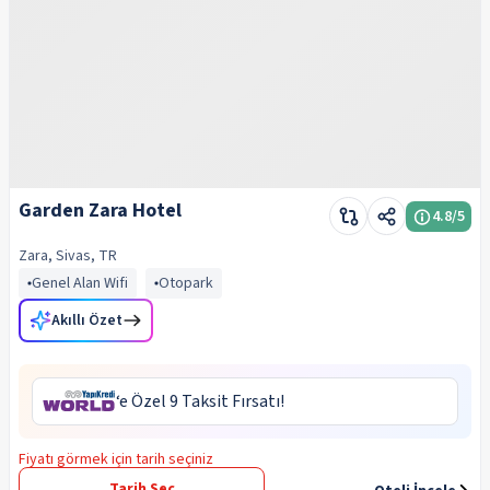
Garden Zara Hotel
4.8
/5
Zara, Sivas, TR
Genel Alan Wifi
Otopark
Akıllı Özet
‘e Özel 9 Taksit Fırsatı!
Fiyatı görmek için tarih seçiniz
Tarih Seç