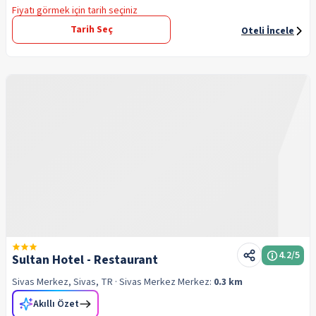
Fiyatı görmek için tarih seçiniz
Tarih Seç
Oteli İncele
4.2
/5
Sultan Hotel - Restaurant
Sivas Merkez, Sivas, TR
· Sivas Merkez
Merkez:
0.3 km
Akıllı Özet