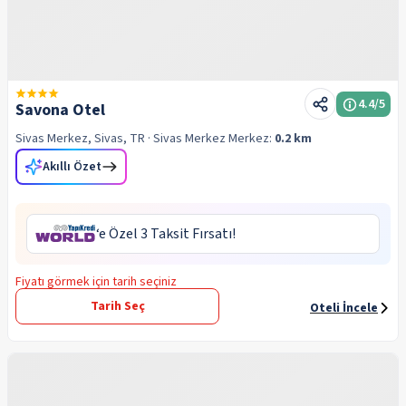
4.4
/5
Savona Otel
Sivas Merkez, Sivas, TR
· Sivas Merkez
Merkez:
0.2 km
Akıllı Özet
‘e Özel 3 Taksit Fırsatı!
Fiyatı görmek için tarih seçiniz
Tarih Seç
Oteli İncele