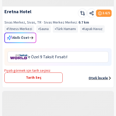
Eretna Hotel
3.6
/5
Sivas Merkez, Sivas, TR
· Sivas Merkez
Merkez:
0.7 km
Fitness Merkezi
Sauna
Türk Hamamı
Kapalı Havuz
Akıllı Özet
‘e Özel 9 Taksit Fırsatı!
Fiyatı görmek için tarih seçiniz
Tarih Seç
Oteli İncele