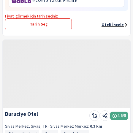
‘e Özel 3 Taksit Fırsatı!
Fiyatı görmek için tarih seçiniz
Tarih Seç
Oteli İncele
Buruciye Otel
4.6
/5
Sivas Merkez, Sivas, TR
· Sivas Merkez
Merkez:
0.3 km