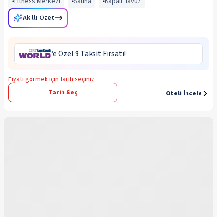
Fitness Merkezi
Sauna
Kapalı Havuz
Akıllı Özet
‘e Özel 9 Taksit Fırsatı!
Fiyatı görmek için tarih seçiniz
Tarih Seç
Oteli İncele