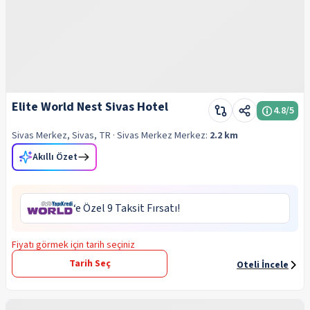
Elite World Nest Sivas Hotel
4.8
/5
Sivas Merkez, Sivas, TR
· Sivas Merkez
Merkez:
2.2 km
Akıllı Özet
‘e Özel 9 Taksit Fırsatı!
Fiyatı görmek için tarih seçiniz
Tarih Seç
Oteli İncele