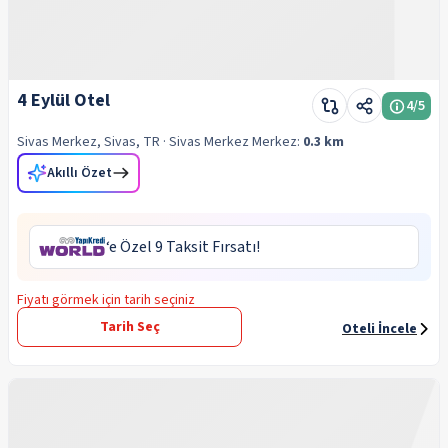
4 Eylül Otel
4
/5
Sivas Merkez, Sivas, TR
· Sivas Merkez
Merkez:
0.3 km
Akıllı Özet
‘e Özel 9 Taksit Fırsatı!
Fiyatı görmek için tarih seçiniz
Tarih Seç
Oteli İncele