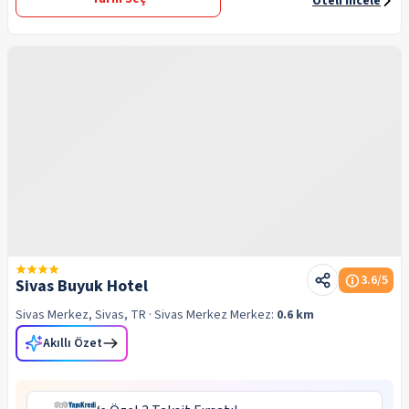
Oteli İncele
3.6
/5
Sivas Buyuk Hotel
Sivas Merkez, Sivas, TR
· Sivas Merkez
Merkez:
0.6 km
Akıllı Özet