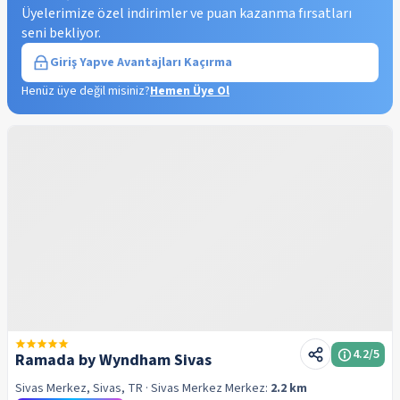
Üyelerimize özel indirimler ve puan kazanma fırsatları
seni bekliyor.
Giriş Yap
ve Avantajları Kaçırma
Henüz üye değil misiniz?
Hemen Üye Ol
4.2
/5
Ramada by Wyndham Sivas
Sivas Merkez, Sivas, TR
· Sivas Merkez
Merkez:
2.2 km