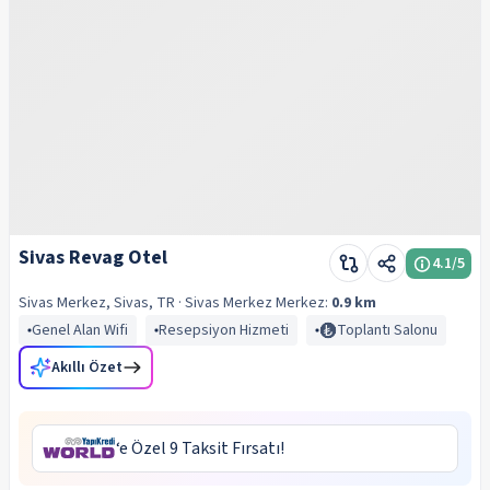
Sivas Revag Otel
4.1
/5
Sivas Merkez, Sivas, TR
· Sivas Merkez
Merkez:
0.9 km
Genel Alan Wifi
Resepsiyon Hizmeti
Toplantı Salonu
Akıllı Özet
‘e Özel 9 Taksit Fırsatı!