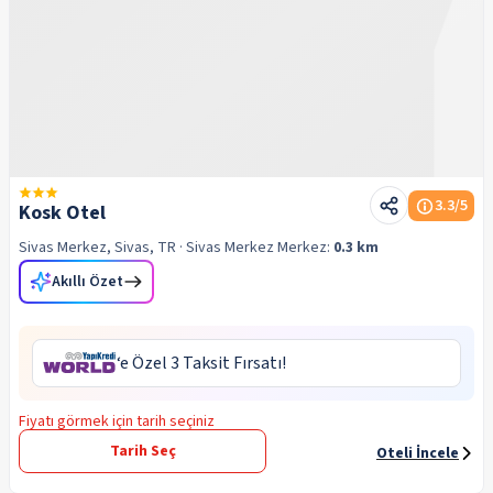
3.3
/5
Kosk Otel
Sivas Merkez, Sivas, TR
· Sivas Merkez
Merkez:
0.3 km
Akıllı Özet
‘e Özel 3 Taksit Fırsatı!
Fiyatı görmek için tarih seçiniz
Tarih Seç
Oteli İncele