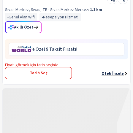
Sivas Merkez, Sivas, TR
· Sivas Merkez
Merkez:
1.1 km
Genel Alan Wifi
Resepsiyon Hizmeti
Akıllı Özet
‘e Özel 9 Taksit Fırsatı!
Fiyatı görmek için tarih seçiniz
Tarih Seç
Oteli İncele