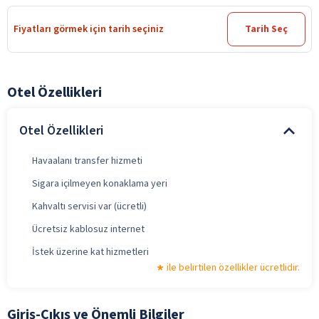
Fiyatları görmek için tarih seçiniz
Tarih Seç
Otel Özellikleri
Otel Özellikleri
Havaalanı transfer hizmeti
Sigara içilmeyen konaklama yeri
Kahvaltı servisi var (ücretli)
Ücretsiz kablosuz internet
İstek üzerine kat hizmetleri
ile belirtilen özellikler ücretlidir.
Giriş-Çıkış ve Önemli Bilgiler