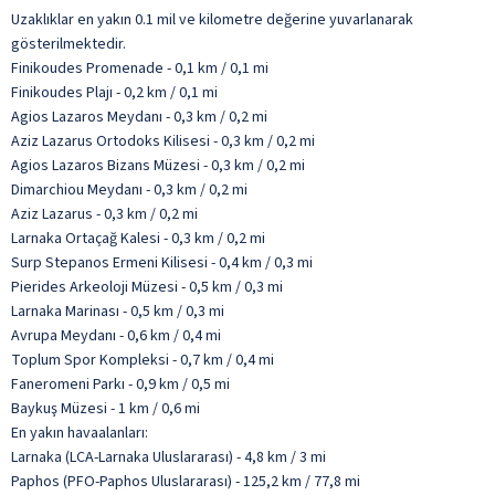
Uzaklıklar en yakın 0.1 mil ve kilometre değerine yuvarlanarak
gösterilmektedir.
Finikoudes Promenade - 0,1 km / 0,1 mi
Finikoudes Plajı - 0,2 km / 0,1 mi
Agios Lazaros Meydanı - 0,3 km / 0,2 mi
Aziz Lazarus Ortodoks Kilisesi - 0,3 km / 0,2 mi
Agios Lazaros Bizans Müzesi - 0,3 km / 0,2 mi
Dimarchiou Meydanı - 0,3 km / 0,2 mi
Aziz Lazarus - 0,3 km / 0,2 mi
Larnaka Ortaçağ Kalesi - 0,3 km / 0,2 mi
Surp Stepanos Ermeni Kilisesi - 0,4 km / 0,3 mi
Pierides Arkeoloji Müzesi - 0,5 km / 0,3 mi
Larnaka Marinası - 0,5 km / 0,3 mi
Avrupa Meydanı - 0,6 km / 0,4 mi
Toplum Spor Kompleksi - 0,7 km / 0,4 mi
Faneromeni Parkı - 0,9 km / 0,5 mi
Baykuş Müzesi - 1 km / 0,6 mi
En yakın havaalanları:
Larnaka (LCA-Larnaka Uluslararası) - 4,8 km / 3 mi
Paphos (PFO-Paphos Uluslararası) - 125,2 km / 77,8 mi