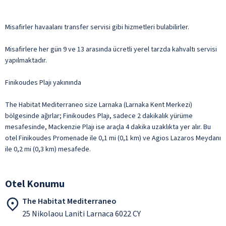
Misafirler havaalanı transfer servisi gibi hizmetleri bulabilirler.
Misafirlere her gün 9 ve 13 arasında ücretli yerel tarzda kahvaltı servisi
yapılmaktadır.
Finikoudes Plajı yakınında
The Habitat Mediterraneo size Larnaka (Larnaka Kent Merkezi)
bölgesinde ağırlar; Finikoudes Plajı, sadece 2 dakikalık yürüme
mesafesinde, Mackenzie Plajı ise araçla 4 dakika uzaklıkta yer alır. Bu
otel Finikoudes Promenade ile 0,1 mi (0,1 km) ve Agios Lazaros Meydanı
ile 0,2 mi (0,3 km) mesafede.
Otel Konumu
The Habitat Mediterraneo
25 Nikolaou Laniti Larnaca 6022 CY