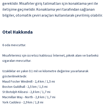
gereklidir. Misafirler giriş talimatları için konaklama yeri ile
iletişime geçmelidir. Konaklama yeri tarafından sağlanan
bilgiler, otomatik çeviri araçları kullanılarak çevrilmiş olabilir.
Otel Hakkında
6 oda mevcuttur.
Misafirlerimiz için ücretsiz kablosuz İnternet, piknik alanı ve barbekü
ızgaraları mevcuttur.
Uzaklıklar en yakın 0.1 mil ve kilometre değerine yuvarlanarak
gösterilmektedir.
Maud Foster Windmill - 2,4 km / 1,5 mi
Boston Guildhall - 2,5 km / 1,5 mi
St Botolph Kilisesi - 2,8 km / 1,7 mi
Macmillan Way - North - 2,8 km / 1,7 mi
York Caddesi - 2,9 km / 1,8 mi