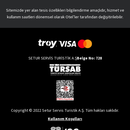
Sitemizde yer alan tesis özellikleri bilgilendirme amaçlıdır, hizmet ve
kullanım saatleri dönemsel olarak Otel’ler tarafından değişitirilebilir.
SETUR SERVİS TURİSTİK A.Ş
Belge No: 728
Copyright © 2022 Setur Servis Turistik A.Ş. Tüm hakları saklıdır.
Kullanım Koşulları