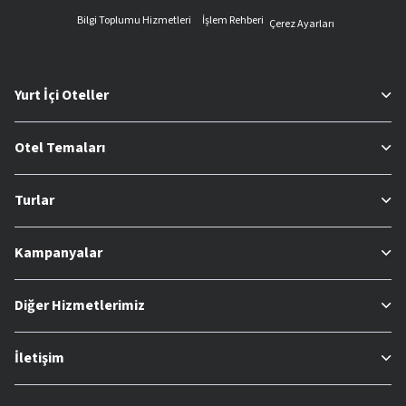
Bilgi Toplumu Hizmetleri
İşlem Rehberi
Çerez Ayarları
Yurt İçi Oteller
Otel Temaları
Turlar
Kampanyalar
Diğer Hizmetlerimiz
İletişim