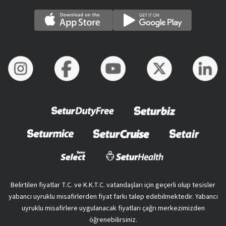
Belirtilen fiyatlar T.C. ve K.K.T.C. vatandaşları için geçerli olup tesisler
yabancı uyruklu misafirlerden fiyat farkı talep edebilmektedir. Yabancı
uyruklu misafirlere uygulanacak fiyatları çağrı merkezimizden
öğrenebilirsiniz.