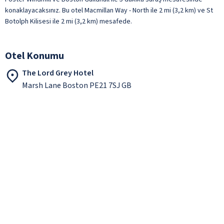
konaklayacaksınız. Bu otel Macmillan Way - North ile 2 mi (3,2 km) ve St
Botolph Kilisesi ile 2 mi (3,2 km) mesafede.
Otel Konumu
The Lord Grey Hotel
Marsh Lane Boston PE21 7SJ GB