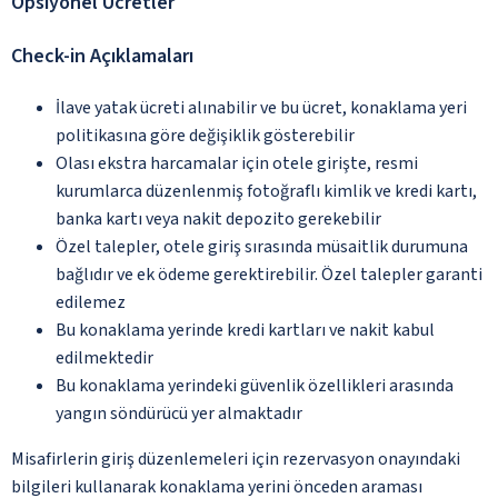
Opsiyonel Ücretler
Check-in Açıklamaları
İlave yatak ücreti alınabilir ve bu ücret, konaklama yeri
politikasına göre değişiklik gösterebilir
Olası ekstra harcamalar için otele girişte, resmi
kurumlarca düzenlenmiş fotoğraflı kimlik ve kredi kartı,
banka kartı veya nakit depozito gerekebilir
Özel talepler, otele giriş sırasında müsaitlik durumuna
bağlıdır ve ek ödeme gerektirebilir. Özel talepler garanti
edilemez
Bu konaklama yerinde kredi kartları ve nakit kabul
edilmektedir
Bu konaklama yerindeki güvenlik özellikleri arasında
yangın söndürücü yer almaktadır
Misafirlerin giriş düzenlemeleri için rezervasyon onayındaki
bilgileri kullanarak konaklama yerini önceden araması