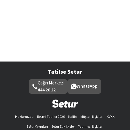
Tatilse Setur
Çağrı Merkezi
WhatsApp
444 28 22
Hakkımızda
Resmi Tatiller 2026
Kalite
Müşteri İlişkileri
KVKK
Setur Yayınları
Setur Etik İlkeler
Yatırımcı İlişkileri