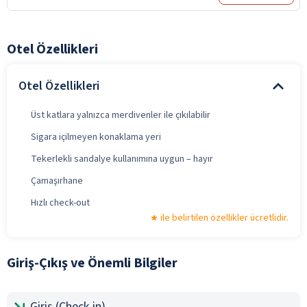
Otel Özellikleri
Otel Özellikleri
Üst katlara yalnızca merdivenler ile çıkılabilir
Sigara içilmeyen konaklama yeri
Tekerlekli sandalye kullanımına uygun – hayır
Çamaşırhane
Hızlı check-out
ile belirtilen özellikler ücretlidir.
Giriş-Çıkış ve Önemli Bilgiler
Giriş (Check-in)