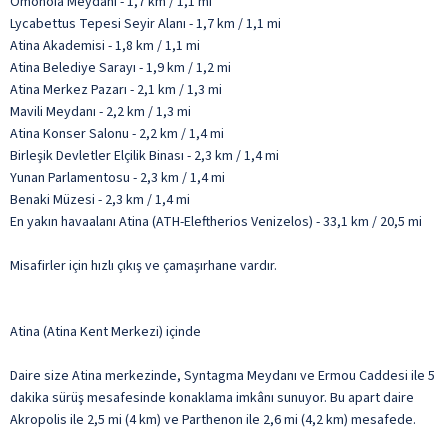
Omonoia Meydanı - 1,7 km / 1,1 mi
Lycabettus Tepesi Seyir Alanı - 1,7 km / 1,1 mi
Atina Akademisi - 1,8 km / 1,1 mi
Atina Belediye Sarayı - 1,9 km / 1,2 mi
Atina Merkez Pazarı - 2,1 km / 1,3 mi
Mavili Meydanı - 2,2 km / 1,3 mi
Atina Konser Salonu - 2,2 km / 1,4 mi
Birleşik Devletler Elçilik Binası - 2,3 km / 1,4 mi
Yunan Parlamentosu - 2,3 km / 1,4 mi
Benaki Müzesi - 2,3 km / 1,4 mi
En yakın havaalanı Atina (ATH-Eleftherios Venizelos) - 33,1 km / 20,5 mi
Misafirler için hızlı çıkış ve çamaşırhane vardır.
Atina (Atina Kent Merkezi) içinde
Daire size Atina merkezinde, Syntagma Meydanı ve Ermou Caddesi ile 5
dakika sürüş mesafesinde konaklama imkânı sunuyor. Bu apart daire
Akropolis ile 2,5 mi (4 km) ve Parthenon ile 2,6 mi (4,2 km) mesafede.