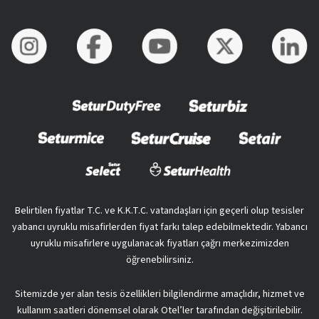
Belirtilen fiyatlar T.C. ve K.K.T.C. vatandaşları için geçerli olup tesisler
yabancı uyruklu misafirlerden fiyat farkı talep edebilmektedir. Yabancı
uyruklu misafirlere uygulanacak fiyatları çağrı merkezimizden
öğrenebilirsiniz.
Sitemizde yer alan tesis özellikleri bilgilendirme amaçlıdır, hizmet ve
kullanım saatleri dönemsel olarak Otel’ler tarafından değişitirilebilir.