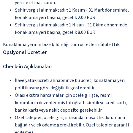
yeri ile irtibat kurun.
Şehir vergisi alınmaktadır: 1 Kasım - 31 Mart döneminde,
konaklama yeri başına, gecelik 2.00 EUR
Şehir vergisi alınmaktadır: 1 Nisan - 31 Ekim döneminde
konaklama yeri başına, gecelik 8.00 EUR
Konaklama yerinin bize bildirdiği tüm ücretleri dâhil ettik.
Opsiyonel Ücretler
Check-in Açıklamaları
İlave yatak ücreti alınabilir ve bu ücret, konaklama yeri
politikasına göre değişiklik gösterebilir
Olası ekstra harcamalar için otele girişte, resmi
kurumlarca düzenlenmiş fotoğraflı kimlik ve kredi kartı,
banka kartı veya nakit depozito gerekebilir
Özel talepler, otele giriş sırasında müsaitlik durumuna
bağlıdır ve ek ödeme gerektirebilir. Özel talepler garanti
edilemez