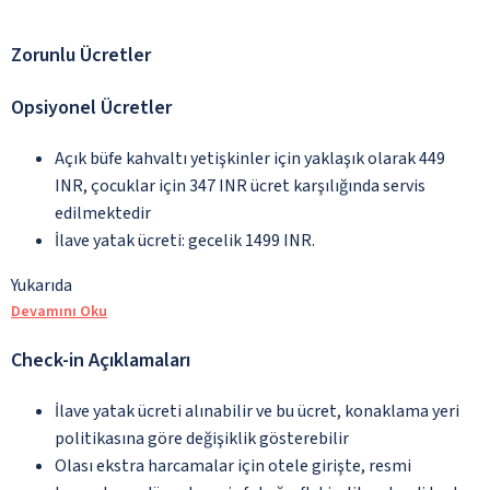
Zorunlu Ücretler
Opsiyonel Ücretler
Açık büfe kahvaltı yetişkinler için yaklaşık olarak 449
INR, çocuklar için 347 INR ücret karşılığında servis
edilmektedir
İlave yatak ücreti: gecelik 1499 INR.
Yukarıda
Devamını Oku
Check-in Açıklamaları
İlave yatak ücreti alınabilir ve bu ücret, konaklama yeri
politikasına göre değişiklik gösterebilir
Olası ekstra harcamalar için otele girişte, resmi