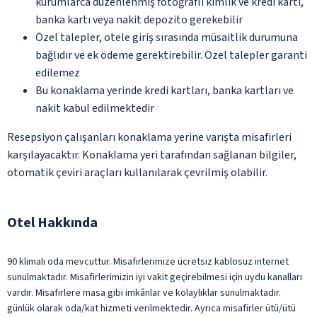
kurumlarca düzenlenmiş fotoğraflı kimlik ve kredi kartı,
banka kartı veya nakit depozito gerekebilir
Özel talepler, otele giriş sırasında müsaitlik durumuna
bağlıdır ve ek ödeme gerektirebilir. Özel talepler garanti
edilemez
Bu konaklama yerinde kredi kartları, banka kartları ve
nakit kabul edilmektedir
Resepsiyon çalışanları konaklama yerine varışta misafirleri
karşılayacaktır. Konaklama yeri tarafından sağlanan bilgiler,
otomatik çeviri araçları kullanılarak çevrilmiş olabilir.
Otel Hakkında
90 klimalı oda mevcuttur. Misafirlerimize ücretsiz kablosuz internet
sunulmaktadır. Misafirlerimizin iyi vakit geçirebilmesi için uydu kanalları
vardır. Misafirlere masa gibi imkânlar ve kolaylıklar sunulmaktadır.
günlük olarak oda/kat hizmeti verilmektedir. Ayrıca misafirler ütü/ütü