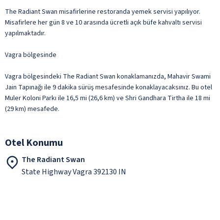
The Radiant Swan misafirlerine restoranda yemek servisi yapılıyor.
Misafirlere her gün 8 ve 10 arasında ücretli açık büfe kahvaltı servisi
yapılmaktadır.
Vagra bölgesinde
Vagra bölgesindeki The Radiant Swan konaklamanızda, Mahavir Swami
Jain Tapınağı ile 9 dakika sürüş mesafesinde konaklayacaksınız. Bu otel
Muler Koloni Parkı ile 16,5 mi (26,6 km) ve Shri Gandhara Tirtha ile 18 mi
(29 km) mesafede.
Otel Konumu
The Radiant Swan
State Highway Vagra 392130 IN