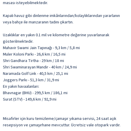
masası isteyebilmektedir.
Kapalı havuz gibi dinlenme imkânlarından/kolaylıklarından yararlanın
veya bahçe ile manzaranın tadını çıkartın.
Uzaklıklar en yakın 0.1 mil ve kilometre değerine yuvarlanarak
gösterilmektedir.
Mahavir Swami Jain Tapınağı - 9,3 km / 5,8 mi
Muler Koloni Parkı - 26,6 km / 16,5 mi
Shri Gandhara Tirtha - 29 km / 18 mi
Shri Swaminarayan Mandir - 40 km / 24,9 mi
Naramada Golf Link - 40,5 km / 25,1 mi
Joggers Parkı - 51,3 km / 31,9 mi
En yakın havaalanları:
Bhavnagar (BHU) - 299,5 km / 186,1 mi
Surat (STV) - 149,6 km / 92,9 mi
Misafirler için kuru temizleme/çamaşır yıkama servisi, 24 saat açık
resepsiyon ve çamaşırhane mevcuttur. Ücretsiz vale otopark vardır.