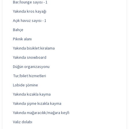
Bar/lounge sayısı - 1
Yakında kros kayağı
Açık havuz sayısı - 1
Bahçe
Piknik alanı
Yakında bisiklet kiralama
Yakında snowboard
Düğün organizasyonu
Tur/bilet hizmetleri
Lobide şömine
Yakında kızakla kayma
Yakında şişme kızakla kayma
Yakında mağaracılık/mağara keşfi
Valiz dolabı