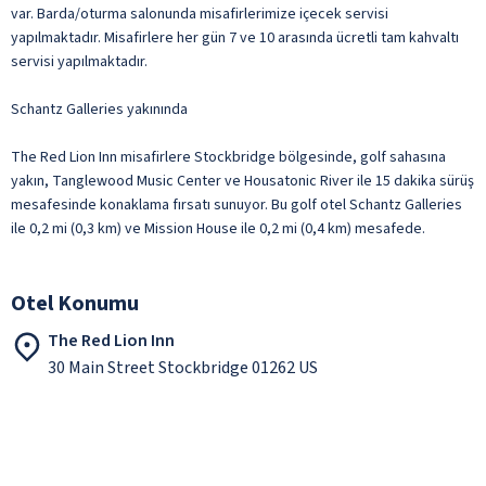
var. Barda/oturma salonunda misafirlerimize içecek servisi
yapılmaktadır. Misafirlere her gün 7 ve 10 arasında ücretli tam kahvaltı
servisi yapılmaktadır.
Schantz Galleries yakınında
The Red Lion Inn misafirlere Stockbridge bölgesinde, golf sahasına
yakın, Tanglewood Music Center ve Housatonic River ile 15 dakika sürüş
mesafesinde konaklama fırsatı sunuyor. Bu golf otel Schantz Galleries
ile 0,2 mi (0,3 km) ve Mission House ile 0,2 mi (0,4 km) mesafede.
Otel Konumu
The Red Lion Inn
30 Main Street Stockbridge 01262 US