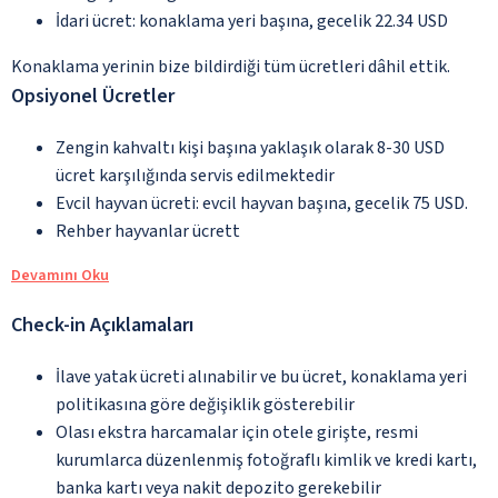
İdari ücret: konaklama yeri başına, gecelik 22.34 USD
Konaklama yerinin bize bildirdiği tüm ücretleri dâhil ettik.
Opsiyonel Ücretler
Zengin kahvaltı kişi başına yaklaşık olarak 8-30 USD
ücret karşılığında servis edilmektedir
Evcil hayvan ücreti: evcil hayvan başına, gecelik 75 USD.
Rehber hayvanlar ücrett
Devamını Oku
Check-in Açıklamaları
İlave yatak ücreti alınabilir ve bu ücret, konaklama yeri
politikasına göre değişiklik gösterebilir
Olası ekstra harcamalar için otele girişte, resmi
kurumlarca düzenlenmiş fotoğraflı kimlik ve kredi kartı,
banka kartı veya nakit depozito gerekebilir