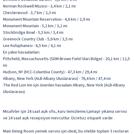
Norman Rockwell Müzesi - 3,4 km / 2,1 mi
Chesterwood - 3,7 km / 2,3 mi
Monument Mountain Reservation - 4,6 km / 2,9 mi
Monument Mountain - 5,2 km / 3,2 mi
Stockbridge Bowl - 5,5 km / 3,4 mi
Greenock Country Club - 5,6 km / 3,5 mi
Lee Kütüphanesi - 6,5 km / 4,1 mi
En yakın havaalanları:
Pittsfield, Massachusetts (SDM-Brown Field İdari Bölge) - 20,1 km / 12,5
mi
Hudson, NY (HCC-Columbia County) - 47,3 km / 29,4 mi
Albany, New York (ALB-Albany Uluslararası) - 76,4 km / 47,4 mi
The Red Lion Inn için önerilen havaalanı Albany, New York (ALB-Albany
Uluslararası).
Misafirler için 24 saat açık ofis, kuru temizleme/çamaşır yıkama servisi
ve 24 saat açık resepsiyon mevcuttur. Ücretsiz otopark vardır.
Main Dining Room yemek servisi için ideal, bu otelde toplam 3 restoran