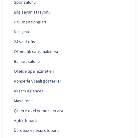
Spor salonu
Bilgisayar istasyonu
Havuz şezlongları
Danışma
24 saat ofis
Otomatik satış makinesi
Banket salonu
Otelde Spa hizmetleri
Konserler/canlı gösteriler
Akşam eğlencesi
Masa tenisi
Çiftlere özel yemek servisi
Açık otopark
Ücretsiz valesiz otopark