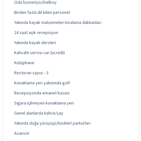
Oda hizmetçisi/belboy
Birden fazla dil bilen personel
Yakında kayak malzemeleri kiralama dükkanları
24 saat açık resepsiyon
Yakında kayak dersleri
Kahvaltı servisi var (ücretli)
Kütüphane
Restoran sayısı - 3
Konaklama yeri yakınında golf
Resepsiyonda emanet kasası
Sigara içilmeyen konaklama yeri
Genel alanlarda kahve/çay
Yakında doğa yürüyüşü/bisiklet parkurları
Asansör