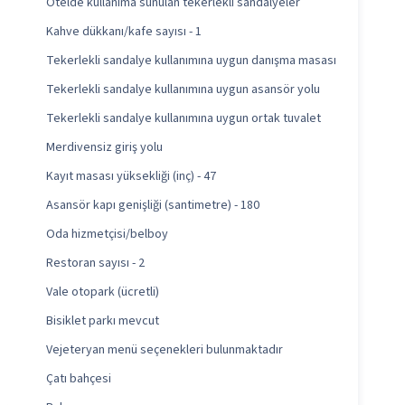
Otelde kullanıma sunulan tekerlekli sandalyeler
Kahve dükkanı/kafe sayısı - 1
Tekerlekli sandalye kullanımına uygun danışma masası
Tekerlekli sandalye kullanımına uygun asansör yolu
Tekerlekli sandalye kullanımına uygun ortak tuvalet
Merdivensiz giriş yolu
Kayıt masası yüksekliği (inç) - 47
Asansör kapı genişliği (santimetre) - 180
Oda hizmetçisi/belboy
Restoran sayısı - 2
Vale otopark (ücretli)
Bisiklet parkı mevcut
Vejeteryan menü seçenekleri bulunmaktadır
Çatı bahçesi