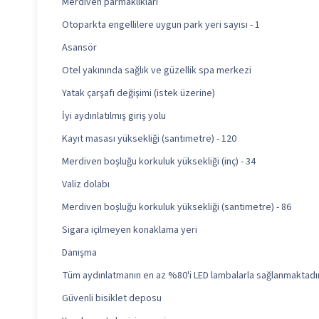
Merdiven parmaklıkları
Otoparkta engellilere uygun park yeri sayısı - 1
Asansör
Otel yakınında sağlık ve güzellik spa merkezi
Yatak çarşafı değişimi (istek üzerine)
İyi aydınlatılmış giriş yolu
Kayıt masası yüksekliği (santimetre) - 120
Merdiven boşluğu korkuluk yüksekliği (inç) - 34
Valiz dolabı
Merdiven boşluğu korkuluk yüksekliği (santimetre) - 86
Sigara içilmeyen konaklama yeri
Danışma
Tüm aydınlatmanın en az %80'i LED lambalarla sağlanmaktadı
Güvenli bisiklet deposu