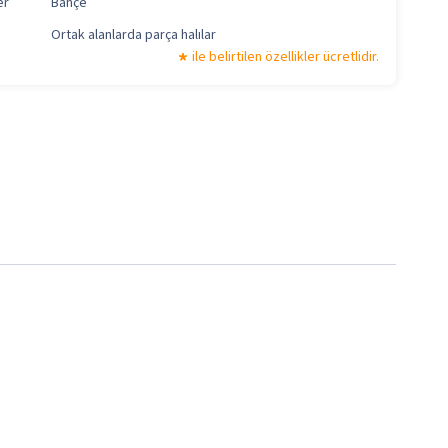
er
Bahçe
Ortak alanlarda parça halılar
ile belirtilen özellikler ücretlidir.