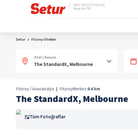
Setur Servis Turistik A.Ş.
Belge No: 728
Setur
Fitzroy Otelleri
Otel / Konum
Fitzroy / Avusturalya
|
Fitzroy
Merkez:
0.6
km
The StandardX, Melbourne
Tüm Fotoğraflar