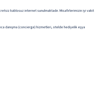
cretsiz kablosuz internet sunulmaktadır. Misafirlerimizin iyi vakit
yrıca danışma (concierge) hizmetleri, otelde hediyelik eşya