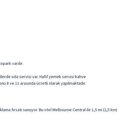
topark vardır.
tlerde oda servisi var. Hafif yemek servisi kahve
onu 8 ve 11 arasında ücretli olarak yapılmaktadır.
ma fırsatı sunuyor. Bu otel Melbourne Central ile 1,5 mi (2,5 km)