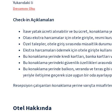
Yukarıdaki li
Devamını Oku
Check-in Açıklamaları
İlave yatak ücreti alınabilir ve bu ücret, konaklama y
Olası ekstra harcamalar için otele girişte, resmi kur
Özel talepler, otele giriş sırasında müsaitlik durumu
Ekstra harcamaları ödemek için otele girişte kullanıl
Bu konaklama yerinde kredi kartları, banka kartları 
Bu konaklama yerindeki güvenlik özellikleri arasınd
Bu konaklama yerinde balkon, veranda ve teras gibi 
yeriyle iletişime geçerek size uygun bir oda ayarlayı
Resepsiyon çalışanları konaklama yerine varışta misafirleri
Otel Hakkında