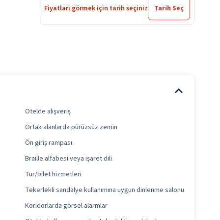
Fiyatları görmek için tarih seçiniz
Tarih Seç
Otelde alışveriş
Ortak alanlarda pürüzsüz zemin
Ön giriş rampası
Braille alfabesi veya işaret dili
Tur/bilet hizmetleri
Tekerlekli sandalye kullanımına uygun dinlenme salonu
Koridorlarda görsel alarmlar