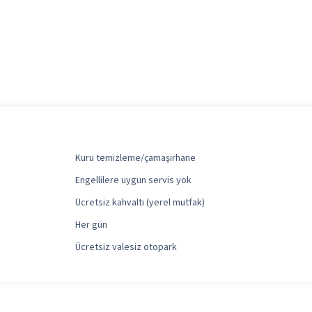
Kuru temizleme/çamaşırhane
Engellilere uygun servis yok
Ücretsiz kahvaltı (yerel mutfak)
Her gün
Ücretsiz valesiz otopark