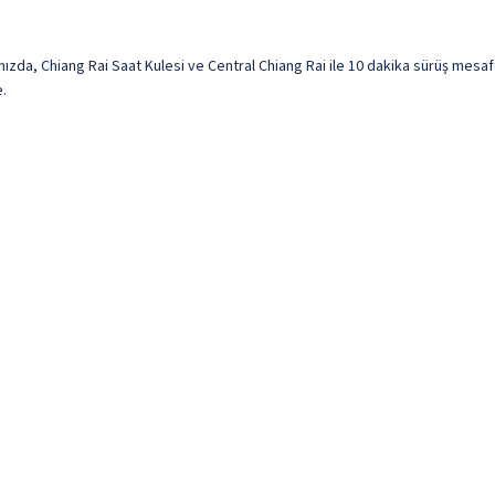
da, Chiang Rai Saat Kulesi ve Central Chiang Rai ile 10 dakika sürüş mesaf
e.