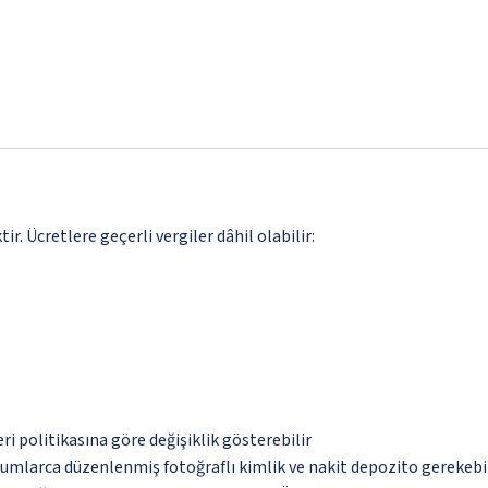
. Ücretlere geçerli vergiler dâhil olabilir:
eri politikasına göre değişiklik gösterebilir
urumlarca düzenlenmiş fotoğraflı kimlik ve nakit depozito gerekebi