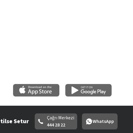
Çağrı Merkezi
tilse Setur
WhatsApp
444 28 22