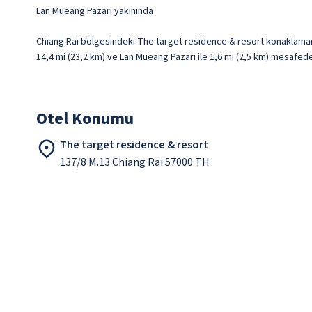
Lan Mueang Pazarı yakınında
Chiang Rai bölgesindeki The target residence & resort konaklamanız
14,4 mi (23,2 km) ve Lan Mueang Pazarı ile 1,6 mi (2,5 km) mesafed
Otel Konumu
The target residence & resort
137/8 M.13 Chiang Rai 57000 TH