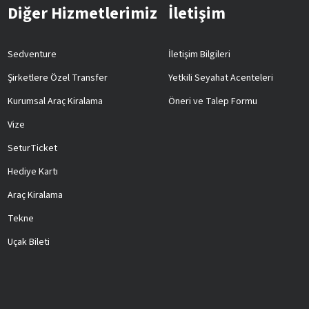
Diğer Hizmetlerimiz
İletişim
Sedventure
İletişim Bilgileri
Şirketlere Özel Transfer
Yetkili Seyahat Acenteleri
Kurumsal Araç Kiralama
Öneri ve Talep Formu
Vize
SeturTicket
Hediye Kartı
Araç Kiralama
Tekne
Uçak Bileti