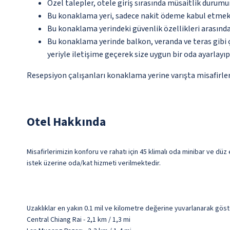
Özel talepler, otele giriş sırasında müsaitlik durumu
Bu konaklama yeri, sadece nakit ödeme kabul etmek
Bu konaklama yerindeki güvenlik özellikleri arasınd
Bu konaklama yerinde balkon, veranda ve teras gibi 
yeriyle iletişime geçerek size uygun bir oda ayarlayı
Resepsiyon çalışanları konaklama yerine varışta misafirleri
Otel Hakkında
Misafirlerimizin konforu ve rahatı için 45 klimalı oda minibar ve dü
istek üzerine oda/kat hizmeti verilmektedir.
Uzaklıklar en yakın 0.1 mil ve kilometre değerine yuvarlanarak göst
Central Chiang Rai - 2,1 km / 1,3 mi