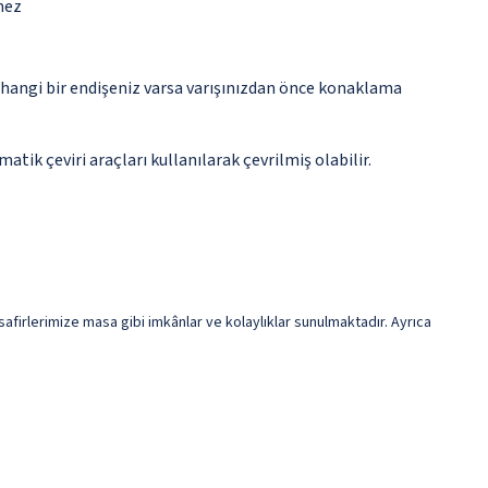
mez
rhangi bir endişeniz varsa varışınızdan önce konaklama
tik çeviri araçları kullanılarak çevrilmiş olabilir.
safirlerimize masa gibi imkânlar ve kolaylıklar sunulmaktadır. Ayrıca