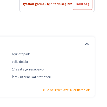
Fiyatları görmek için tarih seçiniz
Tarih Seç
Açık otopark
Valiz dolabı
24 saat açık resepsiyon
İstek üzerine kat hizmetleri
ile belirtilen özellikler ücretlidir.