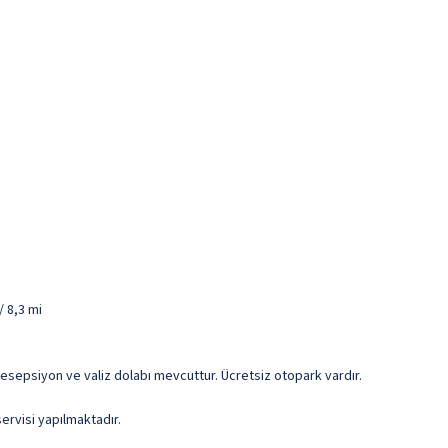
/ 8,3 mi
 resepsiyon ve valiz dolabı mevcuttur. Ücretsiz otopark vardır.
servisi yapılmaktadır.