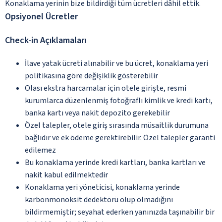
Konaklama yerinin bize bildirdiği tüm ücretleri dâhil ettik.
Opsiyonel Ücretler
Check-in Açıklamaları
İlave yatak ücreti alınabilir ve bu ücret, konaklama yeri
politikasına göre değişiklik gösterebilir
Olası ekstra harcamalar için otele girişte, resmi
kurumlarca düzenlenmiş fotoğraflı kimlik ve kredi kartı,
banka kartı veya nakit depozito gerekebilir
Özel talepler, otele giriş sırasında müsaitlik durumuna
bağlıdır ve ek ödeme gerektirebilir. Özel talepler garanti
edilemez
Bu konaklama yerinde kredi kartları, banka kartları ve
nakit kabul edilmektedir
Konaklama yeri yöneticisi, konaklama yerinde
karbonmonoksit dedektörü olup olmadığını
bildirmemiştir; seyahat ederken yanınızda taşınabilir bir