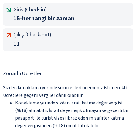
Giriş (Check-in)
15-herhangi bir zaman
Çıkış (Check-out)
11
Zorunlu Ücretler
Sizden konaklama yerinde şu ücretleri ödemeniz istenecektir.
Ücretlere geçerli vergiler dâhil olabilir:
Konaklama yerinde sizden İsrail katma değer vergisi
(%18) alınabilir. İsrail de yerleşik olmayan ve geçerli bir
pasaport ile turist vizesi ibraz eden misafirler katma
değer vergisinden (%18) muaf tutulabilir.