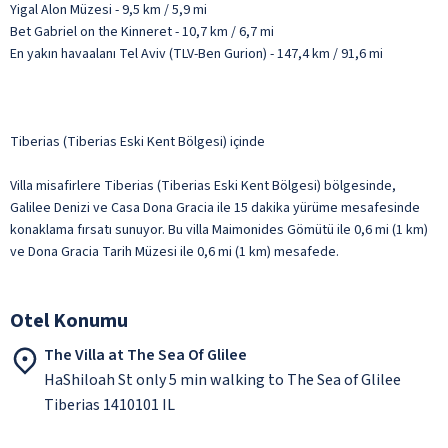
Yigal Alon Müzesi - 9,5 km / 5,9 mi
Bet Gabriel on the Kinneret - 10,7 km / 6,7 mi
En yakın havaalanı Tel Aviv (TLV-Ben Gurion) - 147,4 km / 91,6 mi
Tiberias (Tiberias Eski Kent Bölgesi) içinde
Villa misafirlere Tiberias (Tiberias Eski Kent Bölgesi) bölgesinde,
Galilee Denizi ve Casa Dona Gracia ile 15 dakika yürüme mesafesinde
konaklama fırsatı sunuyor. Bu villa Maimonides Gömütü ile 0,6 mi (1 km)
ve Dona Gracia Tarih Müzesi ile 0,6 mi (1 km) mesafede.
Otel Konumu
The Villa at The Sea Of Glilee
HaShiloah St only 5 min walking to The Sea of Glilee
Tiberias 1410101 IL