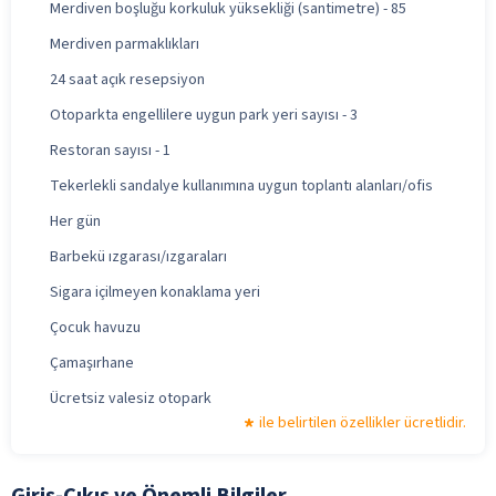
Merdiven boşluğu korkuluk yüksekliği (santimetre) - 85
Merdiven parmaklıkları
24 saat açık resepsiyon
Otoparkta engellilere uygun park yeri sayısı - 3
Restoran sayısı - 1
Tekerlekli sandalye kullanımına uygun toplantı alanları/ofis
Her gün
Barbekü ızgarası/ızgaraları
Sigara içilmeyen konaklama yeri
Çocuk havuzu
Çamaşırhane
Ücretsiz valesiz otopark
ile belirtilen özellikler ücretlidir.
Giriş-Çıkış ve Önemli Bilgiler