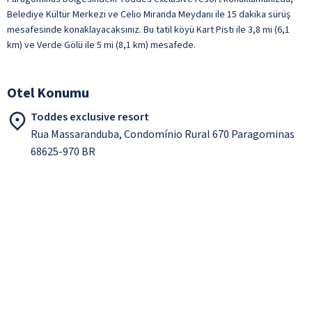
Belediye Kültür Merkezi ve Celio Miranda Meydanı ile 15 dakika sürüş
mesafesinde konaklayacaksınız. Bu tatil köyü Kart Pisti ile 3,8 mi (6,1
km) ve Verde Gölü ile 5 mi (8,1 km) mesafede.
Otel Konumu
Toddes exclusive resort
Rua Massaranduba, Condomínio Rural 670 Paragominas
68625-970 BR