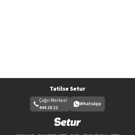
Tatilse Setur
Çağrı Merkezi
WhatsApp
444 28 22