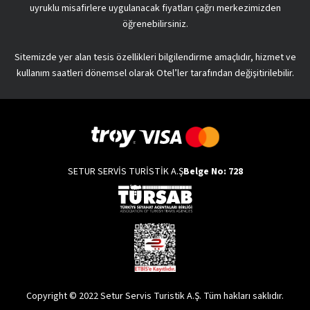
uyruklu misafirlere uygulanacak fiyatları çağrı merkezimizden
öğrenebilirsiniz.
Sitemizde yer alan tesis özellikleri bilgilendirme amaçlıdır, hizmet ve
kullanım saatleri dönemsel olarak Otel’ler tarafından değişitirilebilir.
SETUR SERVİS TURİSTİK A.Ş
Belge No: 728
Copyright © 2022 Setur Servis Turistik A.Ş. Tüm hakları saklıdır.