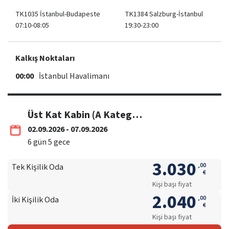
TK1035 İstanbul-Budapeste
TK1384 Salzburg-İstanbul
07:10-08:05
19:30-23:00
Kalkış Noktaları
00:00
İstanbul Havalimanı
Üst Kat Kabin (A Kategori 02-07 Eylül / THY
02.09.2026 - 07.09.2026
6
gün
5
gece
3.030
,
00
Tek Kişilik Oda
€
Kişi başı fiyat
2.040
,
00
İki Kişilik Oda
€
Kişi başı fiyat