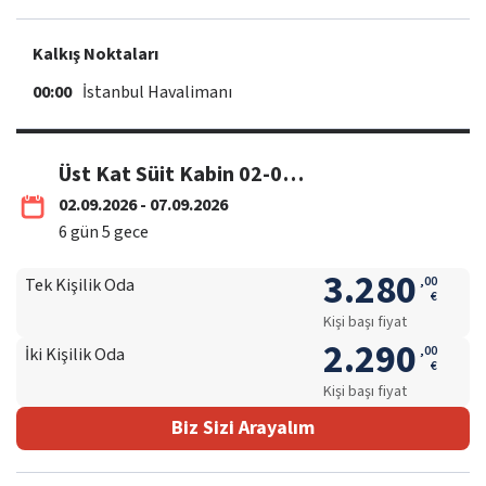
Kalkış Noktaları
00:00
İstanbul Havalimanı
Üst Kat Süit Kabin 02-07 Eylül / THY
02.09.2026 - 07.09.2026
6
gün
5
gece
3.280
,
00
Tek Kişilik Oda
€
Kişi başı fiyat
2.290
,
00
İki Kişilik Oda
€
Kişi başı fiyat
Biz Sizi Arayalım