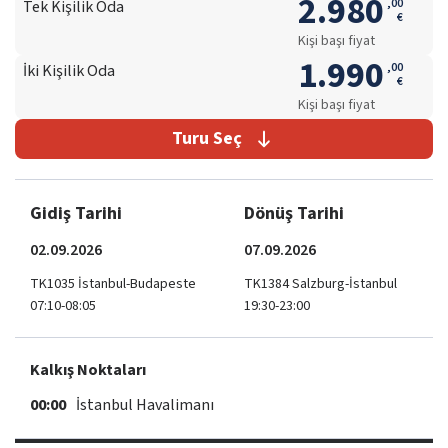
2.980
,
00
Tek Kişilik Oda
€
Kişi başı fiyat
1.990
,
00
İki Kişilik Oda
€
Kişi başı fiyat
Turu Seç
Gidiş Tarihi
Dönüş Tarihi
02.09.2026
07.09.2026
TK1035 İstanbul-Budapeste
TK1384 Salzburg-İstanbul
07:10-08:05
19:30-23:00
Kalkış Noktaları
00:00
İstanbul Havalimanı