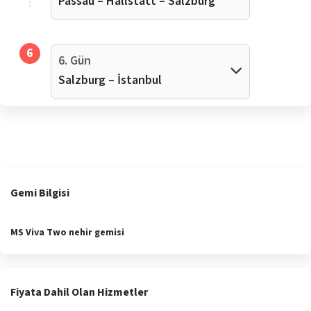
Passau – Hallstatt – Salzburg
6
6. Gün
Salzburg – İstanbul
Gemi Bilgisi
MS Viva Two nehir gemisi
Fiyata Dahil Olan Hizmetler