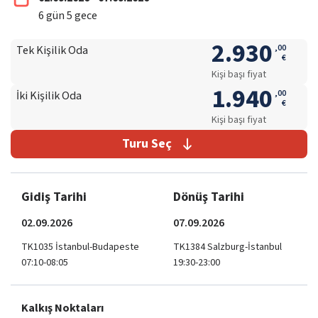
6
gün
5
gece
2.930
,
00
Tek Kişilik Oda
€
Kişi başı fiyat
1.940
,
00
İki Kişilik Oda
€
Kişi başı fiyat
Turu Seç
Gidiş Tarihi
Dönüş Tarihi
02.09.2026
07.09.2026
TK1035 İstanbul-Budapeste
TK1384 Salzburg-İstanbul
07:10-08:05
19:30-23:00
Kalkış Noktaları