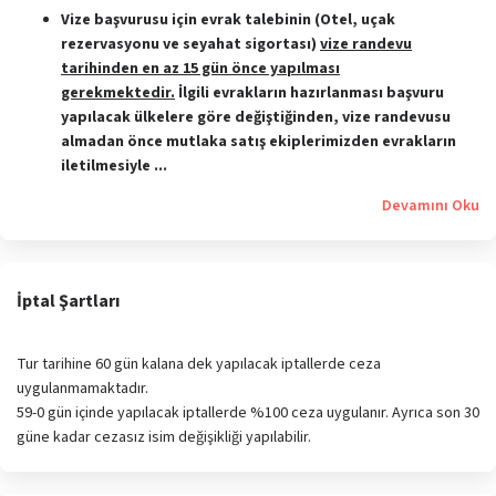
Vize başvurusu için evrak talebinin (Otel, uçak
rezervasyonu ve seyahat sigortası)
vize randevu
tarihinden en az 15 gün önce yapılması
gerekmektedir.
İlgili evrakların hazırlanması başvuru
yapılacak ülkelere göre değiştiğinden, vize randevusu
almadan önce mutlaka satış ekiplerimizden evrakların
iletilmesiyle ...
Devamını Oku
İptal Şartları
Tur tarihine 60 gün kalana dek yapılacak iptallerde ceza
uygulanmamaktadır.
59-0 gün içinde yapılacak iptallerde %100 ceza uygulanır. Ayrıca son 30
güne kadar cezasız isim değişikliği yapılabilir.