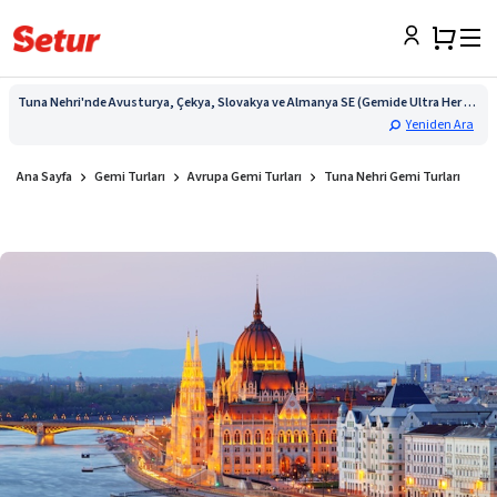
Tuna Nehri'nde Avusturya, Çekya, Slovakya ve Almanya SE (Gemide Ultra Her Şey Dahil) (6) (Salzburg Konaklamalı) S&C
Yeniden Ara
Ana Sayfa
Gemi Turları
Avrupa Gemi Turları
Tuna Nehri Gemi Turları