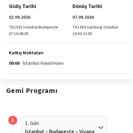
Gidiş Tarihi
Dönüş Tarihi
02.09.2026
07.09.2026
TK1035 İstanbul-Budapeste
TK1384 Salzburg-İstanbul
07:10-08:05
19:30-23:00
Kalkış Noktaları
00:00
İstanbul Havalimanı
Gemi
Programı
1
1. Gün
İstanbul – Budapeşte – Viyana