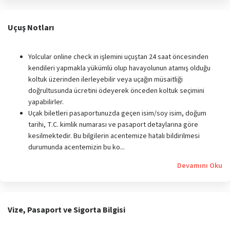
Uçuş Notları
Yolcular online check in işlemini uçuştan 24 saat öncesinden
kendileri yapmakla yükümlü olup havayolunun atamış olduğu
koltuk üzerinden ilerleyebilir veya uçağın müsaitliği
doğrultusunda ücretini ödeyerek önceden koltuk seçimini
yapabilirler.
Uçak biletleri pasaportunuzda geçen isim/soy isim, doğum
tarihi, T.C. kimlik numarası ve pasaport detaylarına göre
kesilmektedir. Bu bilgilerin acentemize hatalı bildirilmesi
durumunda acentemizin bu ko...
Devamını Oku
Vize, Pasaport ve Sigorta Bilgisi