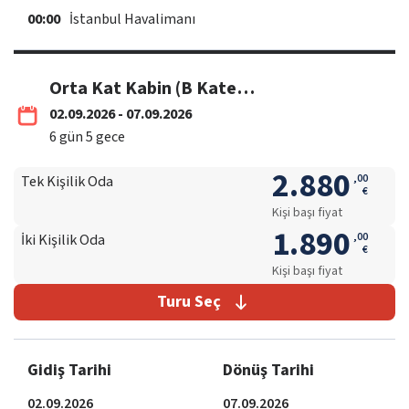
00:00
İstanbul Havalimanı
Orta Kat Kabin (B Kategori) 02-07 Eylül / THY
02.09.2026 - 07.09.2026
6
gün
5
gece
2.880
,
00
Tek Kişilik Oda
€
Kişi başı fiyat
1.890
,
00
İki Kişilik Oda
€
Kişi başı fiyat
Turu Seç
Gidiş Tarihi
Dönüş Tarihi
02.09.2026
07.09.2026