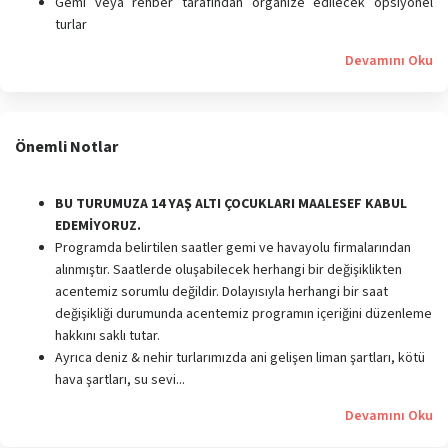
Gemi veya rehber tarafından organize edilecek opsiyonel
turlar
Devamını Oku
Önemli Notlar
BU TURUMUZA 14 YAŞ ALTI ÇOCUKLARI MAALESEF KABUL
EDEMİYORUZ.
Programda belirtilen saatler gemi ve havayolu firmalarından
alınmıştır. Saatlerde oluşabilecek herhangi bir değişiklikten
acentemiz sorumlu değildir. Dolayısıyla herhangi bir saat
değişikliği durumunda acentemiz programın içeriğini düzenleme
hakkını saklı tutar.
Ayrıca deniz & nehir turlarımızda ani gelişen liman şartları, kötü
hava şartları, su sevi...
Devamını Oku