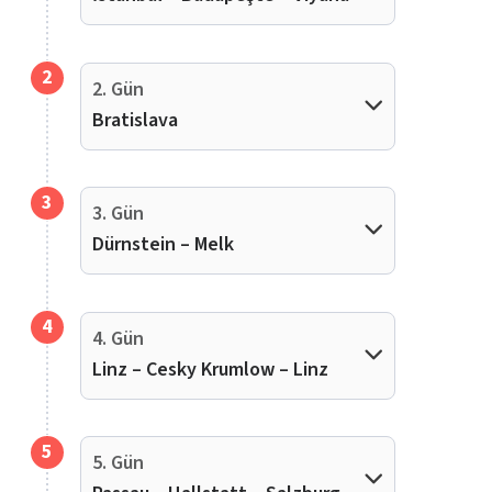
2
2. Gün
Bratislava
3
3. Gün
Dürnstein – Melk
4
4. Gün
Linz – Cesky Krumlow – Linz
5
5. Gün