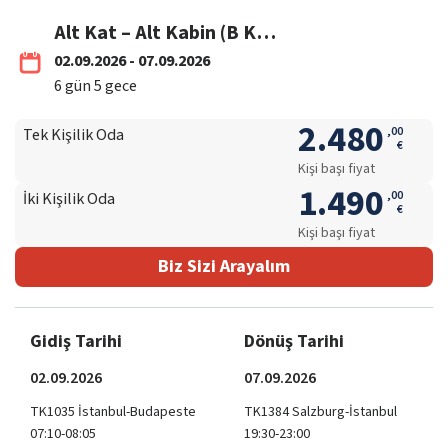
Alt Kat – Alt Kabin (B Kategori) 02-07 Eylül / THY
02.09.2026 - 07.09.2026
6
gün
5
gece
2.480
,
00
Tek Kişilik Oda
€
Kişi başı fiyat
1.490
,
00
İki Kişilik Oda
€
Kişi başı fiyat
Biz Sizi Arayalım
Gidiş Tarihi
Dönüş Tarihi
02.09.2026
07.09.2026
TK1035 İstanbul-Budapeste
TK1384 Salzburg-İstanbul
07:10-08:05
19:30-23:00