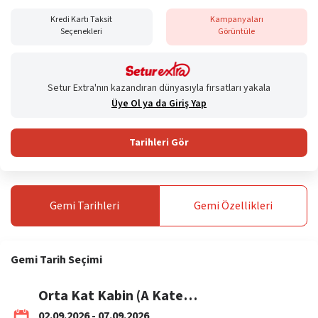
Kredi Kartı Taksit
Kampanyaları
Seçenekleri
Görüntüle
Setur Extra'nın kazandıran dünyasıyla fırsatları yakala
Üye Ol ya da Giriş Yap
Tarihleri Gör
Gemi
Tarihleri
Gemi
Özellikleri
Gemi
Tarih Seçimi
Orta Kat Kabin (A Kategori) 02-07 Eylül / THY
02.09.2026 - 07.09.2026