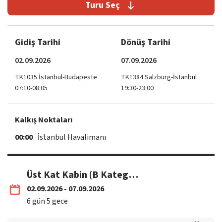
Turu Seç
Gidiş Tarihi
Dönüş Tarihi
02.09.2026
07.09.2026
TK1035 İstanbul-Budapeste
TK1384 Salzburg-İstanbul
07:10-08:05
19:30-23:00
Kalkış Noktaları
00:00
İstanbul Havalimanı
Üst Kat Kabin (B Kategori) 02-07 Eylül / THY
02.09.2026 - 07.09.2026
6
gün
5
gece