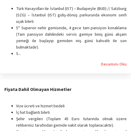
Türk Havayolları ile İstanbul (IST) – Budapeşte (BUD) // Salzburg
(SZG) – İstanbul (IST) gidiş-dönüş parkurunda ekonomi sınıfı
uçak bileti
5* Superior nehir gemisinde, 4 gece tam pansiyon konaklama
(Tam pansiyon dahilindeki servis gemiye biniş günü akşam
yemeği ile başlayıp gemiden iniş günü kahvaltı ile son
bulmaktadır).
S...
Devamını Oku
Fiyata Dahil Olmayan Hizmetler
Vize ücreti ve hizmet bedeli
İç hat bağlantı bileti
Şehir vergileri (Toplam 45 Euro tutarında olmak üzere
rehberiniz tarafından gemide nakit olarak toplanacaktır).