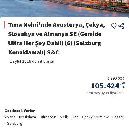
Tuna Nehri'nde Avusturya, Çekya,
Slovakya ve Almanya SE (Gemide
Ultra Her Şey Dahil) (6) (Salzburg
Konaklamalı) S&C
2 Eylül 2026'den itibaren
1.890,00 €
105.424
,
58
₺
'den başlayan fiyatlarla
Gezilecek Yerler
Viyana – Bratislava – Dürnstein – Melk – Linz – Cesky Krumlow – Passau
– Salzburg