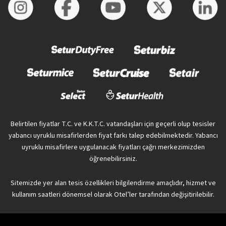
Belirtilen fiyatlar T.C. ve K.K.T.C. vatandaşları için geçerli olup tesisler
yabancı uyruklu misafirlerden fiyat farkı talep edebilmektedir. Yabancı
uyruklu misafirlere uygulanacak fiyatları çağrı merkezimizden
öğrenebilirsiniz.
Sitemizde yer alan tesis özellikleri bilgilendirme amaçlıdır, hizmet ve
kullanım saatleri dönemsel olarak Otel’ler tarafından değişitirilebilir.