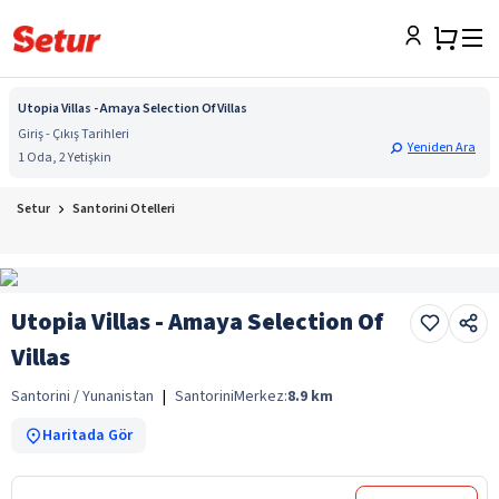
Utopia Villas - Amaya Selection Of Villas
Giriş - Çıkış Tarihleri
Yeniden Ara
1 Oda, 2 Yetişkin
Setur
Santorini Otelleri
Utopia Villas - Amaya Selection Of
Villas
Santorini / Yunanistan
|
Santorini
Merkez:
8.9
km
Haritada Gör