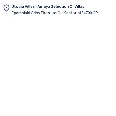
Utopia Villas - Amaya Selection Of Villas
Eparchiaki Odos Firon-Ias Oia Santorini 84700 GR