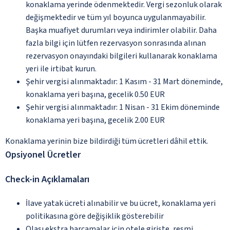
konaklama yerinde ödenmektedir. Vergi sezonluk olarak
değişmektedir ve tüm yıl boyunca uygulanmayabilir.
Başka muafiyet durumları veya indirimler olabilir. Daha
fazla bilgi için lütfen rezervasyon sonrasında alınan
rezervasyon onayındaki bilgileri kullanarak konaklama
yeri ile irtibat kurun.
Şehir vergisi alınmaktadır: 1 Kasım - 31 Mart döneminde,
konaklama yeri başına, gecelik 0.50 EUR
Şehir vergisi alınmaktadır: 1 Nisan - 31 Ekim döneminde
konaklama yeri başına, gecelik 2.00 EUR
Konaklama yerinin bize bildirdiği tüm ücretleri dâhil ettik.
Opsiyonel Ücretler
Check-in Açıklamaları
İlave yatak ücreti alınabilir ve bu ücret, konaklama yeri
politikasına göre değişiklik gösterebilir
Olası ekstra harcamalar için otele girişte, resmi