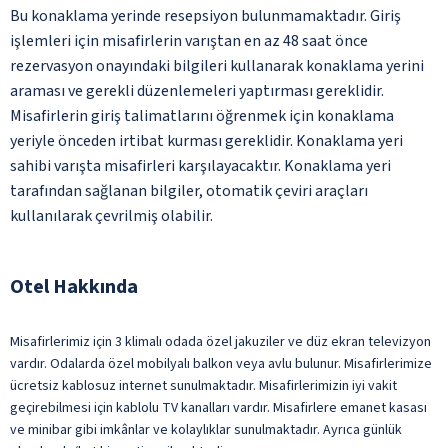
Bu konaklama yerinde resepsiyon bulunmamaktadır. Giriş
işlemleri için misafirlerin varıştan en az 48 saat önce
rezervasyon onayındaki bilgileri kullanarak konaklama yerini
araması ve gerekli düzenlemeleri yaptırması gereklidir.
Misafirlerin giriş talimatlarını öğrenmek için konaklama
yeriyle önceden irtibat kurması gereklidir. Konaklama yeri
sahibi varışta misafirleri karşılayacaktır. Konaklama yeri
tarafından sağlanan bilgiler, otomatik çeviri araçları
kullanılarak çevrilmiş olabilir.
Otel Hakkında
Misafirlerimiz için 3 klimalı odada özel jakuziler ve düz ekran televizyon
vardır. Odalarda özel mobilyalı balkon veya avlu bulunur. Misafirlerimize
ücretsiz kablosuz internet sunulmaktadır. Misafirlerimizin iyi vakit
geçirebilmesi için kablolu TV kanalları vardır. Misafirlere emanet kasası
ve minibar gibi imkânlar ve kolaylıklar sunulmaktadır. Ayrıca günlük