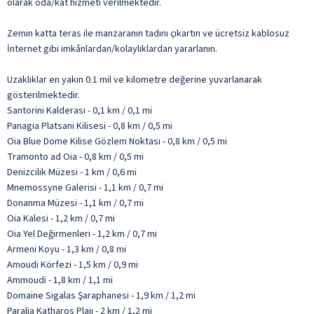
olarak oda/kat hizmeti verilmektedir.
Zemin katta teras ile manzaranın tadını çıkartın ve ücretsiz kablosuz
İnternet gibi imkânlardan/kolaylıklardan yararlanın.
Uzaklıklar en yakın 0.1 mil ve kilometre değerine yuvarlanarak
gösterilmektedir.
Santorini Kalderası - 0,1 km / 0,1 mi
Panagia Platsani Kilisesi - 0,8 km / 0,5 mi
Oia Blue Dome Kilise Gözlem Noktası - 0,8 km / 0,5 mi
Tramonto ad Oia - 0,8 km / 0,5 mi
Denizcilik Müzesi - 1 km / 0,6 mi
Mnemossyne Galerisi - 1,1 km / 0,7 mi
Donanma Müzesi - 1,1 km / 0,7 mi
Oia Kalesi - 1,2 km / 0,7 mi
Oia Yel Değirmenleri - 1,2 km / 0,7 mi
Armeni Koyu - 1,3 km / 0,8 mi
Amoudi Körfezi - 1,5 km / 0,9 mi
Ammoudi - 1,8 km / 1,1 mi
Domaine Sigalas Şaraphanesi - 1,9 km / 1,2 mi
Paralia Katharos Plajı - 2 km / 1,2 mi