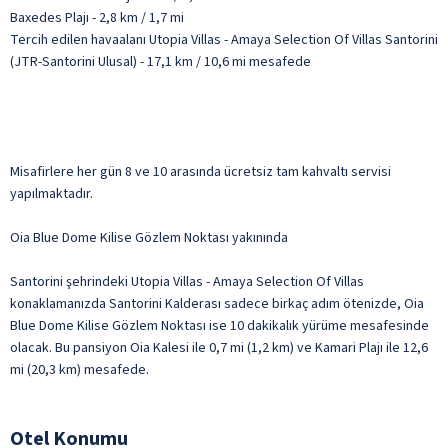
Baxedes Plajı - 2,8 km / 1,7 mi
Tercih edilen havaalanı Utopia Villas - Amaya Selection Of Villas Santorini
(JTR-Santorini Ulusal) - 17,1 km / 10,6 mi mesafede
Misafirlere her gün 8 ve 10 arasında ücretsiz tam kahvaltı servisi
yapılmaktadır.
Oia Blue Dome Kilise Gözlem Noktası yakınında
Santorini şehrindeki Utopia Villas - Amaya Selection Of Villas
konaklamanızda Santorini Kalderası sadece birkaç adım ötenizde, Oia
Blue Dome Kilise Gözlem Noktası ise 10 dakikalık yürüme mesafesinde
olacak. Bu pansiyon Oia Kalesi ile 0,7 mi (1,2 km) ve Kamari Plajı ile 12,6
mi (20,3 km) mesafede.
Otel Konumu