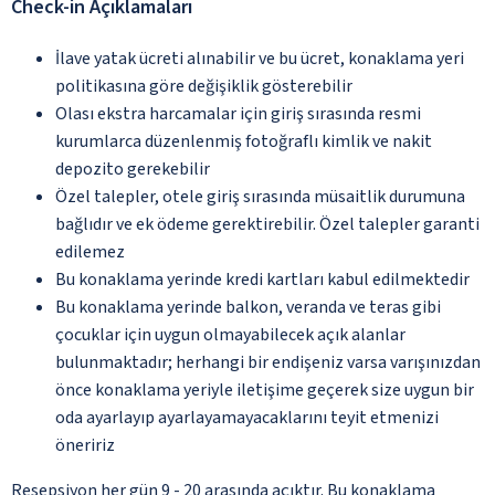
Check-in Açıklamaları
İlave yatak ücreti alınabilir ve bu ücret, konaklama yeri
politikasına göre değişiklik gösterebilir
Olası ekstra harcamalar için giriş sırasında resmi
kurumlarca düzenlenmiş fotoğraflı kimlik ve nakit
depozito gerekebilir
Özel talepler, otele giriş sırasında müsaitlik durumuna
bağlıdır ve ek ödeme gerektirebilir. Özel talepler garanti
edilemez
Bu konaklama yerinde kredi kartları kabul edilmektedir
Bu konaklama yerinde balkon, veranda ve teras gibi
çocuklar için uygun olmayabilecek açık alanlar
bulunmaktadır; herhangi bir endişeniz varsa varışınızdan
önce konaklama yeriyle iletişime geçerek size uygun bir
oda ayarlayıp ayarlayamayacaklarını teyit etmenizi
öneririz
Resepsiyon her gün 9 - 20 arasında açıktır. Bu konaklama