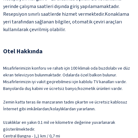
yerinde çalışma saatleri dışında giriş yapılamamaktadır.
Resepsiyon sınırlı saatlerde hizmet vermektedir.Konaklama
yeri tarafından sağlanan bilgiler, otomatik çeviri araçları
kullanılarak çevrilmiş olabilir.
Otel Hakkında
Misafirlerimizin konforu ve rahatı için 100 klimalı oda buzdolabı ve düz
ekran televizyon bulunmaktadır. Odalarda özel balkon bulunur.
Misafirlerimizin iyi vakit geçirebilmesi için kablolu TV kanalları vardır.
Banyolarda duş kabini ve ücretsiz banyo/kozmetik ürünleri vardır.
Zemin katta teras ile manzaranın tadını çıkartın ve ücretsiz kablosuz
İnternet gibi imkânlardan/kolaylıklardan yararlanın.
Uzaklıklar en yakın 0.1 mil ve kilometre değerine yuvarlanarak
gösterilmektedir.
Central Bangna - 1,1 km / 0,7 mi