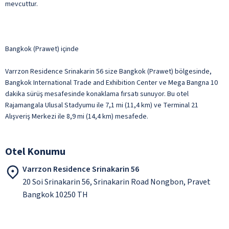
mevcuttur.
Bangkok (Prawet) içinde
Varrzon Residence Srinakarin 56 size Bangkok (Prawet) bölgesinde,
Bangkok International Trade and Exhibition Center ve Mega Bangna 10
dakika sürüş mesafesinde konaklama fırsatı sunuyor. Bu otel
Rajamangala Ulusal Stadyumu ile 7,1 mi (11,4 km) ve Terminal 21
Alışveriş Merkezi ile 8,9 mi (14,4 km) mesafede.
Otel Konumu
Varrzon Residence Srinakarin 56
20 Soi Srinakarin 56, Srinakarin Road Nongbon, Pravet
Bangkok 10250 TH