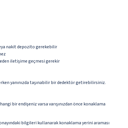
eya nakit depozito gerekebilir
mez
eden iletişime geçmesi gerekir
n yanınızda taşınabilir bir dedektör getirebilirsiniz.
rhangi bir endişeniz varsa varışınızdan önce konaklama
onayındaki bilgileri kullanarak konaklama yerini araması