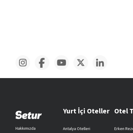
Yurt İçi Oteller
Otel 
Hakkımızda
Antalya Otelleri
Erken Reze