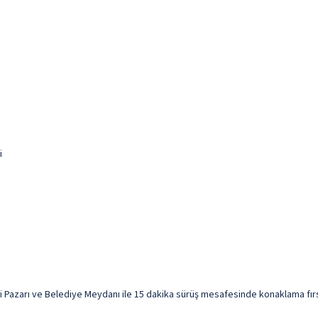
i
tçi Pazarı ve Belediye Meydanı ile 15 dakika sürüş mesafesinde konaklama fırsa