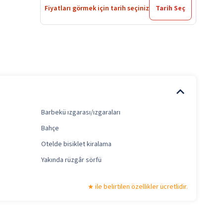
Fiyatları görmek için tarih seçiniz
Tarih Seç
Barbekü ızgarası/ızgaraları
Bahçe
Otelde bisiklet kiralama
Yakında rüzgâr sörfü
ile belirtilen özellikler ücretlidir.