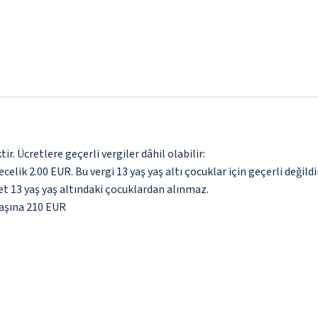
. Ücretlere geçerli vergiler dâhil olabilir:
celik 2.00 EUR. Bu vergi 13 yaş yaş altı çocuklar için geçerli değildir
cret 13 yaş yaş altındaki çocuklardan alınmaz.
başına 210 EUR