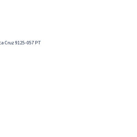
nta Cruz 9125-057 PT