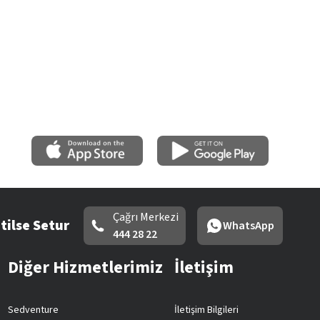
Çağrı Merkezi
tilse Setur
WhatsApp
444 28 22
Diğer Hizmetlerimiz
İletişim
Sedventure
İletişim Bilgileri