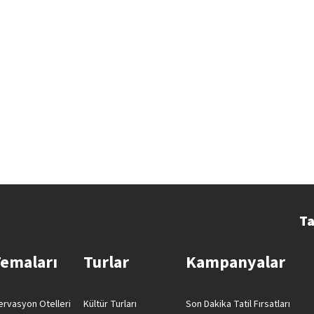
Ta
Temaları
Turlar
Kampanyalar
rvasyon Otelleri
Kültür Turları
Son Dakika Tatil Fırsatları